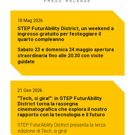
PRESS RELEASE
18 Mag 2026
STEP FuturAbility District, un weekend a
ingresso gratuito per festeggiare il
quarto compleanno
Sabato 23 e domenica 24 maggio apertura
straordinaria fino alle 20.30 con visite
guidate
21 Gen 2026
“Tech, si gira!”: in STEP FuturAbility
District torna la rassegna
cinematografica che esplora il nostro
rapporto con la tecnologia e il futuro
STEP FuturAbility District presenta la terza
edizione di Tech, si gira!