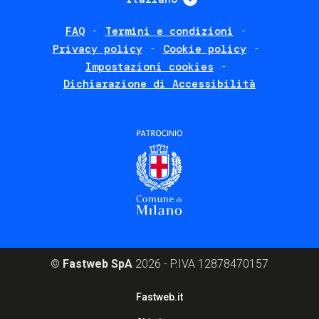
FAQ
Termini e condizioni
Footer
Privacy policy
Cookie policy
policies
Impostazioni cookies
Dichiarazione di Accessibilità
©
Fastweb SpA
2026 - P.IVA 12878470157
Footer
Fastweb.it
corporate