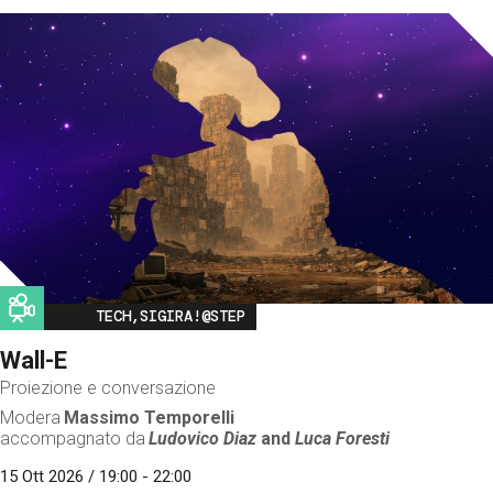
Image
TECH,SIGIRA!@STEP
Wall-E
Proiezione e conversazione
Modera
Massimo Temporelli
accompagnato da
Ludovico Diaz
and
Luca Foresti
15 Ott 2026 / 19:00 - 22:00