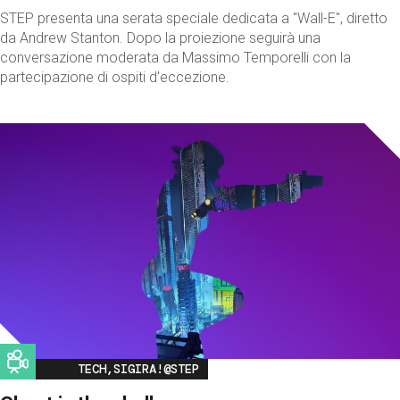
STEP presenta una serata speciale dedicata a "Wall-E", diretto
da Andrew Stanton. Dopo la proiezione seguirà una
conversazione moderata da Massimo Temporelli con la
partecipazione di ospiti d'eccezione.
Image
TECH,SIGIRA!@STEP