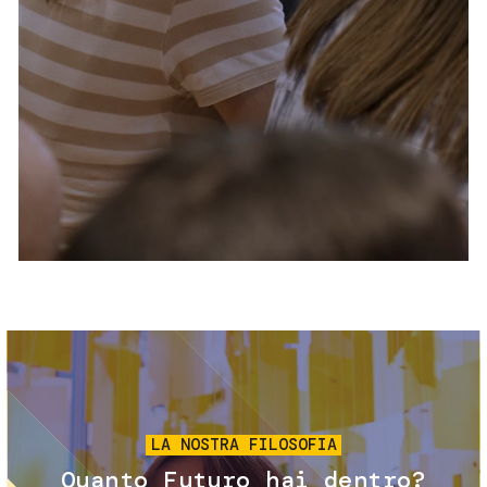
Servizi e accessibilità
Biglietti
Contatti
FAQ
Immagine
LA NOSTRA FILOSOFIA
Quanto Futuro hai dentro?