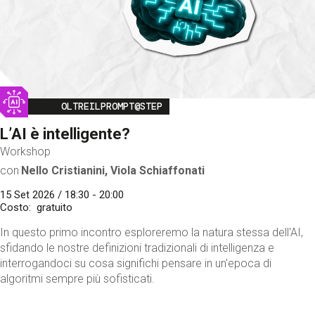
Image
OLTREILPROMPT@STEP
L’AI è intelligente?
Workshop
con
Nello Cristianini, Viola Schiaffonati
15 Set 2026 / 18:30 - 20:00
Costo
gratuito
In questo primo incontro esploreremo la natura stessa dell'AI,
sfidando le nostre definizioni tradizionali di intelligenza e
interrogandoci su cosa significhi pensare in un'epoca di
algoritmi sempre più sofisticati.