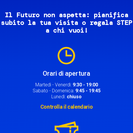
Il Futuro non aspetta: pianifica
subito la tua visita o regala STEP
a chi vuoi!
Image
Orari di apertura
Martedì - Venerdì:
9:30 - 19:00
Sabato - Domenica:
9:45 - 19:45
Lunedì:
chiuso
Controlla il calendario
Image