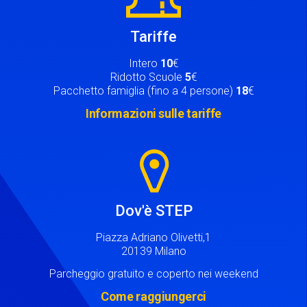
Tariffe
Intero
10
€
Ridotto Scuole
5
€
Pacchetto famiglia (fino a 4 persone)
18
€
Informazioni sulle tariffe
Image
Dov'è STEP
Piazza Adriano Olivetti,1
20139 Milano
Parcheggio gratuito e coperto nei weekend
Come raggiungerci