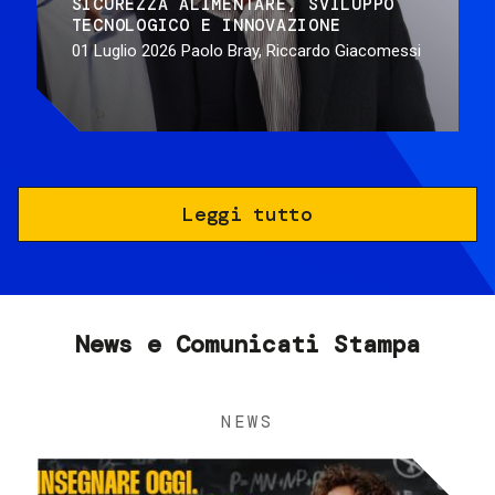
SICUREZZA ALIMENTARE
SVILUPPO
TECNOLOGICO E INNOVAZIONE
01 Luglio 2026
Paolo Bray, Riccardo Giacomessi
Leggi tutto
News e Comunicati Stampa
NEWS