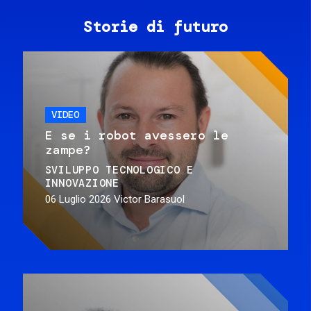
Storie di futuro
VIDEO
E se i robot avessero le
zampe?
SVILUPPO TECNOLOGICO E
INNOVAZIONE
06 Luglio 2026
Victor Barasuol