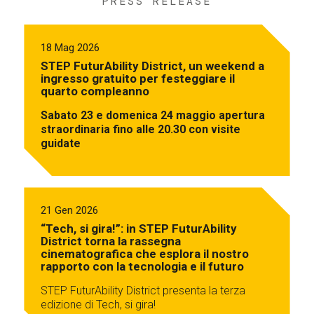
PRESS RELEASE
18 Mag 2026
STEP FuturAbility District, un weekend a
ingresso gratuito per festeggiare il
quarto compleanno
Sabato 23 e domenica 24 maggio apertura
straordinaria fino alle 20.30 con visite
guidate
21 Gen 2026
“Tech, si gira!”: in STEP FuturAbility
District torna la rassegna
cinematografica che esplora il nostro
rapporto con la tecnologia e il futuro
STEP FuturAbility District presenta la terza
edizione di Tech, si gira!