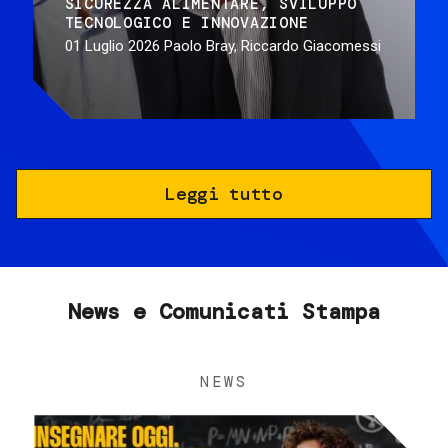
SICUREZZA ALIMENTARE
SVILUPPO
TECNOLOGICO E INNOVAZIONE
01 Luglio 2026
Paolo Bray, Riccardo Giacomessi
Leggi tutto
News e Comunicati Stampa
NEWS