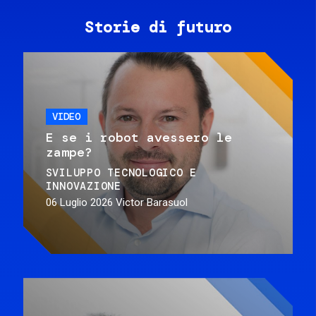
Storie di futuro
VIDEO
E se i robot avessero le
zampe?
SVILUPPO TECNOLOGICO E
INNOVAZIONE
06 Luglio 2026
Victor Barasuol