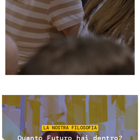
Servizi e accessibilità
Biglietti
Contatti
FAQ
Immagine
LA NOSTRA FILOSOFIA
Quanto Futuro hai dentro?