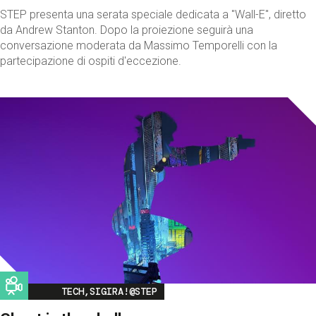
STEP presenta una serata speciale dedicata a "Wall-E", diretto
da Andrew Stanton. Dopo la proiezione seguirà una
conversazione moderata da Massimo Temporelli con la
partecipazione di ospiti d'eccezione.
Image
TECH,SIGIRA!@STEP