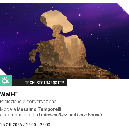
Image
TECH,SIGIRA!@STEP
Wall-E
Proiezione e conversazione
Modera
Massimo Temporelli
accompagnato da
Ludovico Diaz
and
Luca Foresti
15 Ott 2026 / 19:00 - 22:00