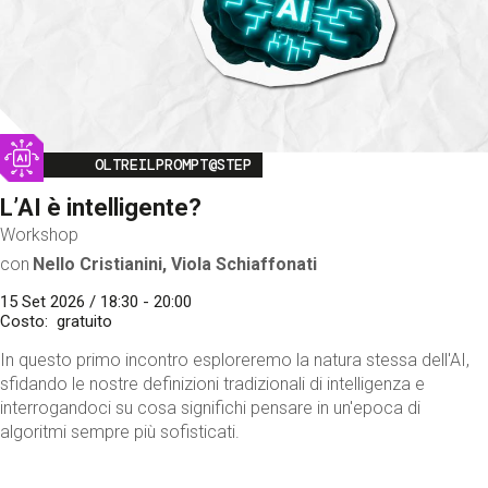
Image
OLTREILPROMPT@STEP
L’AI è intelligente?
Workshop
con
Nello Cristianini, Viola Schiaffonati
15 Set 2026 / 18:30 - 20:00
Costo
gratuito
In questo primo incontro esploreremo la natura stessa dell'AI,
sfidando le nostre definizioni tradizionali di intelligenza e
interrogandoci su cosa significhi pensare in un'epoca di
algoritmi sempre più sofisticati.