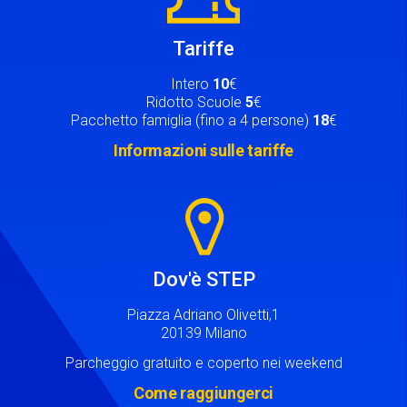
Tariffe
Intero
10
€
Ridotto Scuole
5
€
Pacchetto famiglia (fino a 4 persone)
18
€
Informazioni sulle tariffe
Image
Dov'è STEP
Piazza Adriano Olivetti,1
20139 Milano
Parcheggio gratuito e coperto nei weekend
Come raggiungerci