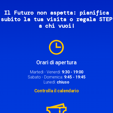
Il Futuro non aspetta: pianifica
subito la tua visita o regala STEP
a chi vuoi!
Image
Orari di apertura
Martedì - Venerdì:
9:30 - 19:00
Sabato - Domenica:
9:45 - 19:45
Lunedì:
chiuso
Controlla il calendario
Image