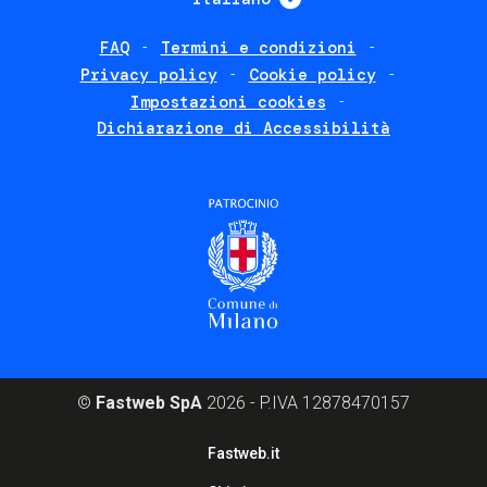
FAQ
Termini e condizioni
Footer
Privacy policy
Cookie policy
policies
Impostazioni cookies
Dichiarazione di Accessibilità
©
Fastweb SpA
2026 - P.IVA 12878470157
Footer
Fastweb.it
corporate