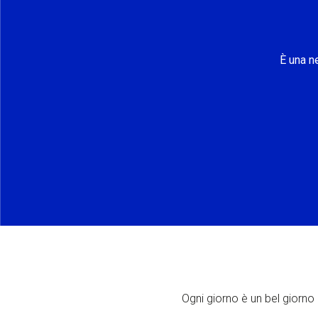
È una n
Ogni giorno è un bel giorno p