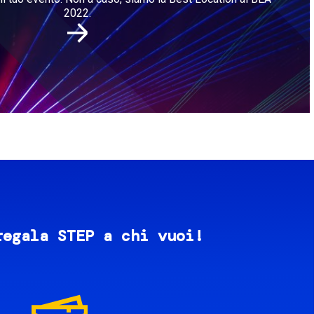
2022.
regala STEP a chi vuoi!