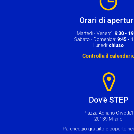
Orari di apertu
Martedì - Venerdì:
9:30 - 19
Sabato - Domenica:
9:45 - 
Lunedì:
chiuso
Controlla il calendari
Image
Dov'è STEP
Piazza Adriano Olivetti,1
20139 Milano
Parcheggio gratuito e coperto n