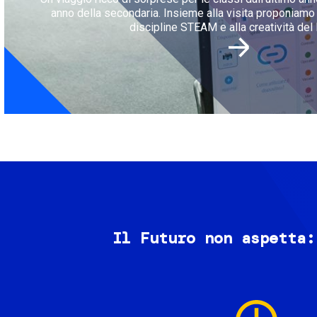
anno della secondaria. Insieme alla visita proponiamo l
discipline STEAM e alla creatività del 
Il Futuro non aspetta:
Image