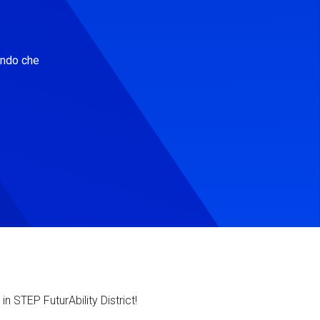
ondo che
in STEP FuturAbility District!