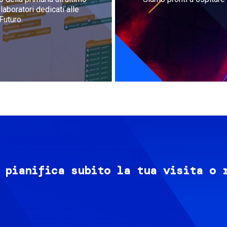
aboratori dedicati alle
Futuro.
 pianifica subito la tua visita o 
Image