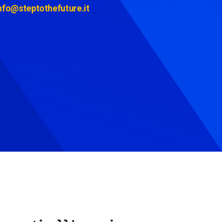
nfo@steptothefuture.it