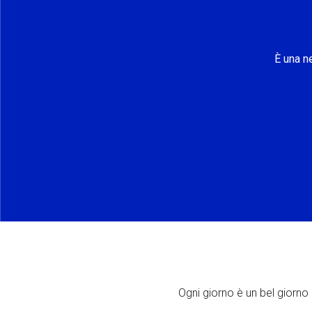
È una n
Ogni giorno è un bel giorno p