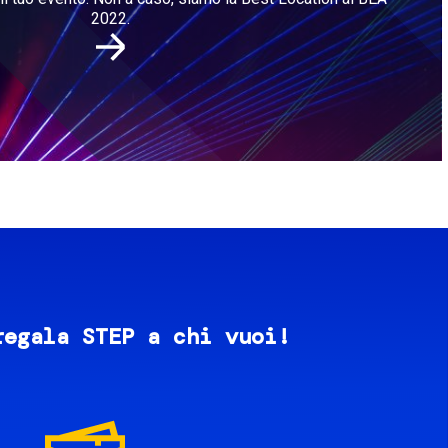
2022.
regala STEP a chi vuoi!