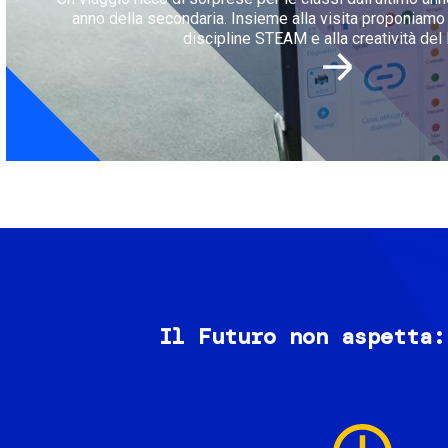
anno della secondaria. Insieme alla visita proponiamo l
discipline STEAM e alla creatività del 
Il Futuro non aspetta:
Image