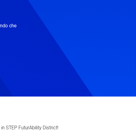
ondo che
in STEP FuturAbility District!