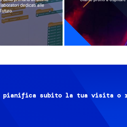
aboratori dedicati alle
Futuro.
 pianifica subito la tua visita o 
Image