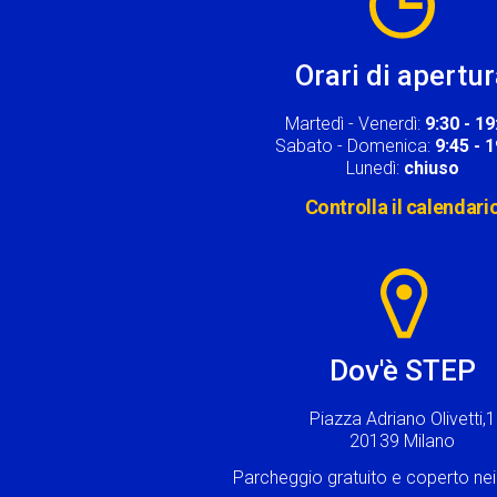
Orari di apertu
Martedì - Venerdì:
9:30 - 19
Sabato - Domenica:
9:45 - 
Lunedì:
chiuso
Controlla il calendari
Image
Dov'è STEP
Piazza Adriano Olivetti,1
20139 Milano
Parcheggio gratuito e coperto n