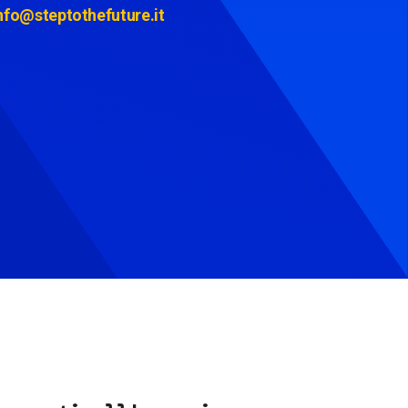
nfo@steptothefuture.it