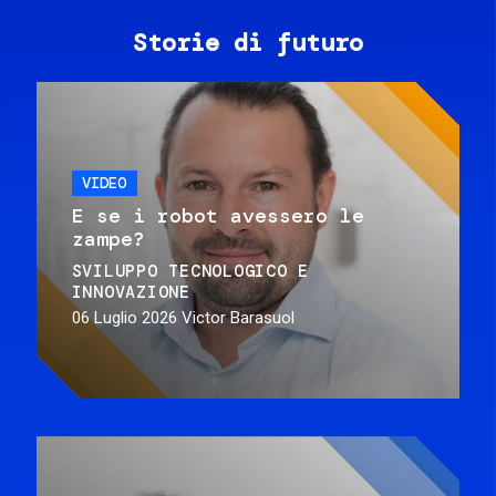
Storie di futuro
VIDEO
E se i robot avessero le
zampe?
SVILUPPO TECNOLOGICO E
INNOVAZIONE
06 Luglio 2026
Victor Barasuol