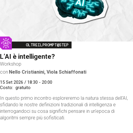
Image
OLTREILPROMPT@STEP
L’AI è intelligente?
Workshop
con
Nello Cristianini, Viola Schiaffonati
15 Set 2026 / 18:30 - 20:00
Costo
gratuito
In questo primo incontro esploreremo la natura stessa dell'AI,
sfidando le nostre definizioni tradizionali di intelligenza e
interrogandoci su cosa significhi pensare in un'epoca di
algoritmi sempre più sofisticati.