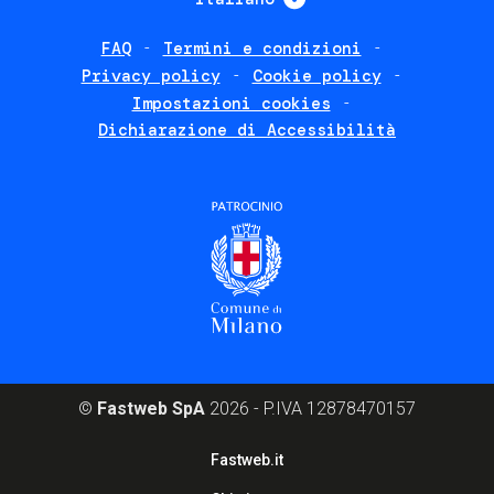
FAQ
Termini e condizioni
Footer
Privacy policy
Cookie policy
policies
Impostazioni cookies
Dichiarazione di Accessibilità
©
Fastweb SpA
2026 - P.IVA 12878470157
Footer
Fastweb.it
corporate