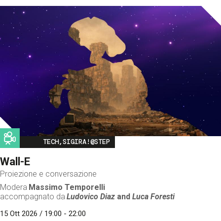
Image
TECH,SIGIRA!@STEP
Wall-E
Proiezione e conversazione
Modera
Massimo Temporelli
accompagnato da
Ludovico Diaz
and
Luca Foresti
15 Ott 2026 / 19:00 - 22:00