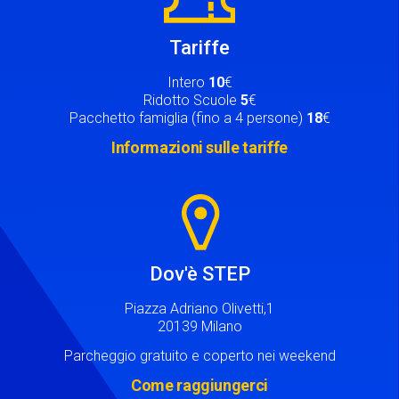
Tariffe
Intero
10
€
Ridotto Scuole
5
€
Pacchetto famiglia (fino a 4 persone)
18
€
Informazioni sulle tariffe
Image
Dov'è STEP
Piazza Adriano Olivetti,1
20139 Milano
Parcheggio gratuito e coperto nei weekend
Come raggiungerci