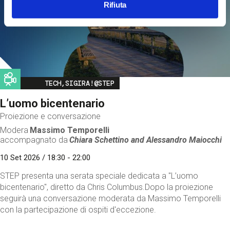
Rifiuta
Image
TECH,SIGIRA!@STEP
L’uomo bicentenario
Proiezione e conversazione
Modera
Massimo Temporelli
accompagnato da
Chiara Schettino and
Alessandro Maiocchi
10 Set 2026 / 18:30 - 22:00
STEP presenta una serata speciale dedicata a "L’uomo
bicentenario", diretto da Chris Columbus.Dopo la proiezione
seguirà una conversazione moderata da Massimo Temporelli
con la partecipazione di ospiti d'eccezione.