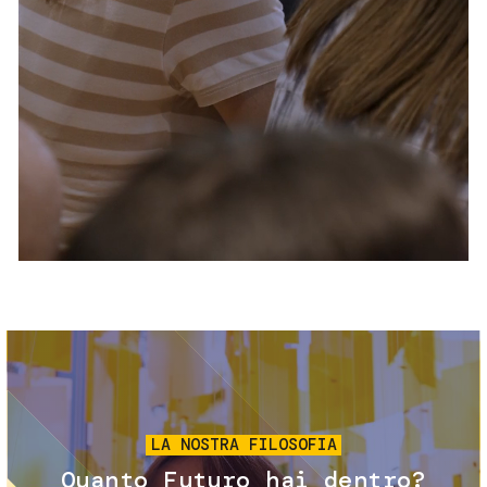
Servizi e accessibilità
Biglietti
Contatti
FAQ
Immagine
LA NOSTRA FILOSOFIA
Quanto Futuro hai dentro?