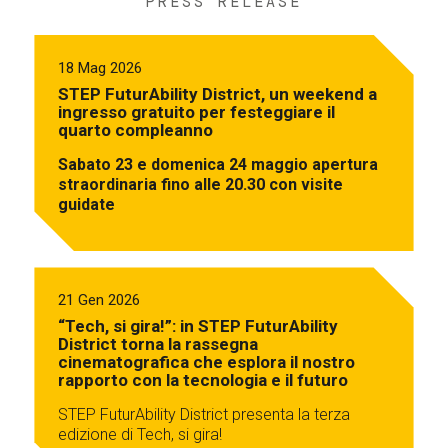
PRESS RELEASE
18 Mag 2026
STEP FuturAbility District, un weekend a
ingresso gratuito per festeggiare il
quarto compleanno
Sabato 23 e domenica 24 maggio apertura
straordinaria fino alle 20.30 con visite
guidate
21 Gen 2026
“Tech, si gira!”: in STEP FuturAbility
District torna la rassegna
cinematografica che esplora il nostro
rapporto con la tecnologia e il futuro
STEP FuturAbility District presenta la terza
edizione di Tech, si gira!