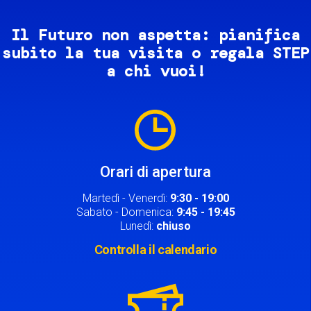
Il Futuro non aspetta: pianifica
subito la tua visita o regala STEP
a chi vuoi!
Image
Orari di apertura
Martedì - Venerdì:
9:30 - 19:00
Sabato - Domenica:
9:45 - 19:45
Lunedì:
chiuso
Controlla il calendario
Image