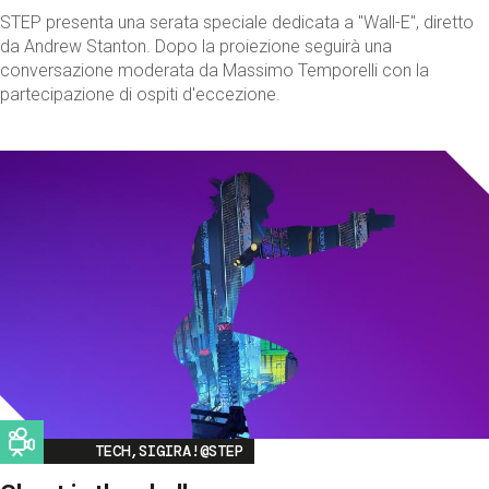
STEP presenta una serata speciale dedicata a "Wall-E", diretto
da Andrew Stanton. Dopo la proiezione seguirà una
conversazione moderata da Massimo Temporelli con la
partecipazione di ospiti d'eccezione.
Image
TECH,SIGIRA!@STEP