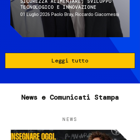
SICUREZZA ALIMENTARE
SVILUPPO
TECNOLOGICO E INNOVAZIONE
01 Luglio 2026
Paolo Bray, Riccardo Giacomessi
Leggi tutto
News e Comunicati Stampa
NEWS