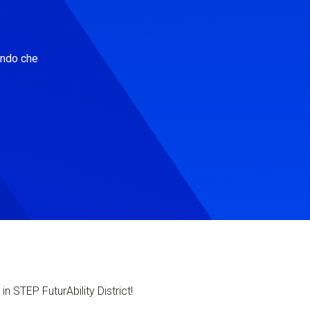
ondo che
in STEP FuturAbility District!