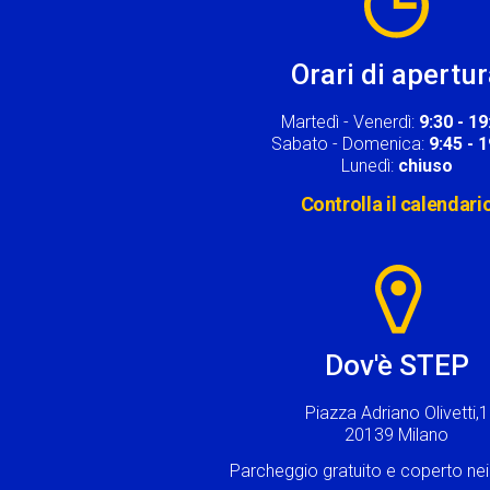
Orari di apertu
Martedì - Venerdì:
9:30 - 19
Sabato - Domenica:
9:45 - 
Lunedì:
chiuso
Controlla il calendari
Image
Dov'è STEP
Piazza Adriano Olivetti,1
20139 Milano
Parcheggio gratuito e coperto n