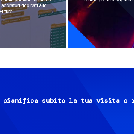
aboratori dedicati alle
Futuro.
 pianifica subito la tua visita o 
Image