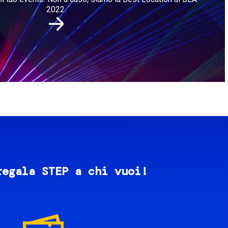
2022.
regala STEP a chi vuoi!