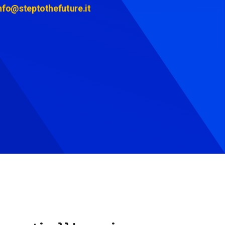
nfo@steptothefuture.it