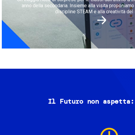
anno della secondaria. Insieme alla visita proponiamo l
discipline STEAM e alla creatività del 
Il Futuro non aspetta:
Image