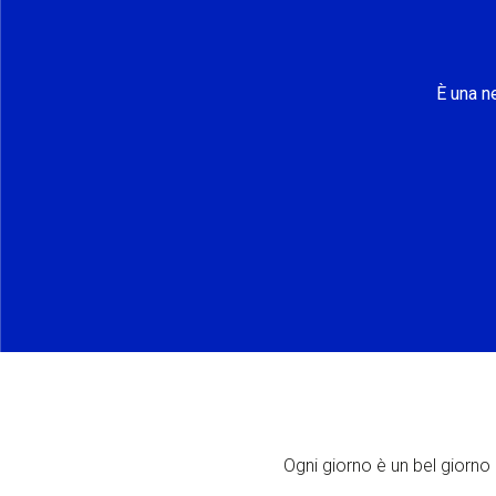
È una n
Ogni giorno è un bel giorno p