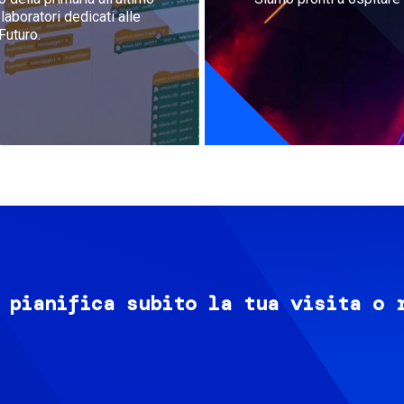
aboratori dedicati alle
Futuro.
 pianifica subito la tua visita o 
Image