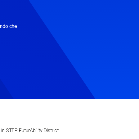
ondo che
in STEP FuturAbility District!