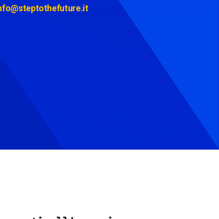
nfo@steptothefuture.it