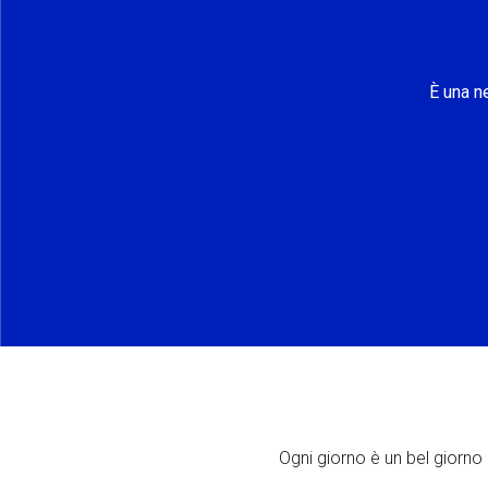
È una n
Ogni giorno è un bel giorno p