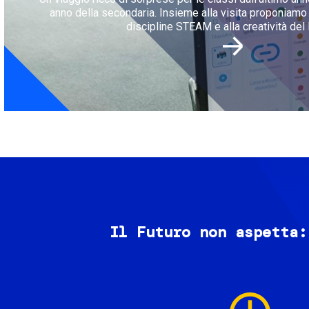
anno della secondaria. Insieme alla visita proponiamo l
discipline STEAM e alla creatività del 
Il Futuro non aspetta:
Image