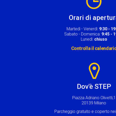
Orari di apertu
Martedì - Venerdì:
9:30 - 19
Sabato - Domenica:
9:45 - 
Lunedì:
chiuso
Controlla il calendari
Image
Dov'è STEP
Piazza Adriano Olivetti,1
20139 Milano
Parcheggio gratuito e coperto n