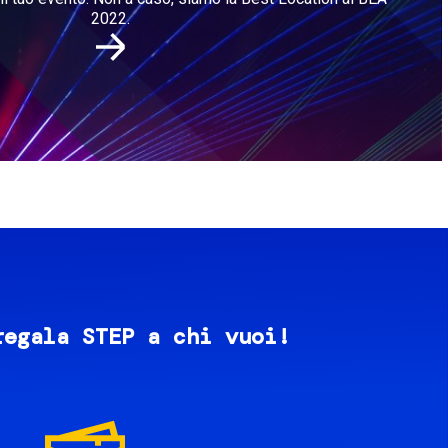
2022.
regala STEP a chi vuoi!