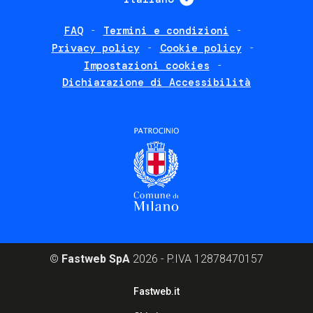
FAQ
Termini e condizioni
Footer
Privacy policy
Cookie policy
policies
Impostazioni cookies
Dichiarazione di Accessibilità
©
Fastweb SpA
2026 - P.IVA 12878470157
Footer
Fastweb.it
corporate