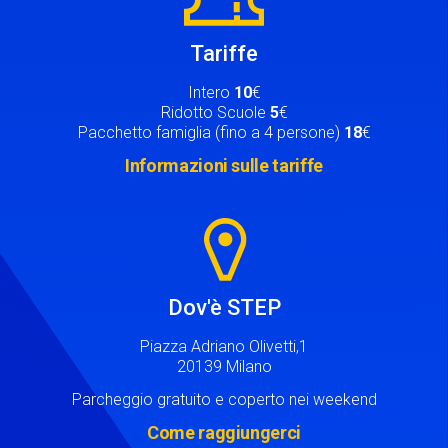
Tariffe
Intero
10
€
Ridotto Scuole
5
€
Pacchetto famiglia (fino a 4 persone)
18
€
Informazioni sulle tariffe
Image
Dov'è STEP
Piazza Adriano Olivetti,1
20139 Milano
Parcheggio gratuito e coperto nei weekend
Come raggiungerci