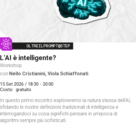
Image
OLTREILPROMPT@STEP
L’AI è intelligente?
Workshop
con
Nello Cristianini, Viola Schiaffonati
15 Set 2026 / 18:30 - 20:00
Costo
gratuito
In questo primo incontro esploreremo la natura stessa dell'AI,
sfidando le nostre definizioni tradizionali di intelligenza e
interrogandoci su cosa significhi pensare in un'epoca di
algoritmi sempre più sofisticati.