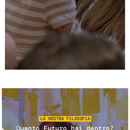
Servizi e accessibilità
Biglietti
Contatti
FAQ
Immagine
LA NOSTRA FILOSOFIA
Quanto Futuro hai dentro?