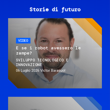
Storie di futuro
VIDEO
E se i robot avessero le
zampe?
SVILUPPO TECNOLOGICO E
INNOVAZIONE
06 Luglio 2026
Victor Barasuol