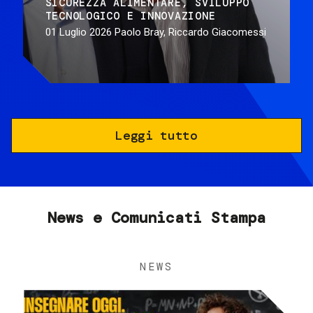
SICUREZZA ALIMENTARE
SVILUPPO
TECNOLOGICO E INNOVAZIONE
01 Luglio 2026
Paolo Bray, Riccardo Giacomessi
Leggi tutto
News e Comunicati Stampa
NEWS