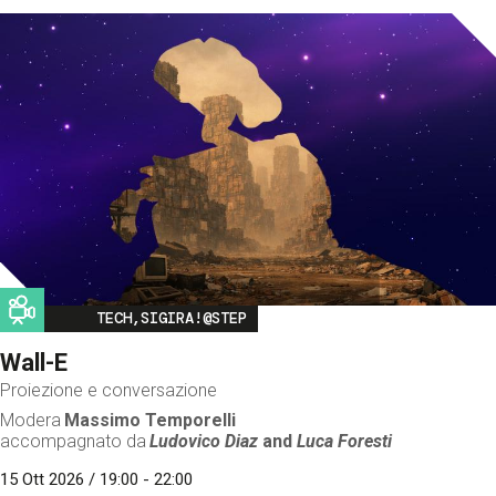
Image
TECH,SIGIRA!@STEP
Wall-E
Proiezione e conversazione
Modera
Massimo Temporelli
accompagnato da
Ludovico Diaz
and
Luca Foresti
15 Ott 2026 / 19:00 - 22:00