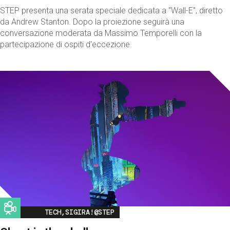
STEP presenta una serata speciale dedicata a "Wall-E", diretto
da Andrew Stanton. Dopo la proiezione seguirà una
conversazione moderata da Massimo Temporelli con la
partecipazione di ospiti d'eccezione.
Image
TECH,SIGIRA!@STEP