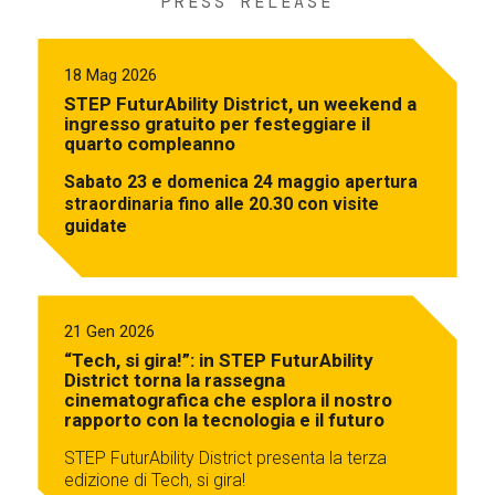
PRESS RELEASE
18 Mag 2026
STEP FuturAbility District, un weekend a
ingresso gratuito per festeggiare il
quarto compleanno
Sabato 23 e domenica 24 maggio apertura
straordinaria fino alle 20.30 con visite
guidate
21 Gen 2026
“Tech, si gira!”: in STEP FuturAbility
District torna la rassegna
cinematografica che esplora il nostro
rapporto con la tecnologia e il futuro
STEP FuturAbility District presenta la terza
edizione di Tech, si gira!