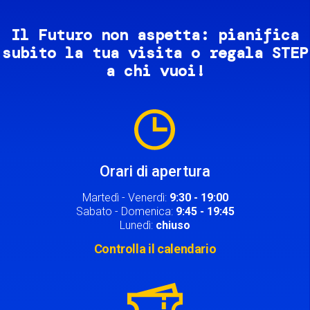
Il Futuro non aspetta: pianifica
subito la tua visita o regala STEP
a chi vuoi!
Image
Orari di apertura
Martedì - Venerdì:
9:30 - 19:00
Sabato - Domenica:
9:45 - 19:45
Lunedì:
chiuso
Controlla il calendario
Image