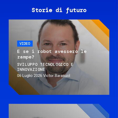
Storie di futuro
VIDEO
E se i robot avessero le
zampe?
SVILUPPO TECNOLOGICO E
INNOVAZIONE
06 Luglio 2026
Victor Barasuol