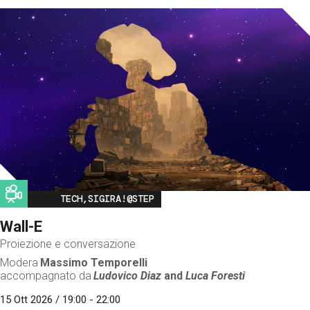
Image
TECH,SIGIRA!@STEP
Wall-E
Proiezione e conversazione
Modera
Massimo Temporelli
accompagnato da
Ludovico Diaz
and
Luca Foresti
15 Ott 2026 / 19:00 - 22:00