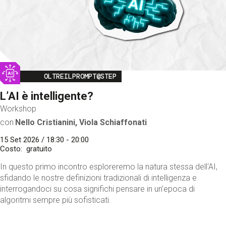
Image
OLTREILPROMPT@STEP
L’AI è intelligente?
Workshop
con
Nello Cristianini, Viola Schiaffonati
15 Set 2026 / 18:30 - 20:00
Costo
gratuito
In questo primo incontro esploreremo la natura stessa dell'AI,
sfidando le nostre definizioni tradizionali di intelligenza e
interrogandoci su cosa significhi pensare in un'epoca di
algoritmi sempre più sofisticati.