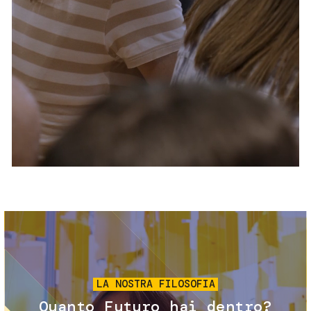
Servizi e accessibilità
Biglietti
Contatti
FAQ
Immagine
LA NOSTRA FILOSOFIA
Quanto Futuro hai dentro?