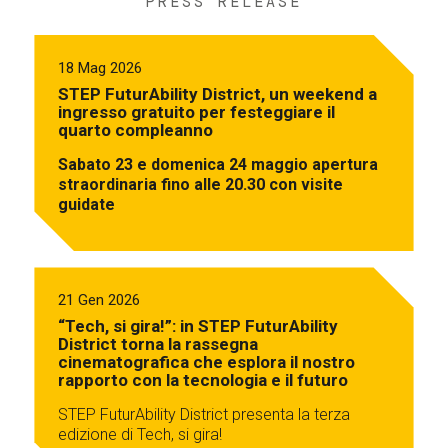
PRESS RELEASE
18 Mag 2026
STEP FuturAbility District, un weekend a
ingresso gratuito per festeggiare il
quarto compleanno
Sabato 23 e domenica 24 maggio apertura
straordinaria fino alle 20.30 con visite
guidate
21 Gen 2026
“Tech, si gira!”: in STEP FuturAbility
District torna la rassegna
cinematografica che esplora il nostro
rapporto con la tecnologia e il futuro
STEP FuturAbility District presenta la terza
edizione di Tech, si gira!