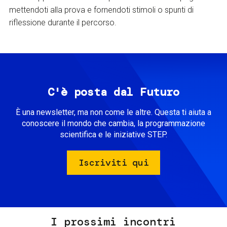
mettendoti alla prova e fornendoti stimoli o spunti di
riflessione durante il percorso.
C'è posta dal Futuro
È una newsletter, ma non come le altre. Questa ti aiuta a
conoscere il mondo che cambia, la programmazione
scientifica e le iniziative STEP.
Iscriviti qui
I prossimi incontri