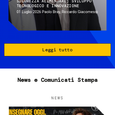
SICUREZZA ALIMENTARE
SVILUPPO
TECNOLOGICO E INNOVAZIONE
01 Luglio 2026
Paolo Bray, Riccardo Giacomessi
Leggi tutto
News e Comunicati Stampa
NEWS