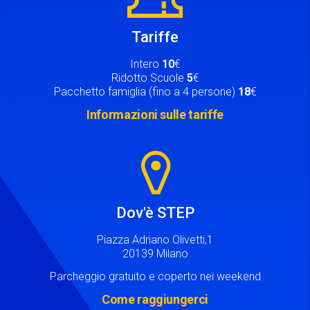
Tariffe
Intero
10
€
Ridotto Scuole
5
€
Pacchetto famiglia (fino a 4 persone)
18
€
Informazioni sulle tariffe
Image
Dov'è STEP
Piazza Adriano Olivetti,1
20139 Milano
Parcheggio gratuito e coperto nei weekend
Come raggiungerci