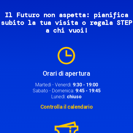
Il Futuro non aspetta: pianifica
subito la tua visita o regala STEP
a chi vuoi!
Image
Orari di apertura
Martedì - Venerdì:
9:30 - 19:00
Sabato - Domenica:
9:45 - 19:45
Lunedì:
chiuso
Controlla il calendario
Image