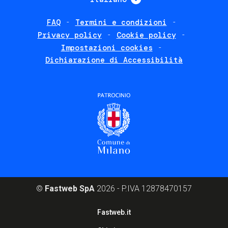
FAQ
Termini e condizioni
Footer
Privacy policy
Cookie policy
policies
Impostazioni cookies
Dichiarazione di Accessibilità
©
Fastweb SpA
2026 - P.IVA 12878470157
Footer
Fastweb.it
corporate