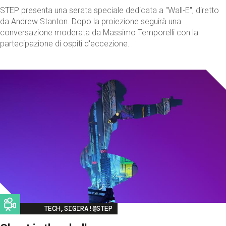
STEP presenta una serata speciale dedicata a "Wall-E", diretto
da Andrew Stanton. Dopo la proiezione seguirà una
conversazione moderata da Massimo Temporelli con la
partecipazione di ospiti d'eccezione.
Image
TECH,SIGIRA!@STEP