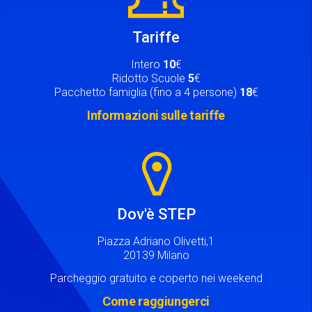
Tariffe
Intero
10
€
Ridotto Scuole
5
€
Pacchetto famiglia (fino a 4 persone)
18
€
Informazioni sulle tariffe
Image
Dov'è STEP
Piazza Adriano Olivetti,1
20139 Milano
Parcheggio gratuito e coperto nei weekend
Come raggiungerci