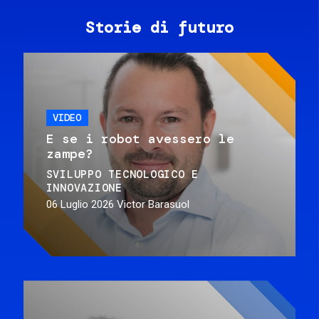
Storie di futuro
VIDEO
E se i robot avessero le
zampe?
SVILUPPO TECNOLOGICO E
INNOVAZIONE
06 Luglio 2026
Victor Barasuol