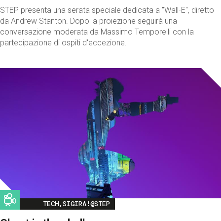
STEP presenta una serata speciale dedicata a "Wall-E", diretto
da Andrew Stanton. Dopo la proiezione seguirà una
conversazione moderata da Massimo Temporelli con la
partecipazione di ospiti d'eccezione.
Image
TECH,SIGIRA!@STEP