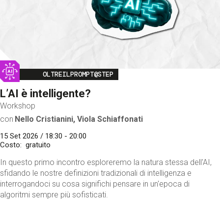
Image
OLTREILPROMPT@STEP
L’AI è intelligente?
Workshop
con
Nello Cristianini, Viola Schiaffonati
15 Set 2026 / 18:30 - 20:00
Costo
gratuito
In questo primo incontro esploreremo la natura stessa dell'AI,
sfidando le nostre definizioni tradizionali di intelligenza e
interrogandoci su cosa significhi pensare in un'epoca di
algoritmi sempre più sofisticati.