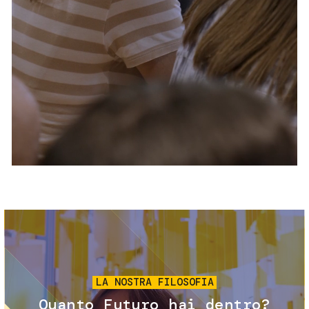
Servizi e accessibilità
Biglietti
Contatti
FAQ
Immagine
LA NOSTRA FILOSOFIA
Quanto Futuro hai dentro?