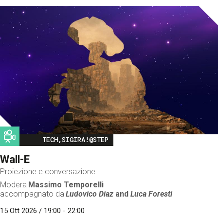
Image
TECH,SIGIRA!@STEP
Wall-E
Proiezione e conversazione
Modera
Massimo Temporelli
accompagnato da
Ludovico Diaz
and
Luca Foresti
15 Ott 2026 / 19:00 - 22:00