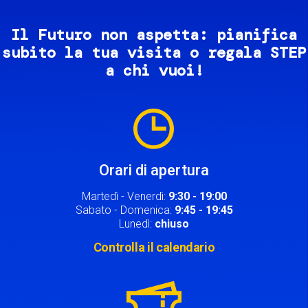
Il Futuro non aspetta: pianifica
subito la tua visita o regala STEP
a chi vuoi!
Image
Orari di apertura
Martedì - Venerdì:
9:30 - 19:00
Sabato - Domenica:
9:45 - 19:45
Lunedì:
chiuso
Controlla il calendario
Image