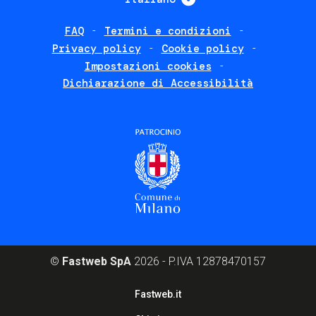
FAQ
Termini e condizioni
Footer
Privacy policy
Cookie policy
policies
Impostazioni cookies
Dichiarazione di Accessibilità
©
Fastweb SpA
2026 - P.IVA 12878470157
Footer
Fastweb.it
corporate