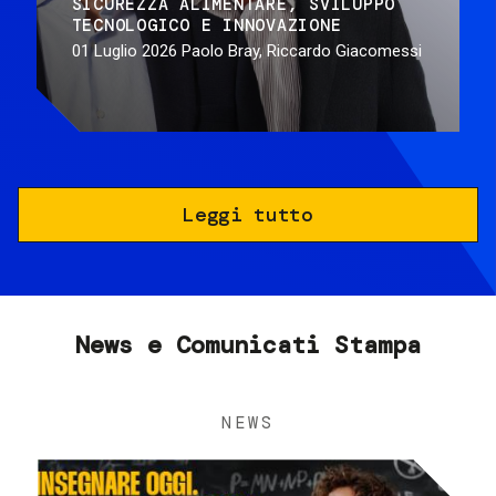
SICUREZZA ALIMENTARE
SVILUPPO
TECNOLOGICO E INNOVAZIONE
01 Luglio 2026
Paolo Bray, Riccardo Giacomessi
Leggi tutto
News e Comunicati Stampa
NEWS