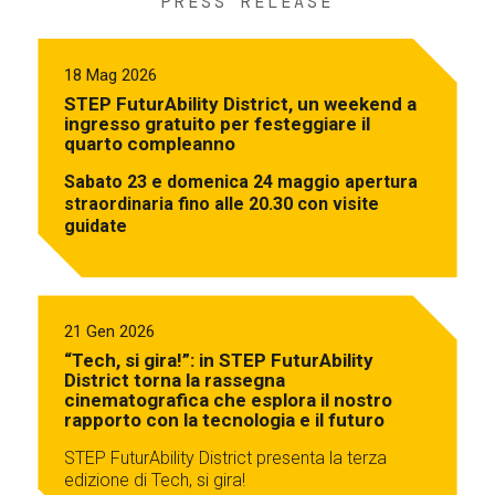
PRESS RELEASE
18 Mag 2026
STEP FuturAbility District, un weekend a
ingresso gratuito per festeggiare il
quarto compleanno
Sabato 23 e domenica 24 maggio apertura
straordinaria fino alle 20.30 con visite
guidate
21 Gen 2026
“Tech, si gira!”: in STEP FuturAbility
District torna la rassegna
cinematografica che esplora il nostro
rapporto con la tecnologia e il futuro
STEP FuturAbility District presenta la terza
edizione di Tech, si gira!