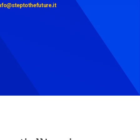
nfo@steptothefuture.it