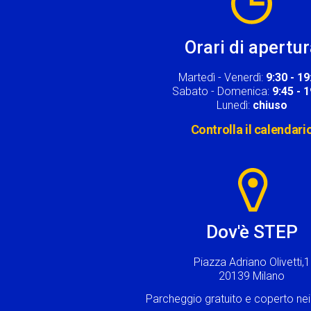
Orari di apertu
Martedì - Venerdì:
9:30 - 19
Sabato - Domenica:
9:45 - 
Lunedì:
chiuso
Controlla il calendari
Image
Dov'è STEP
Piazza Adriano Olivetti,1
20139 Milano
Parcheggio gratuito e coperto n