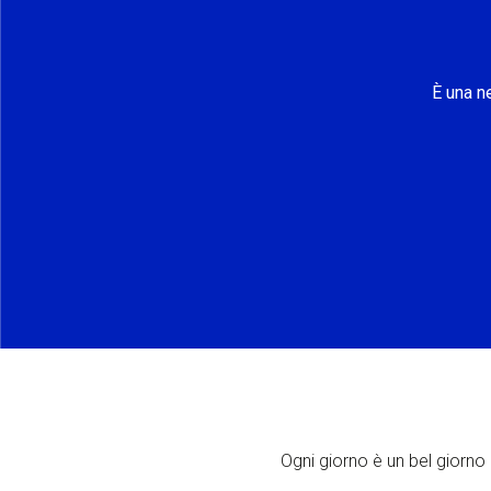
È una n
Ogni giorno è un bel giorno p