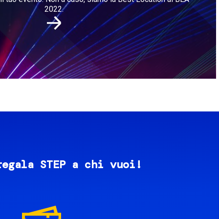
2022.
regala STEP a chi vuoi!