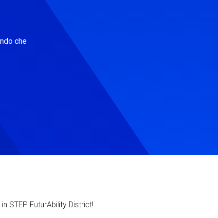
ondo che
in STEP FuturAbility District!