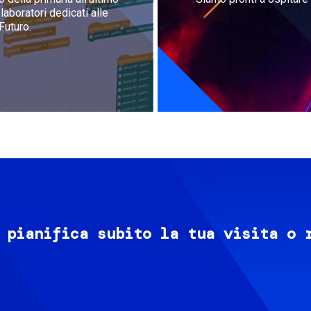
aboratori dedicati alle
Futuro.
 pianifica subito la tua visita o 
Image