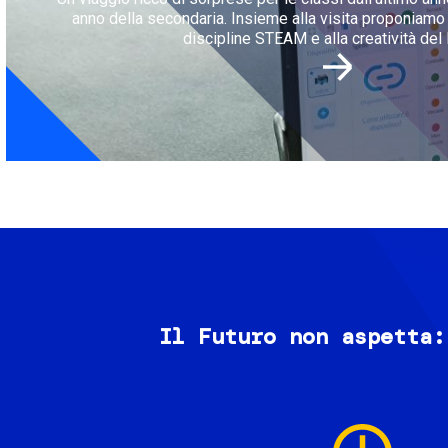
anno della secondaria. Insieme alla visita proponiamo l
discipline STEAM e alla creatività del 
Il Futuro non aspetta:
Image