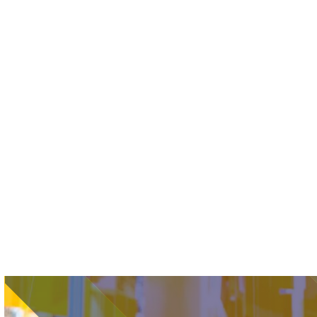
Immagine