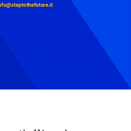
nfo@steptothefuture.it