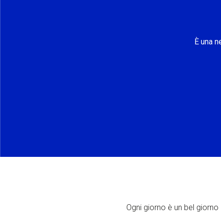
È una n
Ogni giorno è un bel giorno p