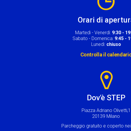
Orari di apertu
Martedì - Venerdì:
9:30 - 19
Sabato - Domenica:
9:45 - 
Lunedì:
chiuso
Controlla il calendari
Image
Dov'è STEP
Piazza Adriano Olivetti,1
20139 Milano
Parcheggio gratuito e coperto n