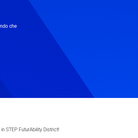
ondo che
in STEP FuturAbility District!