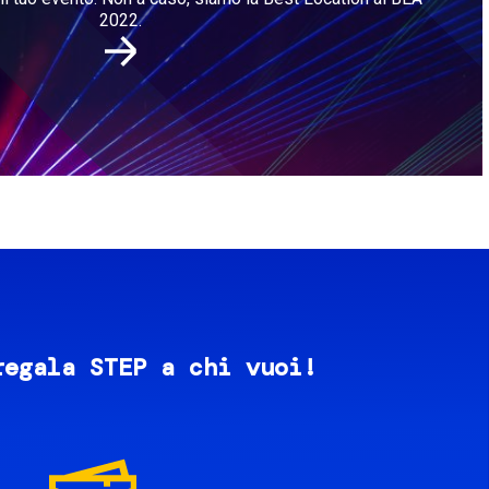
2022.
regala STEP a chi vuoi!