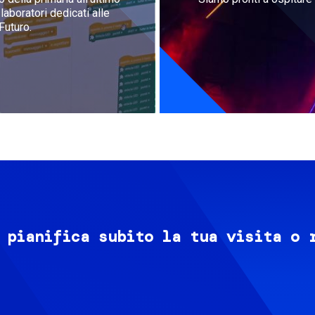
aboratori dedicati alle
Futuro.
 pianifica subito la tua visita o 
Image