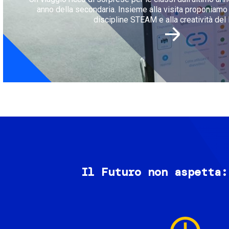
anno della secondaria. Insieme alla visita proponiamo l
discipline STEAM e alla creatività del 
Il Futuro non aspetta:
Image