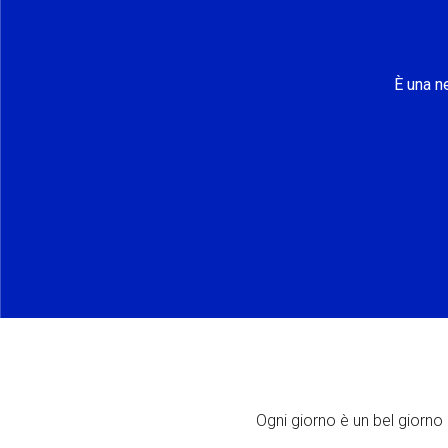
È una n
Ogni giorno è un bel giorno p