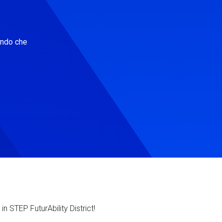
ondo che
in STEP FuturAbility District!