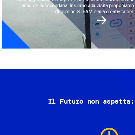
anno della secondaria. Insieme alla visita proponiamo l
discipline STEAM e alla creatività del 
Il Futuro non aspetta:
Image