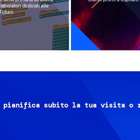
aboratori dedicati alle
Futuro.
 pianifica subito la tua visita o 
Image