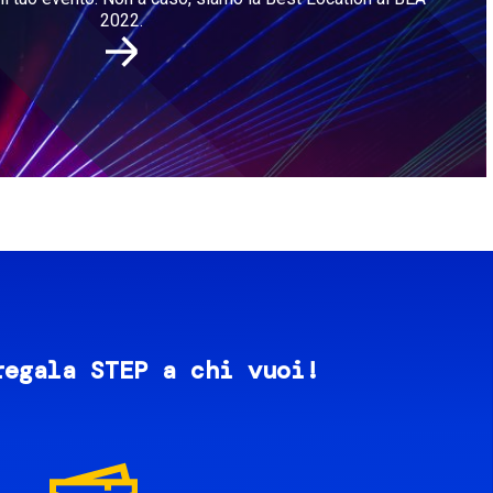
2022.
regala STEP a chi vuoi!