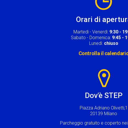
Orari di apertu
Martedì - Venerdì:
9:30 - 19
Sabato - Domenica:
9:45 - 
Lunedì:
chiuso
Controlla il calendari
Image
Dov'è STEP
Piazza Adriano Olivetti,1
20139 Milano
Parcheggio gratuito e coperto n