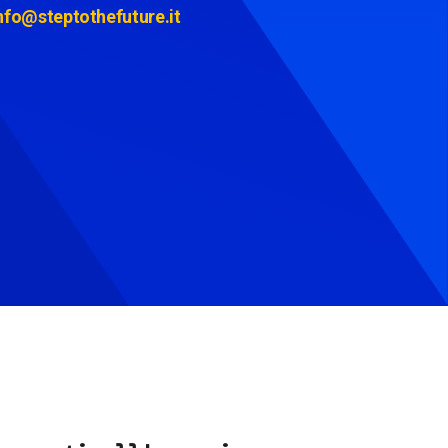
nfo@steptothefuture.it