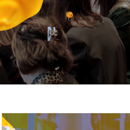
Immagine