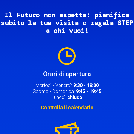
Il Futuro non aspetta: pianifica
subito la tua visita o regala STEP
a chi vuoi!
Image
Orari di apertura
Martedì - Venerdì:
9:30 - 19:00
Sabato - Domenica:
9:45 - 19:45
Lunedì:
chiuso
Controlla il calendario
Image