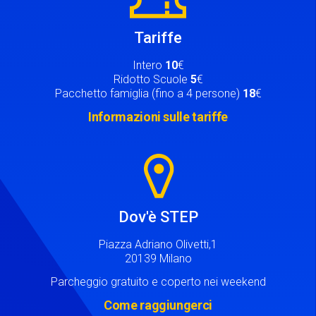
Tariffe
Intero
10
€
Ridotto Scuole
5
€
Pacchetto famiglia (fino a 4 persone)
18
€
Informazioni sulle tariffe
Image
Dov'è STEP
Piazza Adriano Olivetti,1
20139 Milano
Parcheggio gratuito e coperto nei weekend
Come raggiungerci