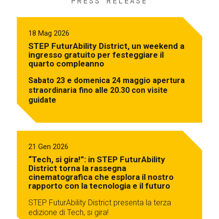
PRESS RELEASE
18 Mag 2026
STEP FuturAbility District, un weekend a
ingresso gratuito per festeggiare il
quarto compleanno
Sabato 23 e domenica 24 maggio apertura
straordinaria fino alle 20.30 con visite
guidate
21 Gen 2026
“Tech, si gira!”: in STEP FuturAbility
District torna la rassegna
cinematografica che esplora il nostro
rapporto con la tecnologia e il futuro
STEP FuturAbility District presenta la terza
edizione di Tech, si gira!