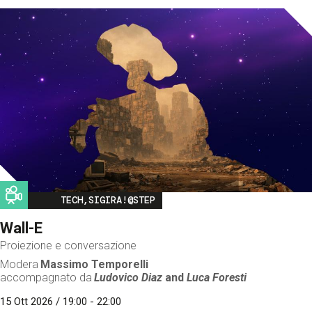
Image
TECH,SIGIRA!@STEP
Wall-E
Proiezione e conversazione
Modera
Massimo Temporelli
accompagnato da
Ludovico Diaz
and
Luca Foresti
15 Ott 2026 / 19:00 - 22:00