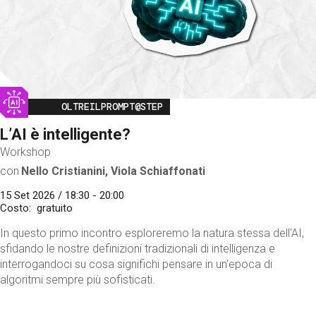
Image
OLTREILPROMPT@STEP
L’AI è intelligente?
Workshop
con
Nello Cristianini, Viola Schiaffonati
15 Set 2026 / 18:30 - 20:00
Costo
gratuito
In questo primo incontro esploreremo la natura stessa dell'AI,
sfidando le nostre definizioni tradizionali di intelligenza e
interrogandoci su cosa significhi pensare in un'epoca di
algoritmi sempre più sofisticati.