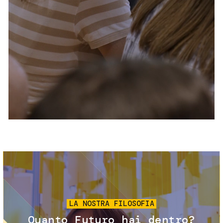
Servizi e accessibilità
Biglietti
Contatti
FAQ
Immagine
LA NOSTRA FILOSOFIA
Quanto Futuro hai dentro?