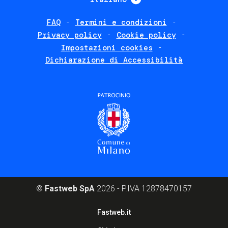
FAQ
Termini e condizioni
Footer
Privacy policy
Cookie policy
policies
Impostazioni cookies
Dichiarazione di Accessibilità
©
Fastweb SpA
2026 - P.IVA 12878470157
Footer
Fastweb.it
corporate