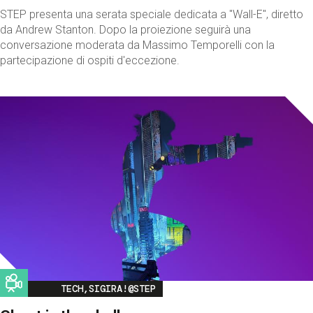
STEP presenta una serata speciale dedicata a "Wall-E", diretto
da Andrew Stanton. Dopo la proiezione seguirà una
conversazione moderata da Massimo Temporelli con la
partecipazione di ospiti d'eccezione.
Image
TECH,SIGIRA!@STEP