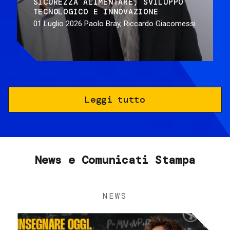
SICUREZZA ALIMENTARE
SVILUPPO
TECNOLOGICO E INNOVAZIONE
01 Luglio 2026
Paolo Bray, Riccardo Giacomessi
Leggi tutto
News e Comunicati Stampa
NEWS