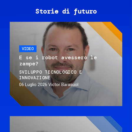
Storie di futuro
VIDEO
E se i robot avessero le
zampe?
SVILUPPO TECNOLOGICO E
INNOVAZIONE
06 Luglio 2026
Victor Barasuol