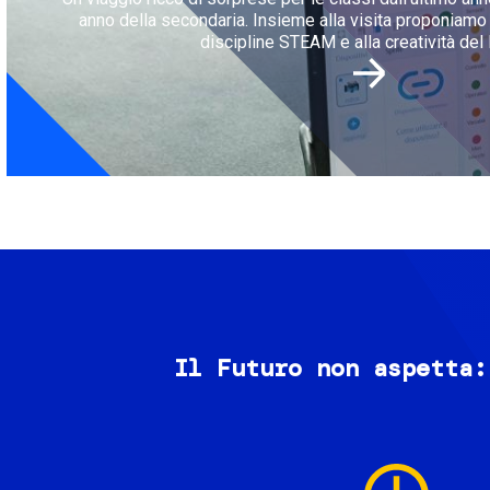
anno della secondaria. Insieme alla visita proponiamo l
discipline STEAM e alla creatività del 
Il Futuro non aspetta:
Image