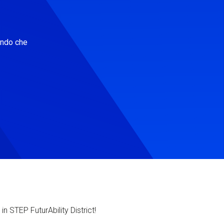
ondo che
in STEP FuturAbility District!