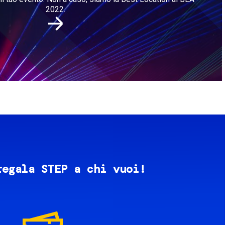
2022.
regala STEP a chi vuoi!