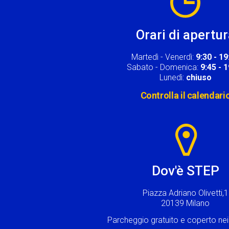
Orari di apertu
Martedì - Venerdì:
9:30 - 19
Sabato - Domenica:
9:45 - 
Lunedì:
chiuso
Controlla il calendari
Image
Dov'è STEP
Piazza Adriano Olivetti,1
20139 Milano
Parcheggio gratuito e coperto n