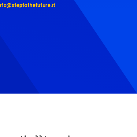
nfo@steptothefuture.it