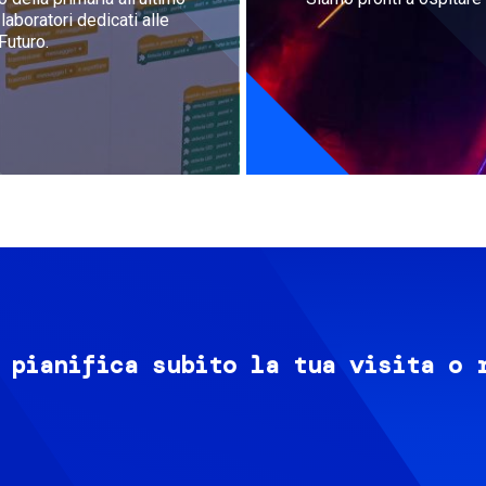
aboratori dedicati alle
Futuro.
 pianifica subito la tua visita o 
Image