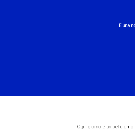
È una n
Ogni giorno è un bel giorno p