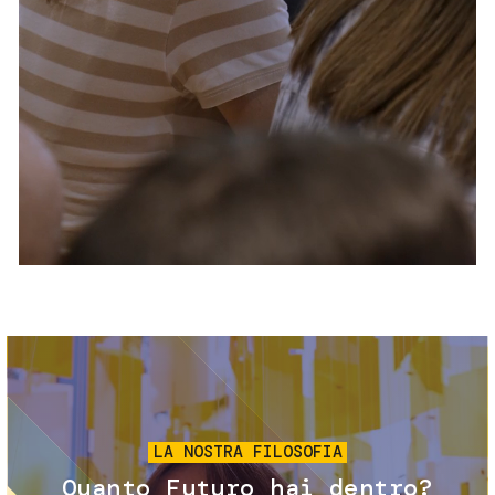
Servizi e accessibilità
Biglietti
Contatti
FAQ
Immagine
LA NOSTRA FILOSOFIA
Quanto Futuro hai dentro?