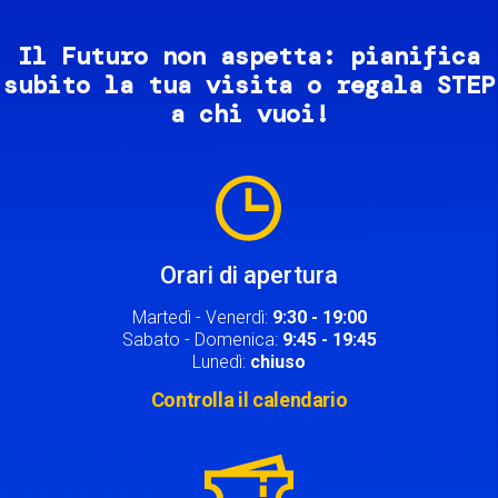
Il Futuro non aspetta: pianifica
subito la tua visita o regala STEP
a chi vuoi!
Image
Orari di apertura
Martedì - Venerdì:
9:30 - 19:00
Sabato - Domenica:
9:45 - 19:45
Lunedì:
chiuso
Controlla il calendario
Image