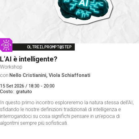
Image
OLTREILPROMPT@STEP
L’AI è intelligente?
Workshop
con
Nello Cristianini, Viola Schiaffonati
15 Set 2026 / 18:30 - 20:00
Costo
gratuito
In questo primo incontro esploreremo la natura stessa dell'AI,
sfidando le nostre definizioni tradizionali di intelligenza e
interrogandoci su cosa significhi pensare in un'epoca di
algoritmi sempre più sofisticati.