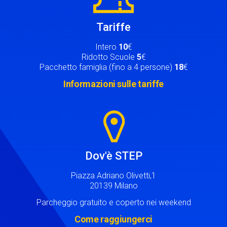
Tariffe
Intero
10
€
Ridotto Scuole
5
€
Pacchetto famiglia (fino a 4 persone)
18
€
Informazioni sulle tariffe
Image
Dov'è STEP
Piazza Adriano Olivetti,1
20139 Milano
Parcheggio gratuito e coperto nei weekend
Come raggiungerci