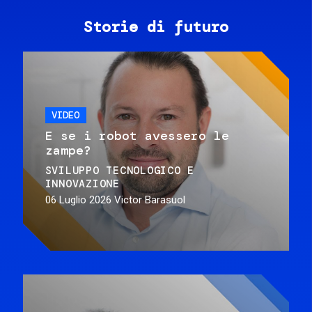
Storie di futuro
VIDEO
E se i robot avessero le
zampe?
SVILUPPO TECNOLOGICO E
INNOVAZIONE
06 Luglio 2026
Victor Barasuol