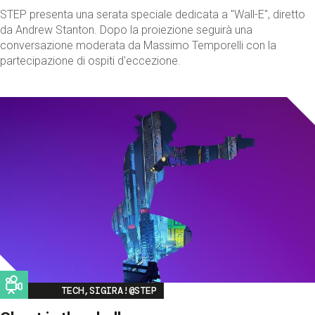
STEP presenta una serata speciale dedicata a "Wall-E", diretto
da Andrew Stanton. Dopo la proiezione seguirà una
conversazione moderata da Massimo Temporelli con la
partecipazione di ospiti d'eccezione.
Image
TECH,SIGIRA!@STEP