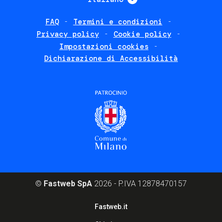
FAQ
Termini e condizioni
Footer
Privacy policy
Cookie policy
policies
Impostazioni cookies
Dichiarazione di Accessibilità
©
Fastweb SpA
2026 - P.IVA 12878470157
Footer
Fastweb.it
corporate