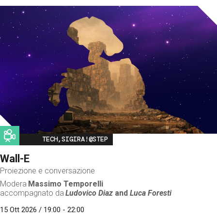
Image
TECH,SIGIRA!@STEP
Wall-E
Proiezione e conversazione
Modera
Massimo Temporelli
accompagnato da
Ludovico Diaz
and
Luca Foresti
15 Ott 2026 / 19:00 - 22:00