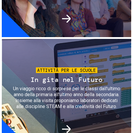
Immagine
ATTIVITÀ PER LE SCUOLE
In gita nel Futuro
Un viaggio ricco di sorprese per le classi dall'ultimo
anno della primaria all'ultimo anno della secondaria.
Insieme alla visita proponiamo laboratori dedicati
alle discipline STEAM e alla creatività del Futuro.