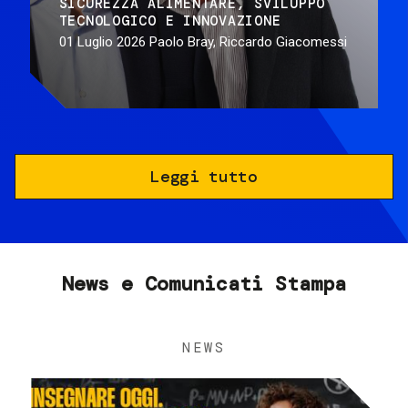
SICUREZZA ALIMENTARE
SVILUPPO
TECNOLOGICO E INNOVAZIONE
01 Luglio 2026
Paolo Bray, Riccardo Giacomessi
Leggi tutto
News e Comunicati Stampa
NEWS