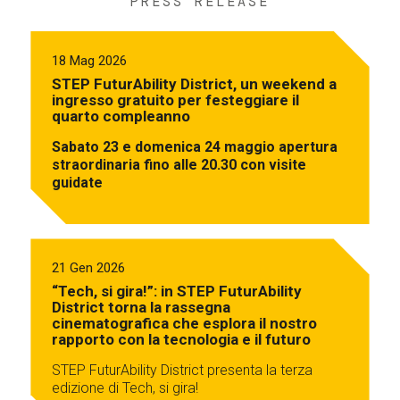
PRESS RELEASE
18 Mag 2026
STEP FuturAbility District, un weekend a
ingresso gratuito per festeggiare il
quarto compleanno
Sabato 23 e domenica 24 maggio apertura
straordinaria fino alle 20.30 con visite
guidate
21 Gen 2026
“Tech, si gira!”: in STEP FuturAbility
District torna la rassegna
cinematografica che esplora il nostro
rapporto con la tecnologia e il futuro
STEP FuturAbility District presenta la terza
edizione di Tech, si gira!