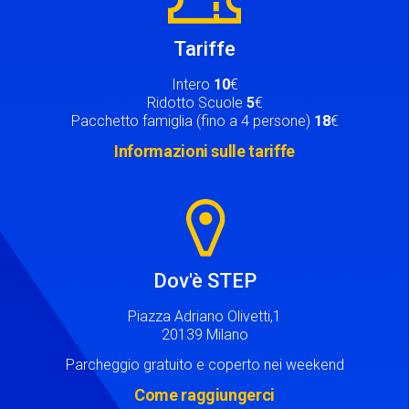
Tariffe
Intero
10
€
Ridotto Scuole
5
€
Pacchetto famiglia (fino a 4 persone)
18
€
Informazioni sulle tariffe
Image
Dov'è STEP
Piazza Adriano Olivetti,1
20139 Milano
Parcheggio gratuito e coperto nei weekend
Come raggiungerci