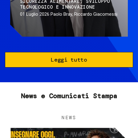
SICUREZZA ALIMENTARE
SVILUPPO
TECNOLOGICO E INNOVAZIONE
01 Luglio 2026
Paolo Bray, Riccardo Giacomessi
Leggi tutto
News e Comunicati Stampa
NEWS