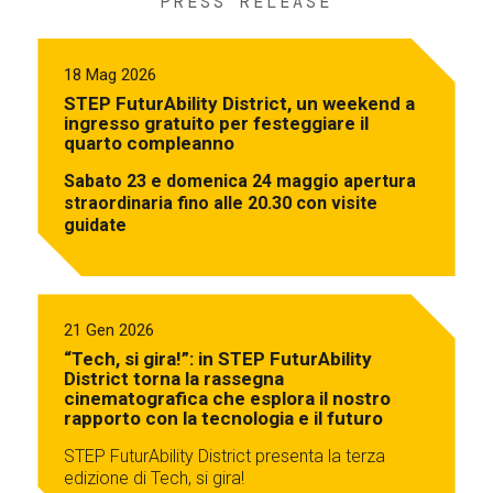
PRESS RELEASE
18 Mag 2026
STEP FuturAbility District, un weekend a
ingresso gratuito per festeggiare il
quarto compleanno
Sabato 23 e domenica 24 maggio apertura
straordinaria fino alle 20.30 con visite
guidate
21 Gen 2026
“Tech, si gira!”: in STEP FuturAbility
District torna la rassegna
cinematografica che esplora il nostro
rapporto con la tecnologia e il futuro
STEP FuturAbility District presenta la terza
edizione di Tech, si gira!