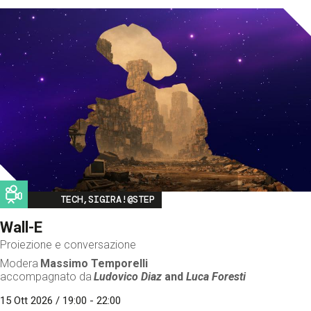
Image
TECH,SIGIRA!@STEP
Wall-E
Proiezione e conversazione
Modera
Massimo Temporelli
accompagnato da
Ludovico Diaz
and
Luca Foresti
15 Ott 2026 / 19:00 - 22:00