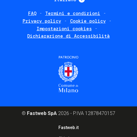
FAQ
Termini e condizioni
Footer
Privacy policy
Cookie policy
policies
Impostazioni cookies
Dichiarazione di Accessibilità
©
Fastweb SpA
2026 - P.IVA 12878470157
Footer
Fastweb.it
corporate