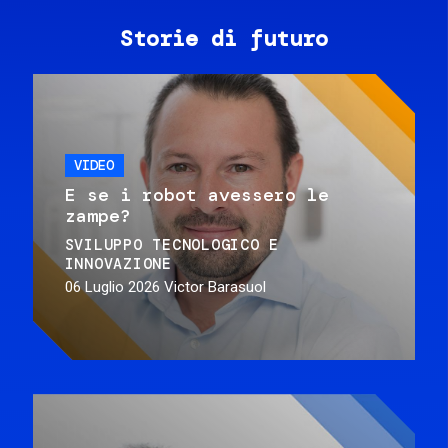
Storie di futuro
VIDEO
E se i robot avessero le
zampe?
SVILUPPO TECNOLOGICO E
INNOVAZIONE
06 Luglio 2026
Victor Barasuol