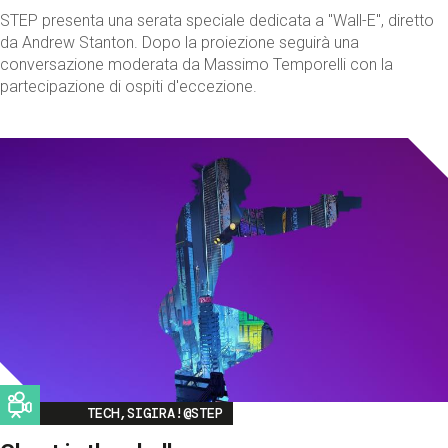
STEP presenta una serata speciale dedicata a "Wall-E", diretto
da Andrew Stanton. Dopo la proiezione seguirà una
conversazione moderata da Massimo Temporelli con la
partecipazione di ospiti d'eccezione.
Image
TECH,SIGIRA!@STEP