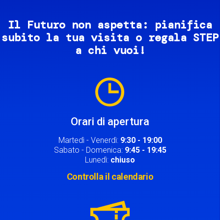
Il Futuro non aspetta: pianifica
subito la tua visita o regala STEP
a chi vuoi!
Image
Orari di apertura
Martedì - Venerdì:
9:30 - 19:00
Sabato - Domenica:
9:45 - 19:45
Lunedì:
chiuso
Controlla il calendario
Image