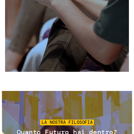
Servizi e accessibilità
Biglietti
Contatti
FAQ
Immagine
LA NOSTRA FILOSOFIA
Quanto Futuro hai dentro?