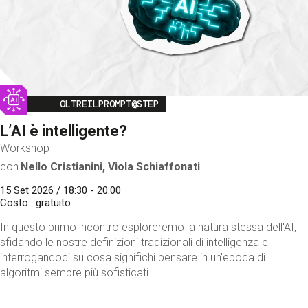
Image
OLTREILPROMPT@STEP
L’AI è intelligente?
Workshop
con
Nello Cristianini, Viola Schiaffonati
15 Set 2026 / 18:30 - 20:00
Costo
gratuito
In questo primo incontro esploreremo la natura stessa dell'AI,
sfidando le nostre definizioni tradizionali di intelligenza e
interrogandoci su cosa significhi pensare in un'epoca di
algoritmi sempre più sofisticati.