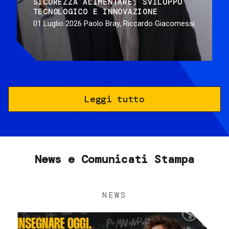
SICUREZZA ALIMENTARE
SVILUPPO
TECNOLOGICO E INNOVAZIONE
01 Luglio 2026
Paolo Bray, Riccardo Giacomessi
Leggi tutto
News e Comunicati Stampa
NEWS