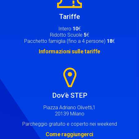
Tariffe
Intero
10
€
Ridotto Scuole
5
€
Pacchetto famiglia (fino a 4 persone)
18
€
Informazioni sulle tariffe
Image
Dov'è STEP
Piazza Adriano Olivetti,1
20139 Milano
Parcheggio gratuito e coperto nei weekend
Come raggiungerci