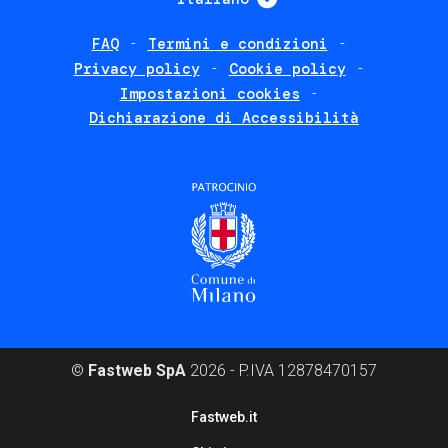
FAQ
Termini e condizioni
Footer
Privacy policy
Cookie policy
policies
Impostazioni cookies
Dichiarazione di Accessibilità
©
Fastweb SpA
2026 - P.IVA 12878470157
Footer
Fastweb.it
corporate