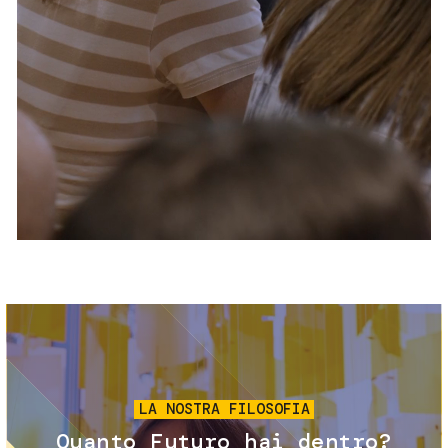
Servizi e accessibilità
Biglietti
Contatti
FAQ
Immagine
LA NOSTRA FILOSOFIA
Quanto Futuro hai dentro?