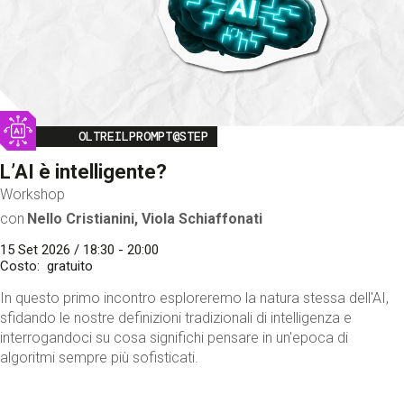
Image
OLTREILPROMPT@STEP
L’AI è intelligente?
Workshop
con
Nello Cristianini, Viola Schiaffonati
15 Set 2026 / 18:30 - 20:00
Costo
gratuito
In questo primo incontro esploreremo la natura stessa dell'AI,
sfidando le nostre definizioni tradizionali di intelligenza e
interrogandoci su cosa significhi pensare in un'epoca di
algoritmi sempre più sofisticati.