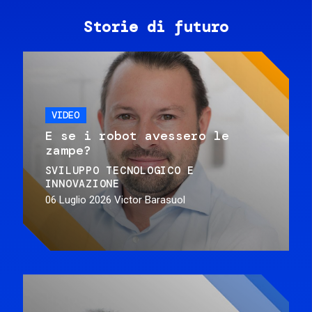
Storie di futuro
VIDEO
E se i robot avessero le
zampe?
SVILUPPO TECNOLOGICO E
INNOVAZIONE
06 Luglio 2026
Victor Barasuol