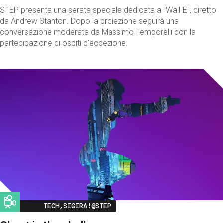
STEP presenta una serata speciale dedicata a "Wall-E", diretto
da Andrew Stanton. Dopo la proiezione seguirà una
conversazione moderata da Massimo Temporelli con la
partecipazione di ospiti d'eccezione.
Image
TECH,SIGIRA!@STEP