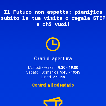
Il Futuro non aspetta: pianifica
subito la tua visita o regala STEP
a chi vuoi!
Image
Orari di apertura
Martedì - Venerdì:
9:30 - 19:00
Sabato - Domenica:
9:45 - 19:45
Lunedì:
chiuso
Controlla il calendario
Image