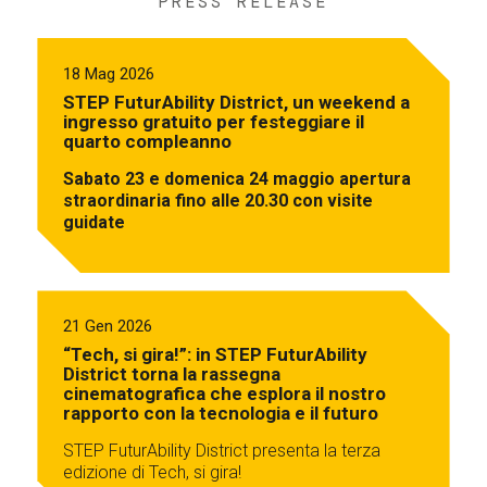
PRESS RELEASE
18 Mag 2026
STEP FuturAbility District, un weekend a
ingresso gratuito per festeggiare il
quarto compleanno
Sabato 23 e domenica 24 maggio apertura
straordinaria fino alle 20.30 con visite
guidate
21 Gen 2026
“Tech, si gira!”: in STEP FuturAbility
District torna la rassegna
cinematografica che esplora il nostro
rapporto con la tecnologia e il futuro
STEP FuturAbility District presenta la terza
edizione di Tech, si gira!