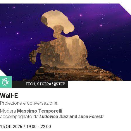
Image
TECH,SIGIRA!@STEP
Wall-E
Proiezione e conversazione
Modera
Massimo Temporelli
accompagnato da
Ludovico Diaz
and
Luca Foresti
15 Ott 2026 / 19:00 - 22:00