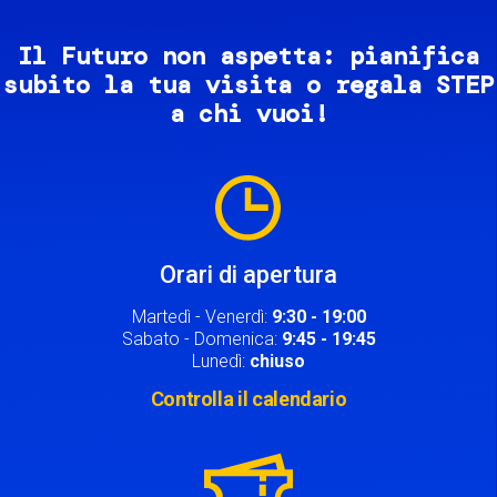
Il Futuro non aspetta: pianifica
subito la tua visita o regala STEP
a chi vuoi!
Image
Orari di apertura
Martedì - Venerdì:
9:30 - 19:00
Sabato - Domenica:
9:45 - 19:45
Lunedì:
chiuso
Controlla il calendario
Image