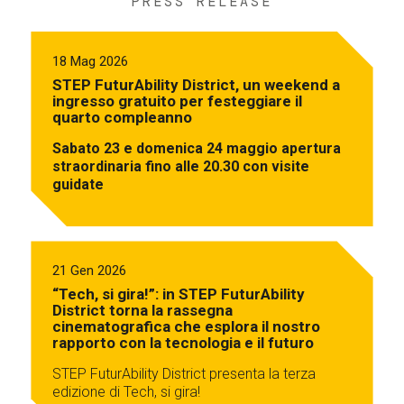
PRESS RELEASE
18 Mag 2026
STEP FuturAbility District, un weekend a
ingresso gratuito per festeggiare il
quarto compleanno
Sabato 23 e domenica 24 maggio apertura
straordinaria fino alle 20.30 con visite
guidate
21 Gen 2026
“Tech, si gira!”: in STEP FuturAbility
District torna la rassegna
cinematografica che esplora il nostro
rapporto con la tecnologia e il futuro
STEP FuturAbility District presenta la terza
edizione di Tech, si gira!