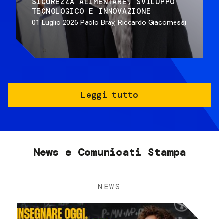
SICUREZZA ALIMENTARE
SVILUPPO
TECNOLOGICO E INNOVAZIONE
01 Luglio 2026
Paolo Bray, Riccardo Giacomessi
Leggi tutto
News e Comunicati Stampa
NEWS