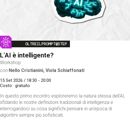
Image
OLTREILPROMPT@STEP
L’AI è intelligente?
Workshop
con
Nello Cristianini, Viola Schiaffonati
15 Set 2026 / 18:30 - 20:00
Costo
gratuito
In questo primo incontro esploreremo la natura stessa dell'AI,
sfidando le nostre definizioni tradizionali di intelligenza e
interrogandoci su cosa significhi pensare in un'epoca di
algoritmi sempre più sofisticati.