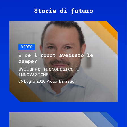
Storie di futuro
VIDEO
E se i robot avessero le
zampe?
SVILUPPO TECNOLOGICO E
INNOVAZIONE
06 Luglio 2026
Victor Barasuol