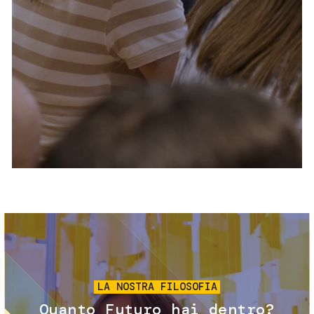
Servizi e accessibilità
Biglietti
Contatti
FAQ
Immagine
LA NOSTRA FILOSOFIA
Quanto Futuro hai dentro?