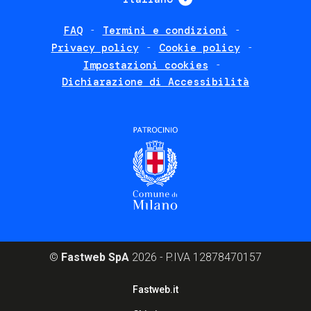
FAQ
Termini e condizioni
Footer
Privacy policy
Cookie policy
policies
Impostazioni cookies
Dichiarazione di Accessibilità
©
Fastweb SpA
2026 - P.IVA 12878470157
Footer
Fastweb.it
corporate