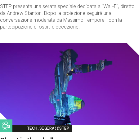
STEP presenta una serata speciale dedicata a "Wall-E", diretto
da Andrew Stanton. Dopo la proiezione seguirà una
conversazione moderata da Massimo Temporelli con la
partecipazione di ospiti d'eccezione.
Image
TECH,SIGIRA!@STEP