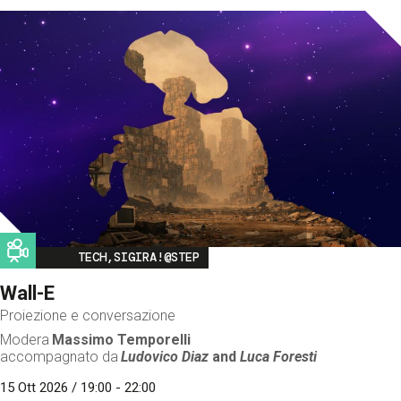
Image
TECH,SIGIRA!@STEP
Wall-E
Proiezione e conversazione
Modera
Massimo Temporelli
accompagnato da
Ludovico Diaz
and
Luca Foresti
15 Ott 2026 / 19:00 - 22:00