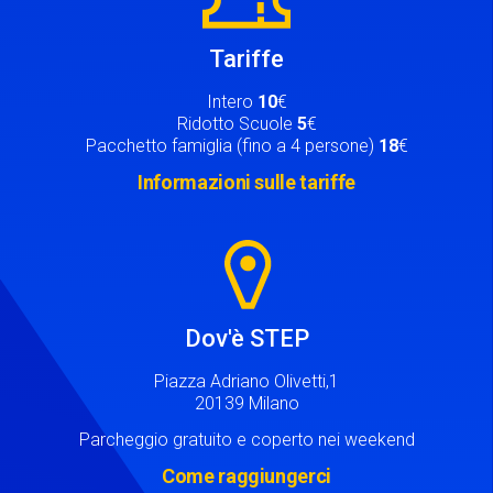
Tariffe
Intero
10
€
Ridotto Scuole
5
€
Pacchetto famiglia (fino a 4 persone)
18
€
Informazioni sulle tariffe
Image
Dov'è STEP
Piazza Adriano Olivetti,1
20139 Milano
Parcheggio gratuito e coperto nei weekend
Come raggiungerci