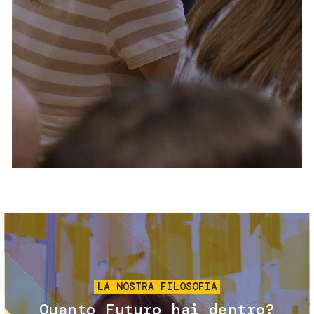
Servizi e accessibilità
Biglietti
Contatti
FAQ
Immagine
LA NOSTRA FILOSOFIA
Quanto Futuro hai dentro?