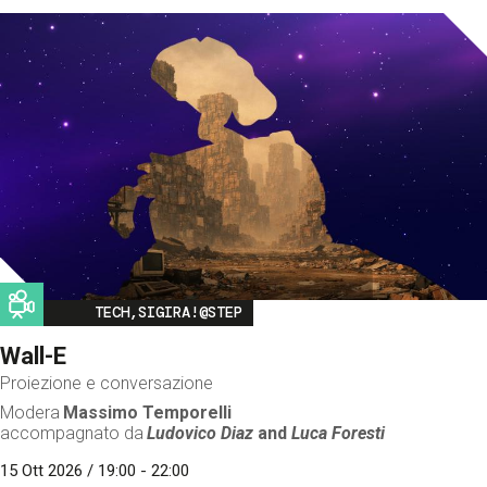
Image
TECH,SIGIRA!@STEP
Wall-E
Proiezione e conversazione
Modera
Massimo Temporelli
accompagnato da
Ludovico Diaz
and
Luca Foresti
15 Ott 2026 / 19:00 - 22:00