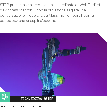
STEP presenta una serata speciale dedicata a "Wall-E", diretto
da Andrew Stanton. Dopo la proiezione seguirà una
conversazione moderata da Massimo Temporelli con la
partecipazione di ospiti d'eccezione.
Image
TECH,SIGIRA!@STEP