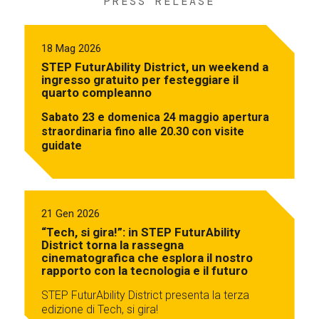
PRESS RELEASE
18 Mag 2026
STEP FuturAbility District, un weekend a
ingresso gratuito per festeggiare il
quarto compleanno
Sabato 23 e domenica 24 maggio apertura
straordinaria fino alle 20.30 con visite
guidate
21 Gen 2026
“Tech, si gira!”: in STEP FuturAbility
District torna la rassegna
cinematografica che esplora il nostro
rapporto con la tecnologia e il futuro
STEP FuturAbility District presenta la terza
edizione di Tech, si gira!