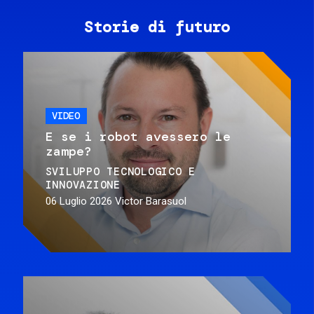
Storie di futuro
VIDEO
E se i robot avessero le
zampe?
SVILUPPO TECNOLOGICO E
INNOVAZIONE
06 Luglio 2026
Victor Barasuol