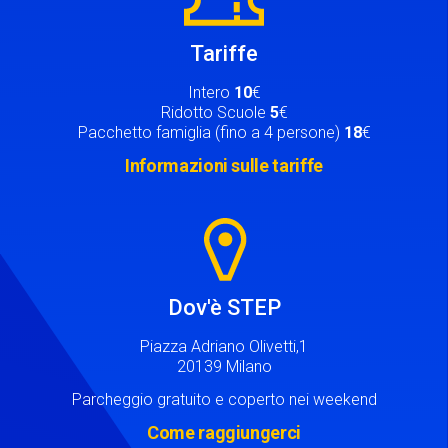
Tariffe
Intero
10
€
Ridotto Scuole
5
€
Pacchetto famiglia (fino a 4 persone)
18
€
Informazioni sulle tariffe
Image
Dov'è STEP
Piazza Adriano Olivetti,1
20139 Milano
Parcheggio gratuito e coperto nei weekend
Come raggiungerci