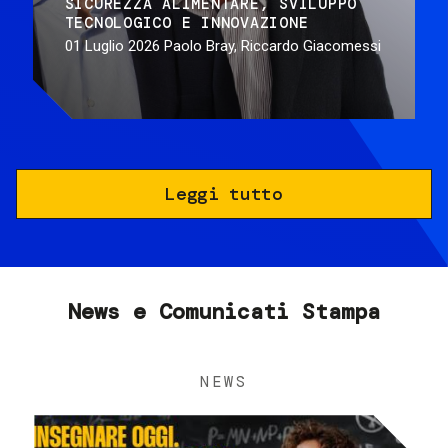
SICUREZZA ALIMENTARE
SVILUPPO
TECNOLOGICO E INNOVAZIONE
01 Luglio 2026
Paolo Bray, Riccardo Giacomessi
Leggi tutto
News e Comunicati Stampa
NEWS