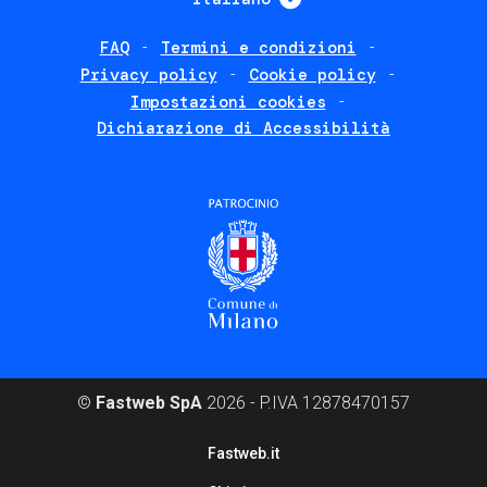
FAQ
Termini e condizioni
Footer
Privacy policy
Cookie policy
policies
Impostazioni cookies
Dichiarazione di Accessibilità
©
Fastweb SpA
2026 - P.IVA 12878470157
Footer
Fastweb.it
corporate