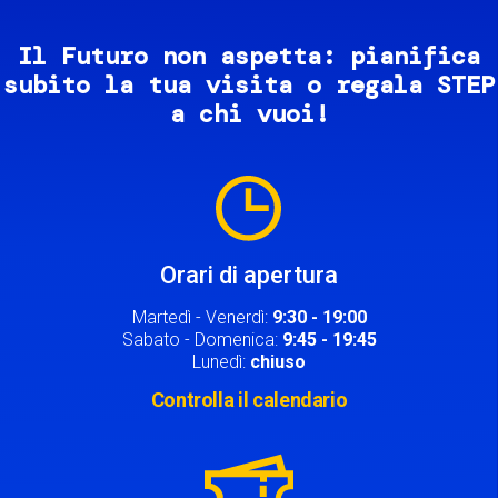
Il Futuro non aspetta: pianifica
subito la tua visita o regala STEP
a chi vuoi!
Image
Orari di apertura
Martedì - Venerdì:
9:30 - 19:00
Sabato - Domenica:
9:45 - 19:45
Lunedì:
chiuso
Controlla il calendario
Image