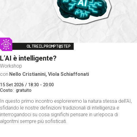
Image
OLTREILPROMPT@STEP
L’AI è intelligente?
Workshop
con
Nello Cristianini, Viola Schiaffonati
15 Set 2026 / 18:30 - 20:00
Costo
gratuito
In questo primo incontro esploreremo la natura stessa dell'AI,
sfidando le nostre definizioni tradizionali di intelligenza e
interrogandoci su cosa significhi pensare in un'epoca di
algoritmi sempre più sofisticati.