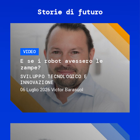
Storie di futuro
VIDEO
E se i robot avessero le
zampe?
SVILUPPO TECNOLOGICO E
INNOVAZIONE
06 Luglio 2026
Victor Barasuol