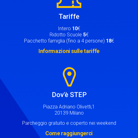
Tariffe
Intero
10
€
Ridotto Scuole
5
€
Pacchetto famiglia (fino a 4 persone)
18
€
Informazioni sulle tariffe
Image
Dov'è STEP
Piazza Adriano Olivetti,1
20139 Milano
Parcheggio gratuito e coperto nei weekend
Come raggiungerci