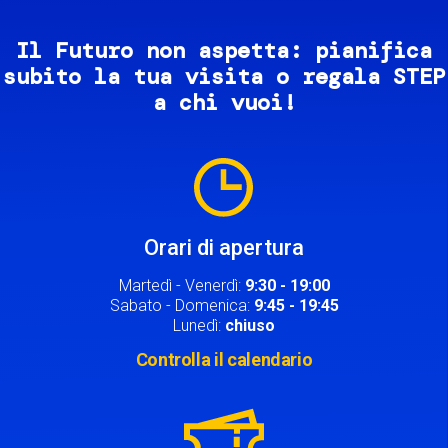
Il Futuro non aspetta: pianifica
subito la tua visita o regala STEP
a chi vuoi!
Image
Orari di apertura
Martedì - Venerdì:
9:30 - 19:00
Sabato - Domenica:
9:45 - 19:45
Lunedì:
chiuso
Controlla il calendario
Image