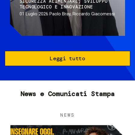
SICUREZZA ALIMENTARE
SVILUPPO
TECNOLOGICO E INNOVAZIONE
01 Luglio 2026
Paolo Bray, Riccardo Giacomessi
Leggi tutto
News e Comunicati Stampa
NEWS