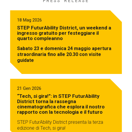
PRESS RELEASE
18 Mag 2026
STEP FuturAbility District, un weekend a
ingresso gratuito per festeggiare il
quarto compleanno
Sabato 23 e domenica 24 maggio apertura
straordinaria fino alle 20.30 con visite
guidate
21 Gen 2026
“Tech, si gira!”: in STEP FuturAbility
District torna la rassegna
cinematografica che esplora il nostro
rapporto con la tecnologia e il futuro
STEP FuturAbility District presenta la terza
edizione di Tech, si gira!