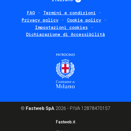
FAQ
Termini e condizioni
Footer
Privacy policy
Cookie policy
policies
Impostazioni cookies
Dichiarazione di Accessibilità
©
Fastweb SpA
2026 - P.IVA 12878470157
Footer
Fastweb.it
corporate