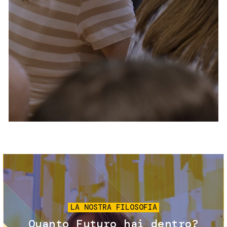
Servizi e accessibilità
Biglietti
Contatti
FAQ
Immagine
LA NOSTRA FILOSOFIA
Quanto Futuro hai dentro?