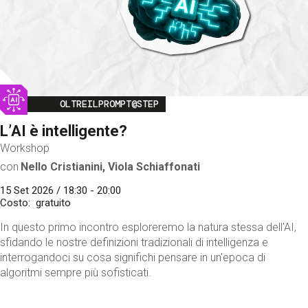
Image
OLTREILPROMPT@STEP
L’AI è intelligente?
Workshop
con
Nello Cristianini, Viola Schiaffonati
15 Set 2026 / 18:30 - 20:00
Costo
gratuito
In questo primo incontro esploreremo la natura stessa dell'AI,
sfidando le nostre definizioni tradizionali di intelligenza e
interrogandoci su cosa significhi pensare in un'epoca di
algoritmi sempre più sofisticati.