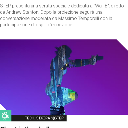
STEP presenta una serata speciale dedicata a "Wall-E", diretto
da Andrew Stanton. Dopo la proiezione seguirà una
conversazione moderata da Massimo Temporelli con la
partecipazione di ospiti d'eccezione.
Image
TECH,SIGIRA!@STEP