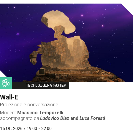
Image
TECH,SIGIRA!@STEP
Wall-E
Proiezione e conversazione
Modera
Massimo Temporelli
accompagnato da
Ludovico Diaz
and
Luca Foresti
15 Ott 2026 / 19:00 - 22:00