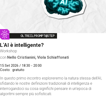
Image
OLTREILPROMPT@STEP
L’AI è intelligente?
Workshop
con
Nello Cristianini, Viola Schiaffonati
15 Set 2026 / 18:30 - 20:00
Costo
gratuito
In questo primo incontro esploreremo la natura stessa dell'AI,
sfidando le nostre definizioni tradizionali di intelligenza e
interrogandoci su cosa significhi pensare in un'epoca di
algoritmi sempre più sofisticati.