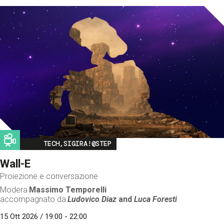
Image
TECH,SIGIRA!@STEP
Wall-E
Proiezione e conversazione
Modera
Massimo Temporelli
accompagnato da
Ludovico Diaz
and
Luca Foresti
15 Ott 2026 / 19:00 - 22:00