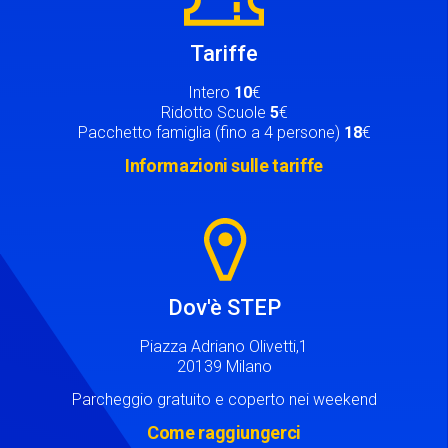
Tariffe
Intero
10
€
Ridotto Scuole
5
€
Pacchetto famiglia (fino a 4 persone)
18
€
Informazioni sulle tariffe
Image
Dov'è STEP
Piazza Adriano Olivetti,1
20139 Milano
Parcheggio gratuito e coperto nei weekend
Come raggiungerci