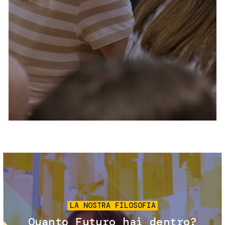
Servizi e accessibilità
Biglietti
Contatti
FAQ
Immagine
LA NOSTRA FILOSOFIA
Quanto Futuro hai dentro?