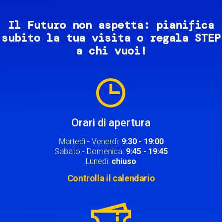
Il Futuro non aspetta: pianifica
subito la tua visita o regala STEP
a chi vuoi!
Image
Orari di apertura
Martedì - Venerdì:
9:30 - 19:00
Sabato - Domenica:
9:45 - 19:45
Lunedì:
chiuso
Controlla il calendario
Image