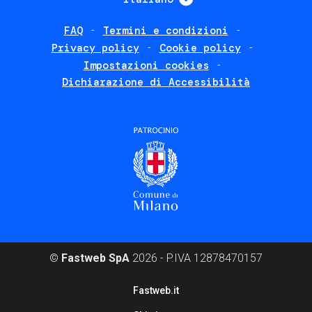
FAQ
Termini e condizioni
Footer
Privacy policy
Cookie policy
policies
Impostazioni cookies
Dichiarazione di Accessibilità
©
Fastweb SpA
2026 - P.IVA 12878470157
Footer
Fastweb.it
corporate