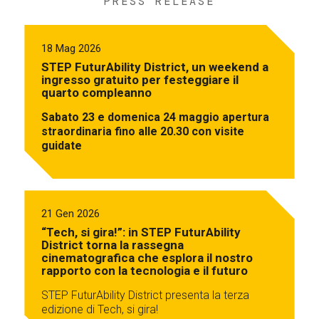
PRESS RELEASE
18 Mag 2026
STEP FuturAbility District, un weekend a
ingresso gratuito per festeggiare il
quarto compleanno
Sabato 23 e domenica 24 maggio apertura
straordinaria fino alle 20.30 con visite
guidate
21 Gen 2026
“Tech, si gira!”: in STEP FuturAbility
District torna la rassegna
cinematografica che esplora il nostro
rapporto con la tecnologia e il futuro
STEP FuturAbility District presenta la terza
edizione di Tech, si gira!