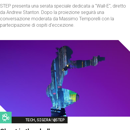
STEP presenta una serata speciale dedicata a "Wall-E", diretto
da Andrew Stanton. Dopo la proiezione seguirà una
conversazione moderata da Massimo Temporelli con la
partecipazione di ospiti d'eccezione.
Image
TECH,SIGIRA!@STEP