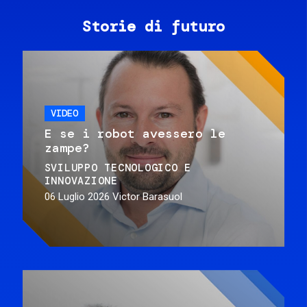
Storie di futuro
VIDEO
E se i robot avessero le
zampe?
SVILUPPO TECNOLOGICO E
INNOVAZIONE
06 Luglio 2026
Victor Barasuol