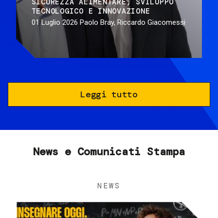
SICUREZZA ALIMENTARE
SVILUPPO
TECNOLOGICO E INNOVAZIONE
01 Luglio 2026
Paolo Bray, Riccardo Giacomessi
Leggi tutto
News e Comunicati Stampa
NEWS