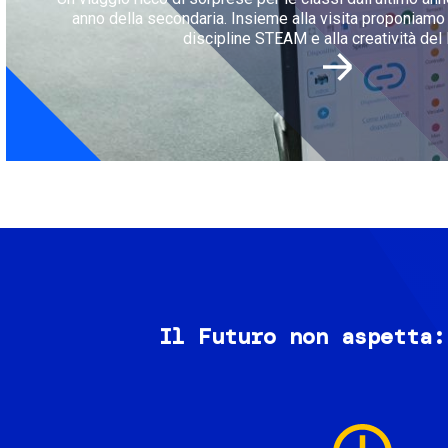
anno della secondaria. Insieme alla visita proponiamo l
discipline STEAM e alla creatività del 
Il Futuro non aspetta:
Image