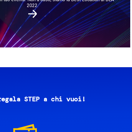
2022.
regala STEP a chi vuoi!