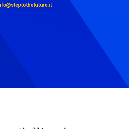
nfo@steptothefuture.it