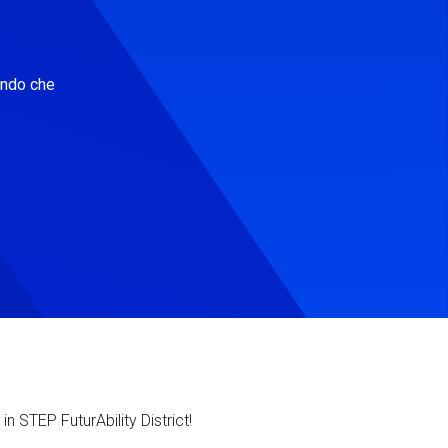
ondo che
in STEP FuturAbility District!