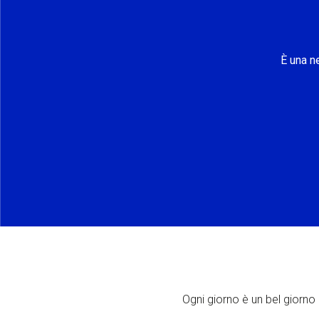
È una n
Ogni giorno è un bel giorno p