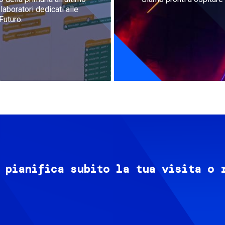
aboratori dedicati alle
Futuro.
 pianifica subito la tua visita o 
Image