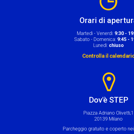
Orari di apertu
Martedì - Venerdì:
9:30 - 19
Sabato - Domenica:
9:45 - 
Lunedì:
chiuso
Controlla il calendari
Image
Dov'è STEP
Piazza Adriano Olivetti,1
20139 Milano
Parcheggio gratuito e coperto n