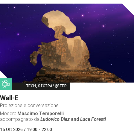
Image
TECH,SIGIRA!@STEP
Wall-E
Proiezione e conversazione
Modera
Massimo Temporelli
accompagnato da
Ludovico Diaz
and
Luca Foresti
15 Ott 2026 / 19:00 - 22:00