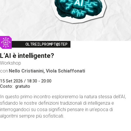
Image
OLTREILPROMPT@STEP
L’AI è intelligente?
Workshop
con
Nello Cristianini, Viola Schiaffonati
15 Set 2026 / 18:30 - 20:00
Costo
gratuito
In questo primo incontro esploreremo la natura stessa dell'AI,
sfidando le nostre definizioni tradizionali di intelligenza e
interrogandoci su cosa significhi pensare in un'epoca di
algoritmi sempre più sofisticati.