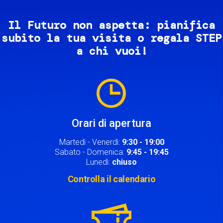
Il Futuro non aspetta: pianifica
subito la tua visita o regala STEP
a chi vuoi!
Image
Orari di apertura
Martedì - Venerdì:
9:30 - 19:00
Sabato - Domenica:
9:45 - 19:45
Lunedì:
chiuso
Controlla il calendario
Image