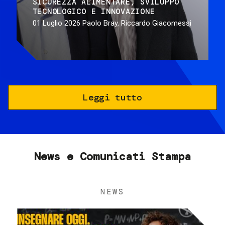
SICUREZZA ALIMENTARE
SVILUPPO
TECNOLOGICO E INNOVAZIONE
01 Luglio 2026
Paolo Bray, Riccardo Giacomessi
Leggi tutto
News e Comunicati Stampa
NEWS