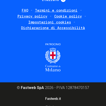
FAQ
Termini e condizioni
Footer
Privacy policy
Cookie policy
policies
Impostazioni cookies
Dichiarazione di Accessibilità
©
Fastweb SpA
2026 - P.IVA 12878470157
Footer
Fastweb.it
corporate