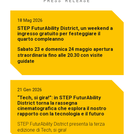
PRESS RELEASE
18 Mag 2026
STEP FuturAbility District, un weekend a
ingresso gratuito per festeggiare il
quarto compleanno
Sabato 23 e domenica 24 maggio apertura
straordinaria fino alle 20.30 con visite
guidate
21 Gen 2026
“Tech, si gira!”: in STEP FuturAbility
District torna la rassegna
cinematografica che esplora il nostro
rapporto con la tecnologia e il futuro
STEP FuturAbility District presenta la terza
edizione di Tech, si gira!