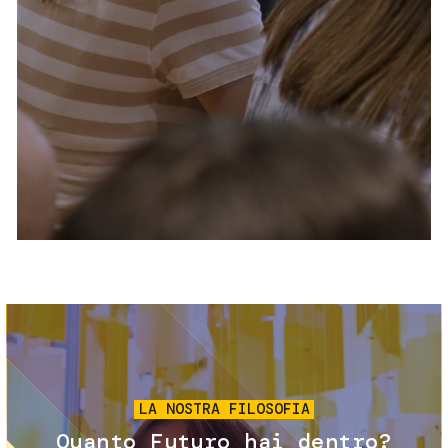
Servizi e accessibilità
Biglietti
Contatti
FAQ
Immagine
LA NOSTRA FILOSOFIA
Quanto Futuro hai dentro?