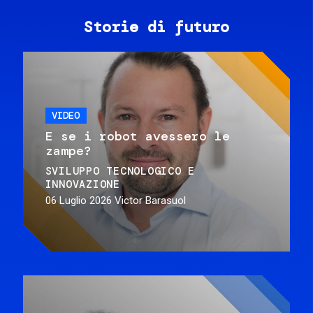
Storie di futuro
VIDEO
E se i robot avessero le
zampe?
SVILUPPO TECNOLOGICO E
INNOVAZIONE
06 Luglio 2026
Victor Barasuol