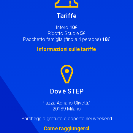
Tariffe
Intero
10
€
Ridotto Scuole
5
€
Pacchetto famiglia (fino a 4 persone)
18
€
Informazioni sulle tariffe
Image
Dov'è STEP
Piazza Adriano Olivetti,1
20139 Milano
Parcheggio gratuito e coperto nei weekend
Come raggiungerci