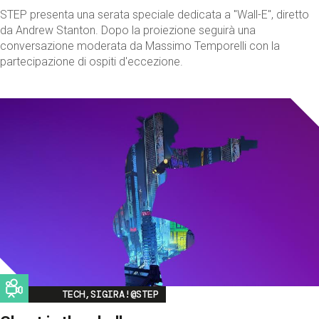
STEP presenta una serata speciale dedicata a "Wall-E", diretto
da Andrew Stanton. Dopo la proiezione seguirà una
conversazione moderata da Massimo Temporelli con la
partecipazione di ospiti d'eccezione.
Image
TECH,SIGIRA!@STEP