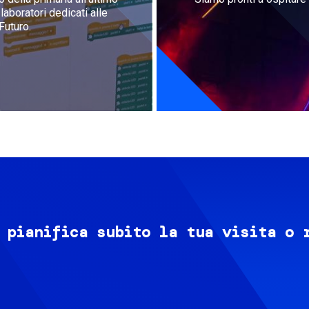
aboratori dedicati alle
Futuro.
 pianifica subito la tua visita o 
Image