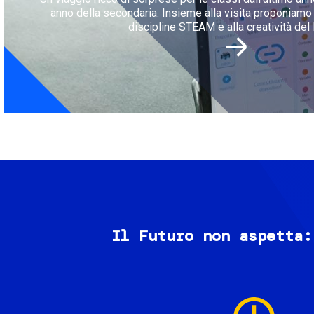
anno della secondaria. Insieme alla visita proponiamo l
discipline STEAM e alla creatività del 
Il Futuro non aspetta:
Image