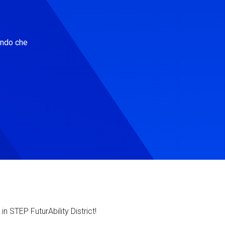
ondo che
in STEP FuturAbility District!