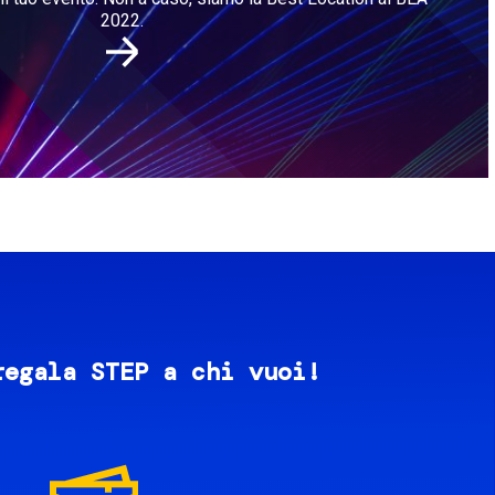
2022.
regala STEP a chi vuoi!