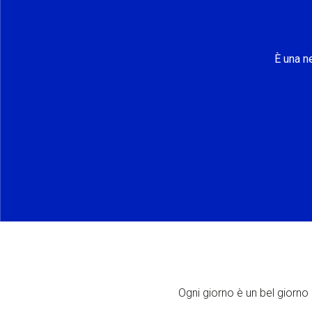
È una n
Ogni giorno è un bel giorno p