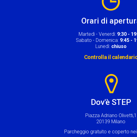
Orari di apertu
Martedì - Venerdì:
9:30 - 19
Sabato - Domenica:
9:45 - 
Lunedì:
chiuso
Controlla il calendari
Image
Dov'è STEP
Piazza Adriano Olivetti,1
20139 Milano
Parcheggio gratuito e coperto n