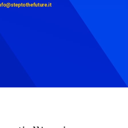
nfo@steptothefuture.it