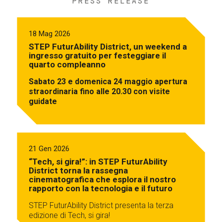
PRESS RELEASE
18 Mag 2026
STEP FuturAbility District, un weekend a
ingresso gratuito per festeggiare il
quarto compleanno
Sabato 23 e domenica 24 maggio apertura
straordinaria fino alle 20.30 con visite
guidate
21 Gen 2026
“Tech, si gira!”: in STEP FuturAbility
District torna la rassegna
cinematografica che esplora il nostro
rapporto con la tecnologia e il futuro
STEP FuturAbility District presenta la terza
edizione di Tech, si gira!