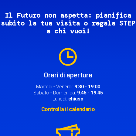
Il Futuro non aspetta: pianifica
subito la tua visita o regala STEP
a chi vuoi!
Image
Orari di apertura
Martedì - Venerdì:
9:30 - 19:00
Sabato - Domenica:
9:45 - 19:45
Lunedì:
chiuso
Controlla il calendario
Image