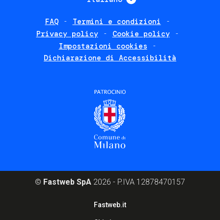
FAQ
Termini e condizioni
Footer
Privacy policy
Cookie policy
policies
Impostazioni cookies
Dichiarazione di Accessibilità
©
Fastweb SpA
2026 - P.IVA 12878470157
Footer
Fastweb.it
corporate