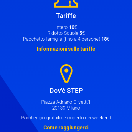
Tariffe
Intero
10
€
Ridotto Scuole
5
€
Pacchetto famiglia (fino a 4 persone)
18
€
Informazioni sulle tariffe
Image
Dov'è STEP
Piazza Adriano Olivetti,1
20139 Milano
Parcheggio gratuito e coperto nei weekend
Come raggiungerci