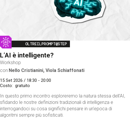
Image
OLTREILPROMPT@STEP
L’AI è intelligente?
Workshop
con
Nello Cristianini, Viola Schiaffonati
15 Set 2026 / 18:30 - 20:00
Costo
gratuito
In questo primo incontro esploreremo la natura stessa dell'AI,
sfidando le nostre definizioni tradizionali di intelligenza e
interrogandoci su cosa significhi pensare in un'epoca di
algoritmi sempre più sofisticati.