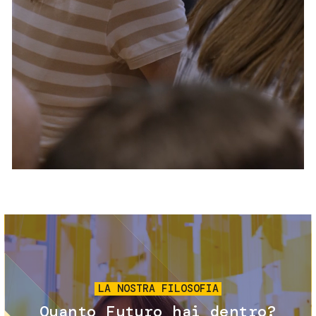
Servizi e accessibilità
Biglietti
Contatti
FAQ
Immagine
LA NOSTRA FILOSOFIA
Quanto Futuro hai dentro?