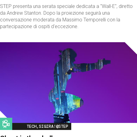
STEP presenta una serata speciale dedicata a "Wall-E", diretto
da Andrew Stanton. Dopo la proiezione seguirà una
conversazione moderata da Massimo Temporelli con la
partecipazione di ospiti d'eccezione.
Image
TECH,SIGIRA!@STEP