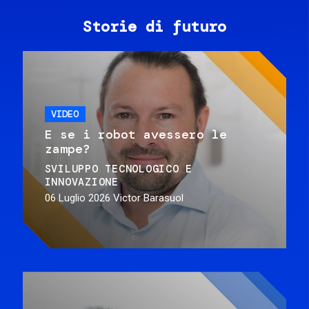
Storie di futuro
VIDEO
E se i robot avessero le
zampe?
SVILUPPO TECNOLOGICO E
INNOVAZIONE
06 Luglio 2026
Victor Barasuol