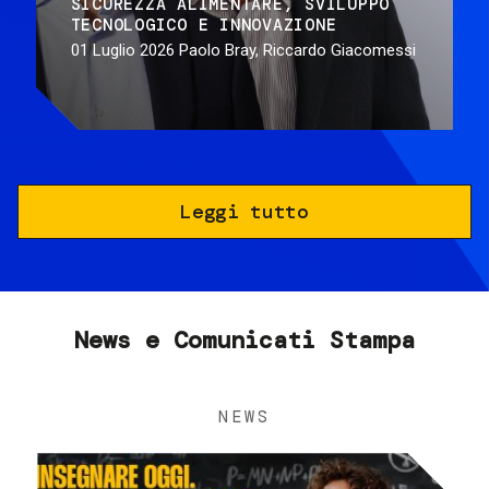
SICUREZZA ALIMENTARE
SVILUPPO
TECNOLOGICO E INNOVAZIONE
01 Luglio 2026
Paolo Bray, Riccardo Giacomessi
Leggi tutto
News e Comunicati Stampa
NEWS