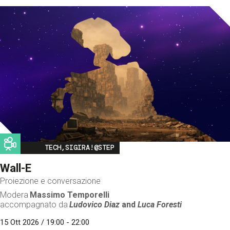
Image
TECH,SIGIRA!@STEP
Wall-E
Proiezione e conversazione
Modera
Massimo Temporelli
accompagnato da
Ludovico Diaz
and
Luca Foresti
15 Ott 2026 / 19:00 - 22:00