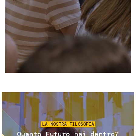
Servizi e accessibilità
Biglietti
Contatti
FAQ
Immagine
LA NOSTRA FILOSOFIA
Quanto Futuro hai dentro?