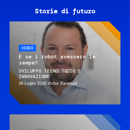
Storie di futuro
VIDEO
E se i robot avessero le
zampe?
SVILUPPO TECNOLOGICO E
INNOVAZIONE
06 Luglio 2026
Victor Barasuol