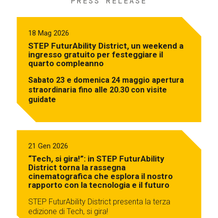
PRESS RELEASE
18 Mag 2026
STEP FuturAbility District, un weekend a
ingresso gratuito per festeggiare il
quarto compleanno
Sabato 23 e domenica 24 maggio apertura
straordinaria fino alle 20.30 con visite
guidate
21 Gen 2026
“Tech, si gira!”: in STEP FuturAbility
District torna la rassegna
cinematografica che esplora il nostro
rapporto con la tecnologia e il futuro
STEP FuturAbility District presenta la terza
edizione di Tech, si gira!