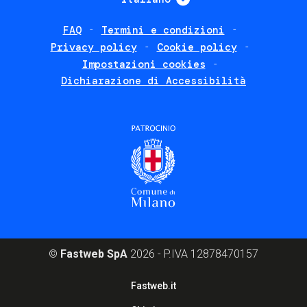
FAQ
Termini e condizioni
Footer
Privacy policy
Cookie policy
policies
Impostazioni cookies
Dichiarazione di Accessibilità
©
Fastweb SpA
2026 - P.IVA 12878470157
Footer
Fastweb.it
corporate