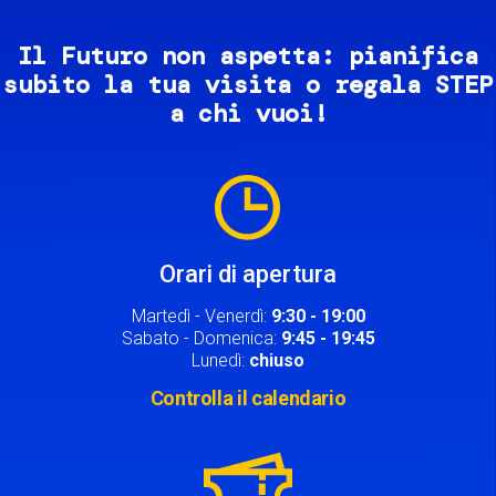
Il Futuro non aspetta: pianifica
subito la tua visita o regala STEP
a chi vuoi!
Image
Orari di apertura
Martedì - Venerdì:
9:30 - 19:00
Sabato - Domenica:
9:45 - 19:45
Lunedì:
chiuso
Controlla il calendario
Image