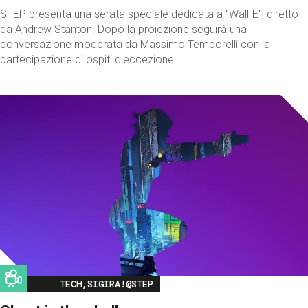
STEP presenta una serata speciale dedicata a "Wall-E", diretto
da Andrew Stanton. Dopo la proiezione seguirà una
conversazione moderata da Massimo Temporelli con la
partecipazione di ospiti d'eccezione.
Image
TECH,SIGIRA!@STEP