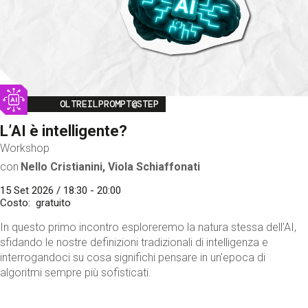
Image
OLTREILPROMPT@STEP
L’AI è intelligente?
Workshop
con
Nello Cristianini, Viola Schiaffonati
15 Set 2026 / 18:30 - 20:00
Costo
gratuito
In questo primo incontro esploreremo la natura stessa dell'AI,
sfidando le nostre definizioni tradizionali di intelligenza e
interrogandoci su cosa significhi pensare in un'epoca di
algoritmi sempre più sofisticati.