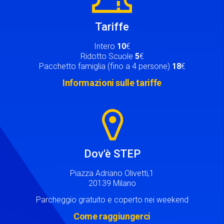
Tariffe
Intero
10
€
Ridotto Scuole
5
€
Pacchetto famiglia (fino a 4 persone)
18
€
Informazioni sulle tariffe
Image
Dov'è STEP
Piazza Adriano Olivetti,1
20139 Milano
Parcheggio gratuito e coperto nei weekend
Come raggiungerci