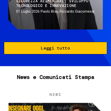
SICUREZZA ALIMENTARE
SVILUPPO
TECNOLOGICO E INNOVAZIONE
01 Luglio 2026
Paolo Bray, Riccardo Giacomessi
Leggi tutto
News e Comunicati Stampa
NEWS