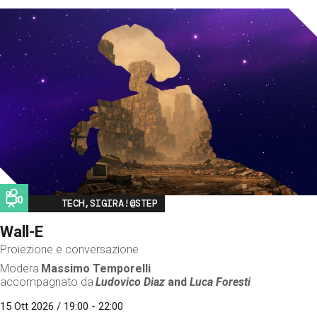
Image
TECH,SIGIRA!@STEP
Wall-E
Proiezione e conversazione
Modera
Massimo Temporelli
accompagnato da
Ludovico Diaz
and
Luca Foresti
15 Ott 2026 / 19:00 - 22:00