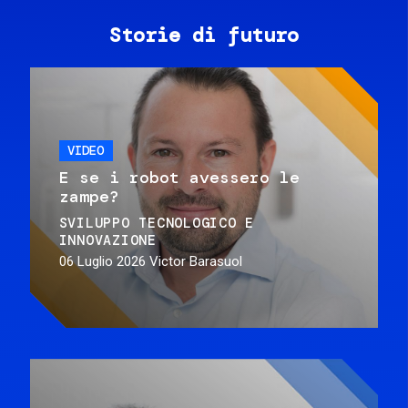
Storie di futuro
VIDEO
E se i robot avessero le
zampe?
SVILUPPO TECNOLOGICO E
INNOVAZIONE
06 Luglio 2026
Victor Barasuol