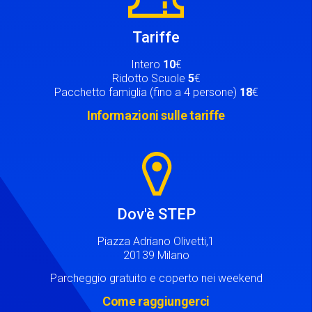
Tariffe
Intero
10
€
Ridotto Scuole
5
€
Pacchetto famiglia (fino a 4 persone)
18
€
Informazioni sulle tariffe
Image
Dov'è STEP
Piazza Adriano Olivetti,1
20139 Milano
Parcheggio gratuito e coperto nei weekend
Come raggiungerci