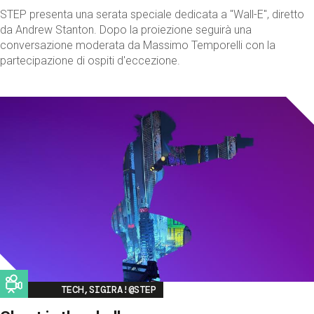
STEP presenta una serata speciale dedicata a "Wall-E", diretto
da Andrew Stanton. Dopo la proiezione seguirà una
conversazione moderata da Massimo Temporelli con la
partecipazione di ospiti d'eccezione.
Image
TECH,SIGIRA!@STEP