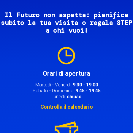
Il Futuro non aspetta: pianifica
subito la tua visita o regala STEP
a chi vuoi!
Image
Orari di apertura
Martedì - Venerdì:
9:30 - 19:00
Sabato - Domenica:
9:45 - 19:45
Lunedì:
chiuso
Controlla il calendario
Image