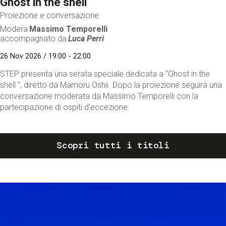
Ghost in the shell
Proiezione e conversazione
Modera
Massimo Temporelli
accompagnato da
Luca Perri
26 Nov 2026 / 19:00 - 22:00
STEP presenta una serata speciale dedicata a "Ghost in the
shell ", diretto da Mamoru Oshii. Dopo la proiezione seguirà una
conversazione moderata da Massimo Temporelli con la
partecipazione di ospiti d'eccezione.
Scopri tutti i titoli