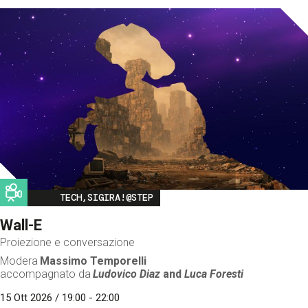
Image
TECH,SIGIRA!@STEP
Wall-E
Proiezione e conversazione
Modera
Massimo Temporelli
accompagnato da
Ludovico Diaz
and
Luca Foresti
15 Ott 2026 / 19:00 - 22:00