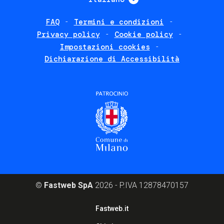
FAQ
Termini e condizioni
Footer
Privacy policy
Cookie policy
policies
Impostazioni cookies
Dichiarazione di Accessibilità
©
Fastweb SpA
2026 - P.IVA 12878470157
Footer
Fastweb.it
corporate