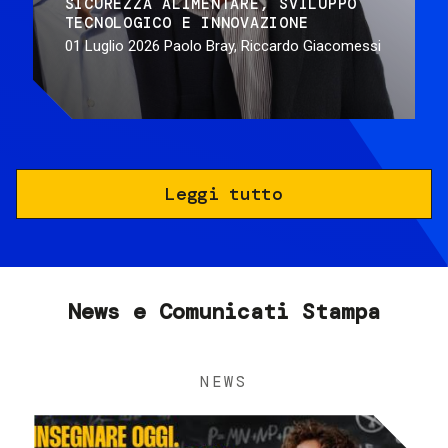
SICUREZZA ALIMENTARE
SVILUPPO
TECNOLOGICO E INNOVAZIONE
01 Luglio 2026
Paolo Bray, Riccardo Giacomessi
Leggi tutto
News e Comunicati Stampa
NEWS