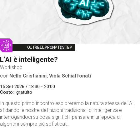
Image
OLTREILPROMPT@STEP
L’AI è intelligente?
Workshop
con
Nello Cristianini, Viola Schiaffonati
15 Set 2026 / 18:30 - 20:00
Costo
gratuito
In questo primo incontro esploreremo la natura stessa dell'AI,
sfidando le nostre definizioni tradizionali di intelligenza e
interrogandoci su cosa significhi pensare in un'epoca di
algoritmi sempre più sofisticati.