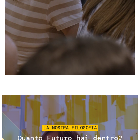
Servizi e accessibilità
Biglietti
Contatti
FAQ
Immagine
LA NOSTRA FILOSOFIA
Quanto Futuro hai dentro?