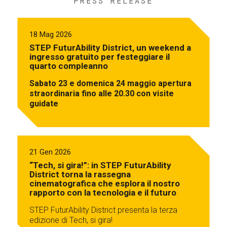
PRESS RELEASE
18 Mag 2026
STEP FuturAbility District, un weekend a
ingresso gratuito per festeggiare il
quarto compleanno
Sabato 23 e domenica 24 maggio apertura
straordinaria fino alle 20.30 con visite
guidate
21 Gen 2026
“Tech, si gira!”: in STEP FuturAbility
District torna la rassegna
cinematografica che esplora il nostro
rapporto con la tecnologia e il futuro
STEP FuturAbility District presenta la terza
edizione di Tech, si gira!