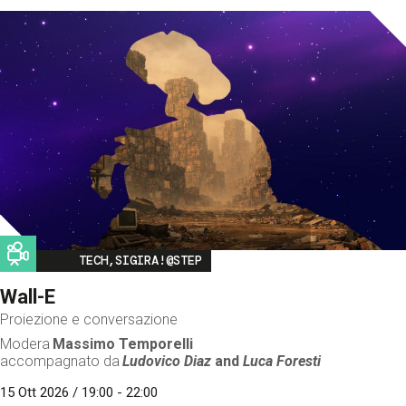
Image
TECH,SIGIRA!@STEP
Wall-E
Proiezione e conversazione
Modera
Massimo Temporelli
accompagnato da
Ludovico Diaz
and
Luca Foresti
15 Ott 2026 / 19:00 - 22:00