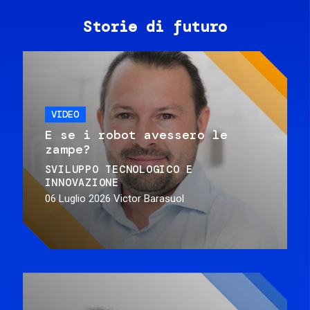
Storie di futuro
VIDEO
E se i robot avessero le
zampe?
SVILUPPO TECNOLOGICO E
INNOVAZIONE
06 Luglio 2026
Victor Barasuol