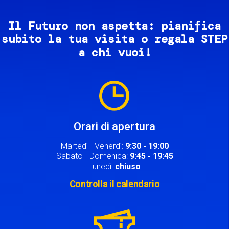
Il Futuro non aspetta: pianifica
subito la tua visita o regala STEP
a chi vuoi!
Image
Orari di apertura
Martedì - Venerdì:
9:30 - 19:00
Sabato - Domenica:
9:45 - 19:45
Lunedì:
chiuso
Controlla il calendario
Image