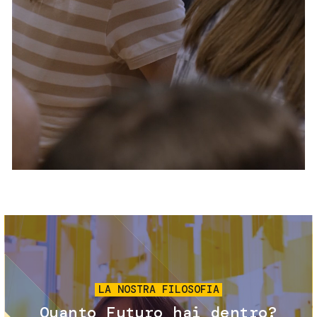
Servizi e accessibilità
Biglietti
Contatti
FAQ
Immagine
LA NOSTRA FILOSOFIA
Quanto Futuro hai dentro?