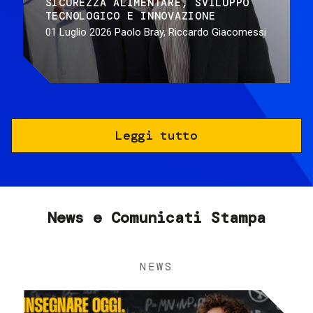
SICUREZZA ALIMENTARE
SVILUPPO
TECNOLOGICO E INNOVAZIONE
01 Luglio 2026
Paolo Bray, Riccardo Giacomessi
Leggi tutto
News e Comunicati Stampa
NEWS