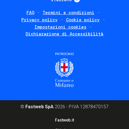
FAQ
Termini e condizioni
Footer
Privacy policy
Cookie policy
policies
Impostazioni cookies
Dichiarazione di Accessibilità
©
Fastweb SpA
2026 - P.IVA 12878470157
Footer
Fastweb.it
corporate