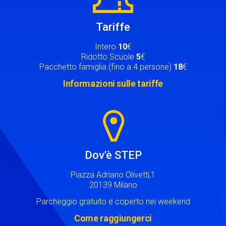
Tariffe
Intero
10
€
Ridotto Scuole
5
€
Pacchetto famiglia (fino a 4 persone)
18
€
Informazioni sulle tariffe
Image
Dov'è STEP
Piazza Adriano Olivetti,1
20139 Milano
Parcheggio gratuito e coperto nei weekend
Come raggiungerci