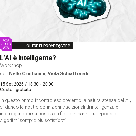
Image
OLTREILPROMPT@STEP
L’AI è intelligente?
Workshop
con
Nello Cristianini, Viola Schiaffonati
15 Set 2026 / 18:30 - 20:00
Costo
gratuito
In questo primo incontro esploreremo la natura stessa dell'AI,
sfidando le nostre definizioni tradizionali di intelligenza e
interrogandoci su cosa significhi pensare in un'epoca di
algoritmi sempre più sofisticati.