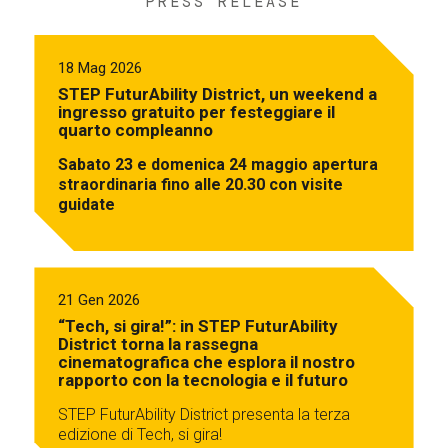
PRESS RELEASE
18 Mag 2026
STEP FuturAbility District, un weekend a
ingresso gratuito per festeggiare il
quarto compleanno
Sabato 23 e domenica 24 maggio apertura
straordinaria fino alle 20.30 con visite
guidate
21 Gen 2026
“Tech, si gira!”: in STEP FuturAbility
District torna la rassegna
cinematografica che esplora il nostro
rapporto con la tecnologia e il futuro
STEP FuturAbility District presenta la terza
edizione di Tech, si gira!