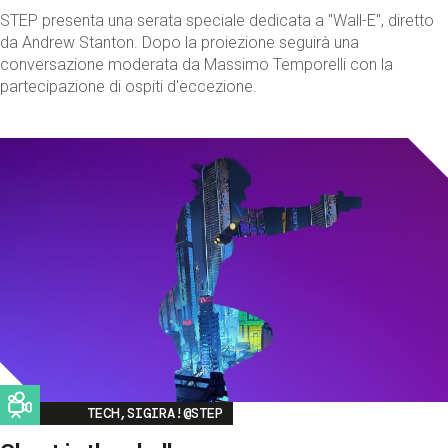
STEP presenta una serata speciale dedicata a "Wall-E", diretto
da Andrew Stanton. Dopo la proiezione seguirà una
conversazione moderata da Massimo Temporelli con la
partecipazione di ospiti d'eccezione.
Image
TECH,SIGIRA!@STEP