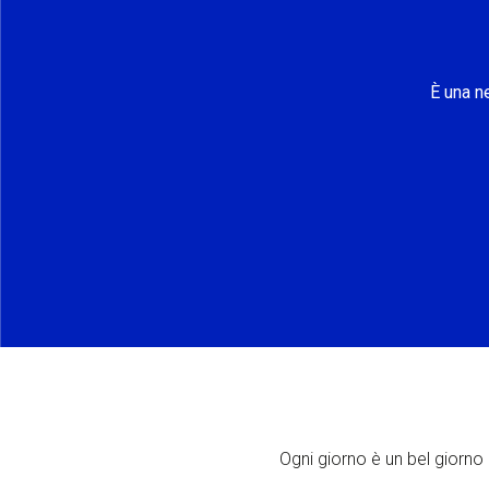
È una n
Ogni giorno è un bel giorno p