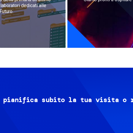
aboratori dedicati alle
Futuro.
 pianifica subito la tua visita o 
Image