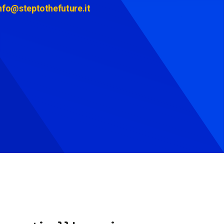
nfo@steptothefuture.it