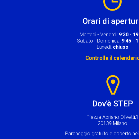
Orari di apertu
Martedì - Venerdì:
9:30 - 19
Sabato - Domenica:
9:45 - 
Lunedì:
chiuso
Controlla il calendari
Image
Dov'è STEP
Piazza Adriano Olivetti,1
20139 Milano
Parcheggio gratuito e coperto n