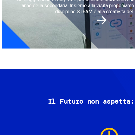
anno della secondaria. Insieme alla visita proponiamo l
discipline STEAM e alla creatività del 
Il Futuro non aspetta:
Image