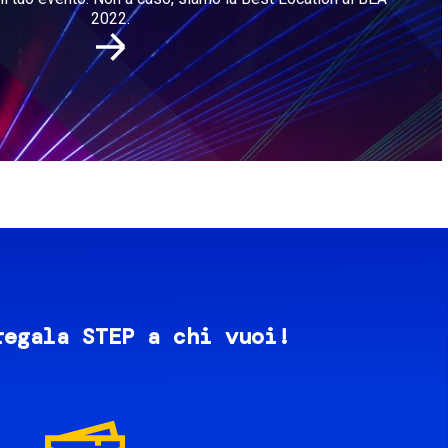
2022.
regala STEP a chi vuoi!