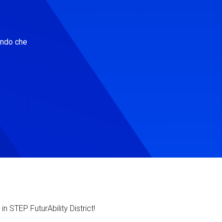
ondo che
in STEP FuturAbility District!