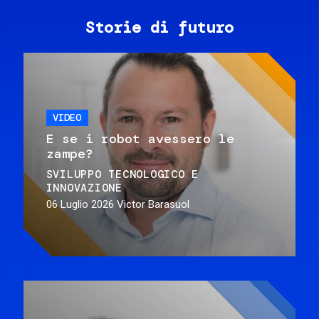
Storie di futuro
VIDEO
E se i robot avessero le
zampe?
SVILUPPO TECNOLOGICO E
INNOVAZIONE
06 Luglio 2026
Victor Barasuol