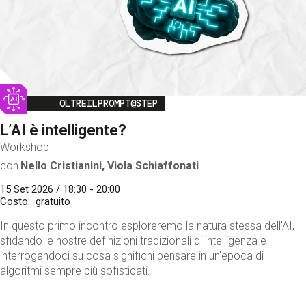
Image
OLTREILPROMPT@STEP
L’AI è intelligente?
Workshop
con
Nello Cristianini, Viola Schiaffonati
15 Set 2026 / 18:30 - 20:00
Costo
gratuito
In questo primo incontro esploreremo la natura stessa dell'AI,
sfidando le nostre definizioni tradizionali di intelligenza e
interrogandoci su cosa significhi pensare in un'epoca di
algoritmi sempre più sofisticati.