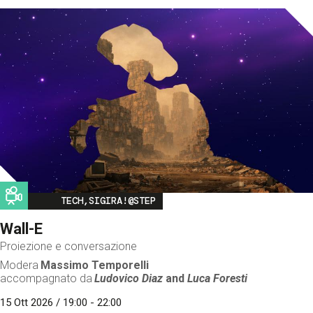
Image
TECH,SIGIRA!@STEP
Wall-E
Proiezione e conversazione
Modera
Massimo Temporelli
accompagnato da
Ludovico Diaz
and
Luca Foresti
15 Ott 2026 / 19:00 - 22:00