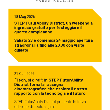
PRESS RELEASE
18 Mag 2026
STEP FuturAbility District, un weekend a
ingresso gratuito per festeggiare il
quarto compleanno
Sabato 23 e domenica 24 maggio apertura
straordinaria fino alle 20.30 con visite
guidate
21 Gen 2026
“Tech, si gira!”: in STEP FuturAbility
District torna la rassegna
cinematografica che esplora il nostro
rapporto con la tecnologia e il futuro
STEP FuturAbility District presenta la terza
edizione di Tech, si gira!