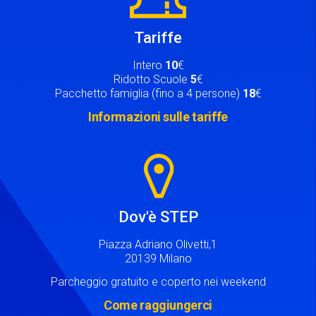
Tariffe
Intero
10
€
Ridotto Scuole
5
€
Pacchetto famiglia (fino a 4 persone)
18
€
Informazioni sulle tariffe
Image
Dov'è STEP
Piazza Adriano Olivetti,1
20139 Milano
Parcheggio gratuito e coperto nei weekend
Come raggiungerci