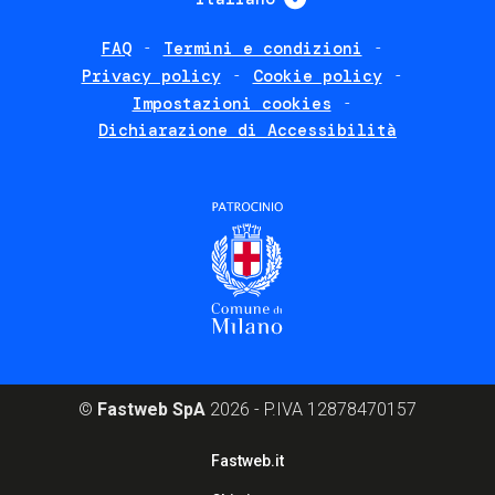
FAQ
Termini e condizioni
Footer
Privacy policy
Cookie policy
policies
Impostazioni cookies
Dichiarazione di Accessibilità
©
Fastweb SpA
2026 - P.IVA 12878470157
Footer
Fastweb.it
corporate