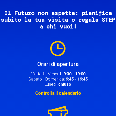
Il Futuro non aspetta: pianifica
subito la tua visita o regala STEP
a chi vuoi!
Image
Orari di apertura
Martedì - Venerdì:
9:30 - 19:00
Sabato - Domenica:
9:45 - 19:45
Lunedì:
chiuso
Controlla il calendario
Image