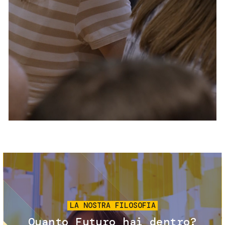
Servizi e accessibilità
Biglietti
Contatti
FAQ
Immagine
LA NOSTRA FILOSOFIA
Quanto Futuro hai dentro?