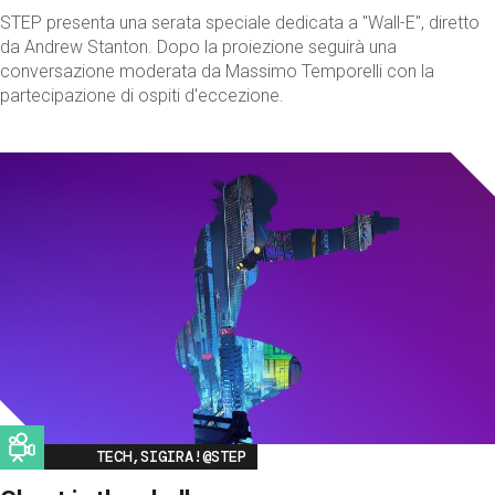
STEP presenta una serata speciale dedicata a "Wall-E", diretto
da Andrew Stanton. Dopo la proiezione seguirà una
conversazione moderata da Massimo Temporelli con la
partecipazione di ospiti d'eccezione.
Image
TECH,SIGIRA!@STEP