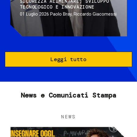
SICUREZZA ALIMENTARE
SVILUPPO
TECNOLOGICO E INNOVAZIONE
01 Luglio 2026
Paolo Bray, Riccardo Giacomessi
Leggi tutto
News e Comunicati Stampa
NEWS