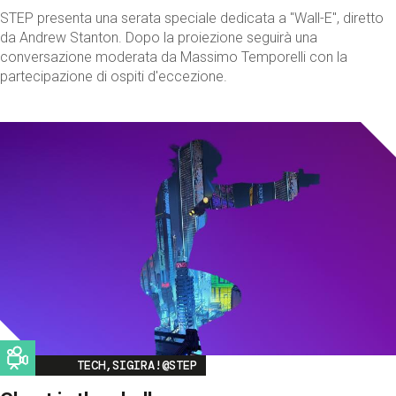
STEP presenta una serata speciale dedicata a "Wall-E", diretto
da Andrew Stanton. Dopo la proiezione seguirà una
conversazione moderata da Massimo Temporelli con la
partecipazione di ospiti d'eccezione.
Image
TECH,SIGIRA!@STEP