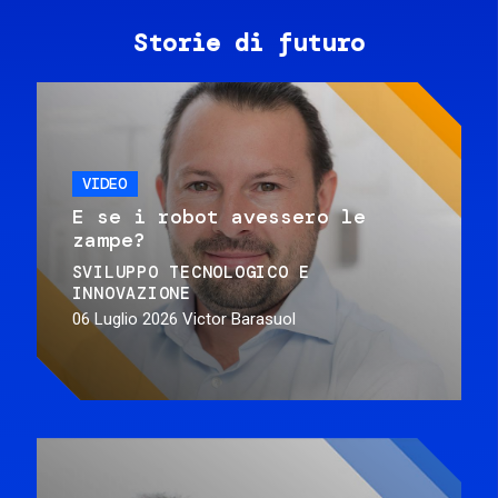
Storie di futuro
VIDEO
E se i robot avessero le
zampe?
SVILUPPO TECNOLOGICO E
INNOVAZIONE
06 Luglio 2026
Victor Barasuol