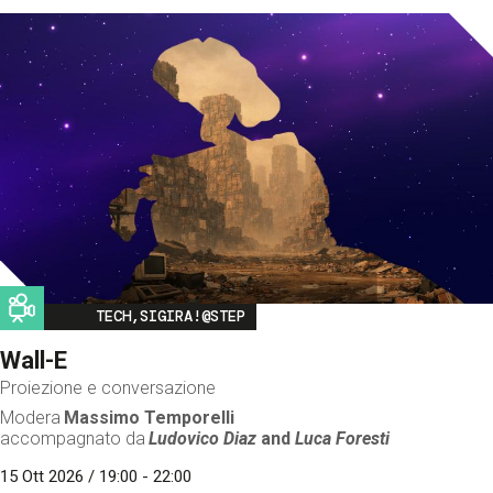
Image
TECH,SIGIRA!@STEP
Wall-E
Proiezione e conversazione
Modera
Massimo Temporelli
accompagnato da
Ludovico Diaz
and
Luca Foresti
15 Ott 2026 / 19:00 - 22:00