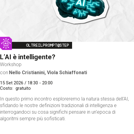
Image
OLTREILPROMPT@STEP
L’AI è intelligente?
Workshop
con
Nello Cristianini, Viola Schiaffonati
15 Set 2026 / 18:30 - 20:00
Costo
gratuito
In questo primo incontro esploreremo la natura stessa dell'AI,
sfidando le nostre definizioni tradizionali di intelligenza e
interrogandoci su cosa significhi pensare in un'epoca di
algoritmi sempre più sofisticati.