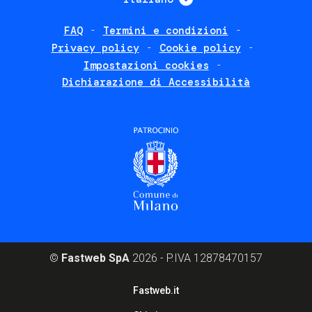
FAQ
Termini e condizioni
Footer
Privacy policy
Cookie policy
policies
Impostazioni cookies
Dichiarazione di Accessibilità
©
Fastweb SpA
2026 - P.IVA 12878470157
Footer
Fastweb.it
corporate