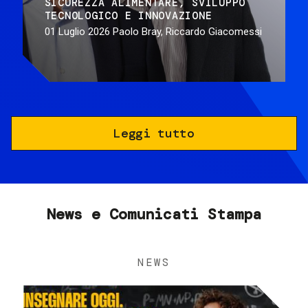
SICUREZZA ALIMENTARE
SVILUPPO
TECNOLOGICO E INNOVAZIONE
01 Luglio 2026
Paolo Bray, Riccardo Giacomessi
Leggi tutto
News e Comunicati Stampa
NEWS