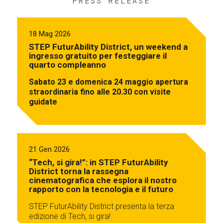
PRESS RELEASE
18 Mag 2026
STEP FuturAbility District, un weekend a
ingresso gratuito per festeggiare il
quarto compleanno
Sabato 23 e domenica 24 maggio apertura
straordinaria fino alle 20.30 con visite
guidate
21 Gen 2026
“Tech, si gira!”: in STEP FuturAbility
District torna la rassegna
cinematografica che esplora il nostro
rapporto con la tecnologia e il futuro
STEP FuturAbility District presenta la terza
edizione di Tech, si gira!