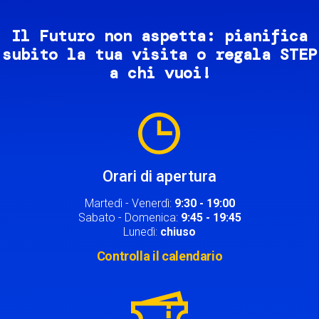
Il Futuro non aspetta: pianifica
subito la tua visita o regala STEP
a chi vuoi!
Image
Orari di apertura
Martedì - Venerdì:
9:30 - 19:00
Sabato - Domenica:
9:45 - 19:45
Lunedì:
chiuso
Controlla il calendario
Image