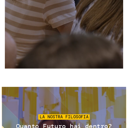
Servizi e accessibilità
Biglietti
Contatti
FAQ
Immagine
LA NOSTRA FILOSOFIA
Quanto Futuro hai dentro?