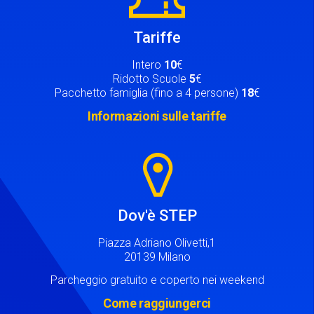
Tariffe
Intero
10
€
Ridotto Scuole
5
€
Pacchetto famiglia (fino a 4 persone)
18
€
Informazioni sulle tariffe
Image
Dov'è STEP
Piazza Adriano Olivetti,1
20139 Milano
Parcheggio gratuito e coperto nei weekend
Come raggiungerci