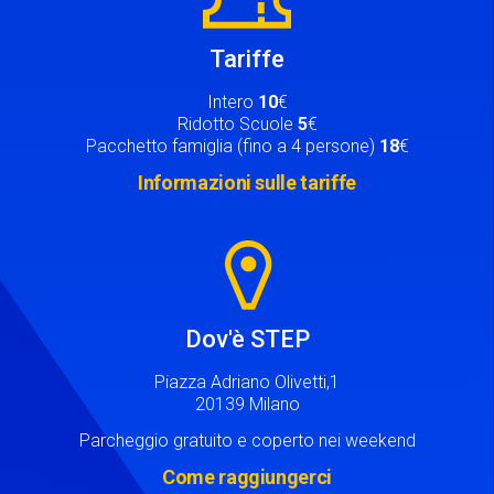
Tariffe
Intero
10
€
Ridotto Scuole
5
€
Pacchetto famiglia (fino a 4 persone)
18
€
Informazioni sulle tariffe
Image
Dov'è STEP
Piazza Adriano Olivetti,1
20139 Milano
Parcheggio gratuito e coperto nei weekend
Come raggiungerci