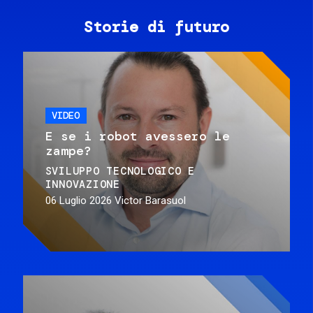
Storie di futuro
VIDEO
E se i robot avessero le
zampe?
SVILUPPO TECNOLOGICO E
INNOVAZIONE
06 Luglio 2026
Victor Barasuol