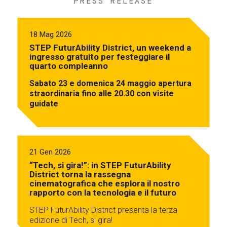
PRESS RELEASE
18 Mag 2026
STEP FuturAbility District, un weekend a
ingresso gratuito per festeggiare il
quarto compleanno
Sabato 23 e domenica 24 maggio apertura
straordinaria fino alle 20.30 con visite
guidate
21 Gen 2026
“Tech, si gira!”: in STEP FuturAbility
District torna la rassegna
cinematografica che esplora il nostro
rapporto con la tecnologia e il futuro
STEP FuturAbility District presenta la terza
edizione di Tech, si gira!