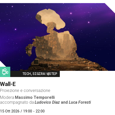
Image
TECH,SIGIRA!@STEP
Wall-E
Proiezione e conversazione
Modera
Massimo Temporelli
accompagnato da
Ludovico Diaz
and
Luca Foresti
15 Ott 2026 / 19:00 - 22:00