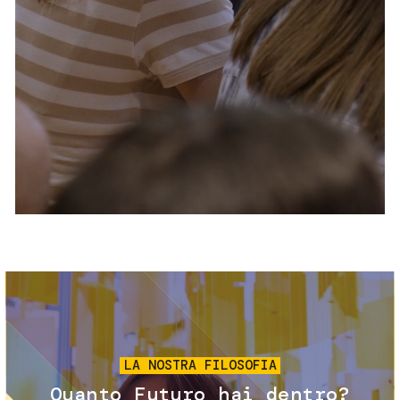
Servizi e accessibilità
Biglietti
Contatti
FAQ
Immagine
LA NOSTRA FILOSOFIA
Quanto Futuro hai dentro?