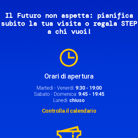
Il Futuro non aspetta: pianifica
subito la tua visita o regala STEP
a chi vuoi!
Image
Orari di apertura
Martedì - Venerdì:
9:30 - 19:00
Sabato - Domenica:
9:45 - 19:45
Lunedì:
chiuso
Controlla il calendario
Image