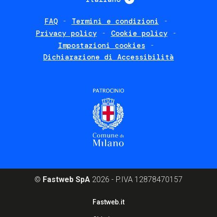
FAQ
Termini e condizioni
Footer
Privacy policy
Cookie policy
policies
Impostazioni cookies
Dichiarazione di Accessibilità
©
Fastweb SpA
2026 - P.IVA 12878470157
Footer
Fastweb.it
corporate