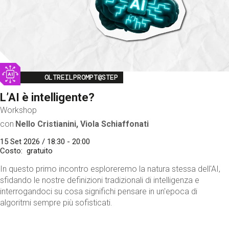
Image
OLTREILPROMPT@STEP
L’AI è intelligente?
Workshop
con
Nello Cristianini, Viola Schiaffonati
15 Set 2026 / 18:30 - 20:00
Costo
gratuito
In questo primo incontro esploreremo la natura stessa dell'AI,
sfidando le nostre definizioni tradizionali di intelligenza e
interrogandoci su cosa significhi pensare in un'epoca di
algoritmi sempre più sofisticati.