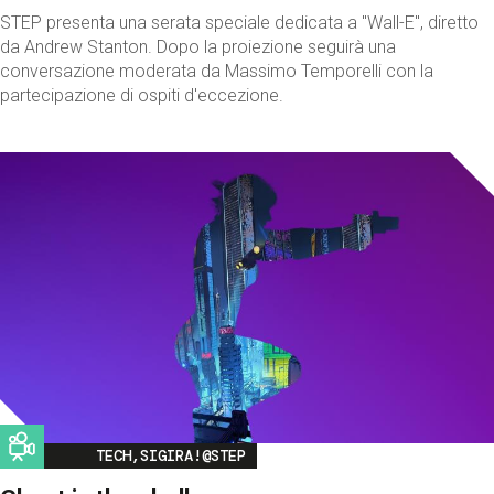
STEP presenta una serata speciale dedicata a "Wall-E", diretto
da Andrew Stanton. Dopo la proiezione seguirà una
conversazione moderata da Massimo Temporelli con la
partecipazione di ospiti d'eccezione.
Image
TECH,SIGIRA!@STEP