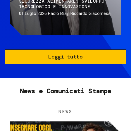
SICUREZZA ALIMENTARE
SVILUPPO
TECNOLOGICO E INNOVAZIONE
01 Luglio 2026
Paolo Bray, Riccardo Giacomessi
Leggi tutto
News e Comunicati Stampa
NEWS