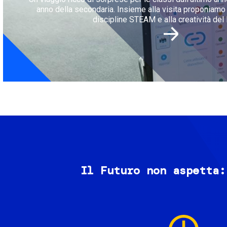
anno della secondaria. Insieme alla visita proponiamo l
discipline STEAM e alla creatività del 
Il Futuro non aspetta:
Image