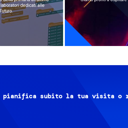
aboratori dedicati alle
Futuro.
 pianifica subito la tua visita o 
Image