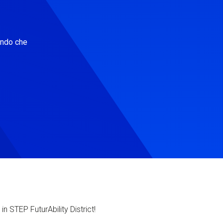
ondo che
in STEP FuturAbility District!