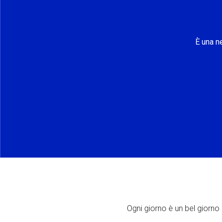
È una n
Ogni giorno è un bel giorno p