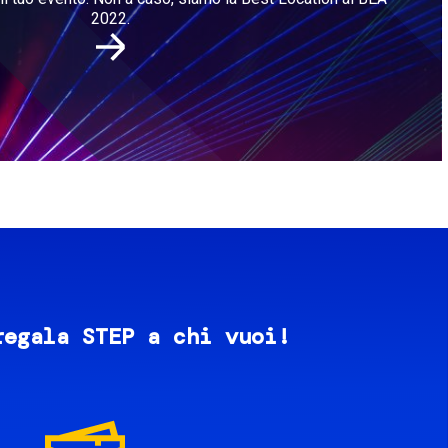
2022.
regala STEP a chi vuoi!