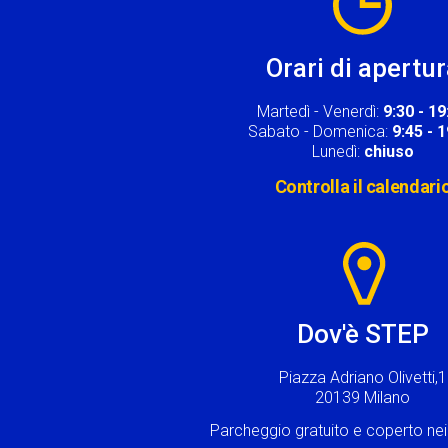
Orari di apertu
Martedì - Venerdì:
9:30 - 19
Sabato - Domenica:
9:45 - 
Lunedì:
chiuso
Controlla il calendari
Image
Dov'è STEP
Piazza Adriano Olivetti,1
20139 Milano
Parcheggio gratuito e coperto n