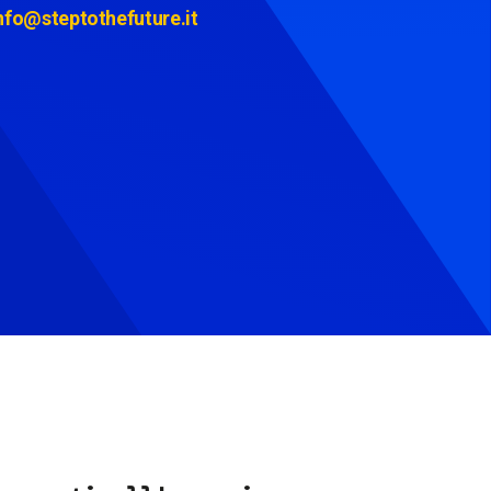
nfo@steptothefuture.it