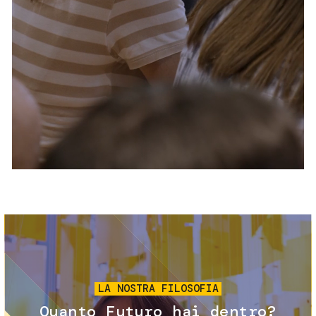
Servizi e accessibilità
Biglietti
Contatti
FAQ
Immagine
LA NOSTRA FILOSOFIA
Quanto Futuro hai dentro?