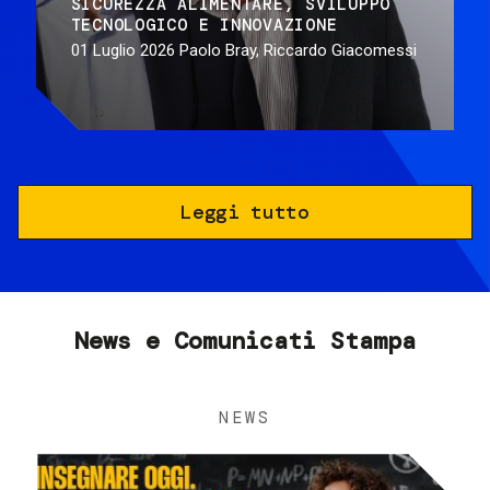
SICUREZZA ALIMENTARE
SVILUPPO
TECNOLOGICO E INNOVAZIONE
01 Luglio 2026
Paolo Bray, Riccardo Giacomessi
Leggi tutto
News e Comunicati Stampa
NEWS