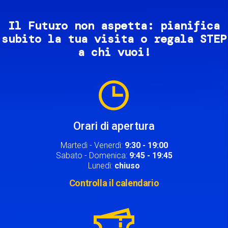
Il Futuro non aspetta: pianifica
subito la tua visita o regala STEP
a chi vuoi!
Image
Orari di apertura
Martedì - Venerdì:
9:30 - 19:00
Sabato - Domenica:
9:45 - 19:45
Lunedì:
chiuso
Controlla il calendario
Image