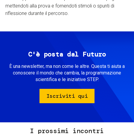
mettendoti alla prova e fornendoti stimoli o spunti di
riflessione durante il percorso.
C'è posta dal Futuro
È una newsletter, ma non come le altre. Questa ti aiuta a
conoscere il mondo che cambia, la programmazione
scientifica e le iniziative STEP.
Iscriviti qui
I prossimi incontri