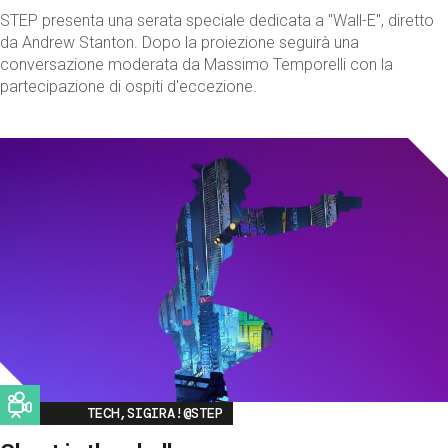
STEP presenta una serata speciale dedicata a "Wall-E", diretto
da Andrew Stanton. Dopo la proiezione seguirà una
conversazione moderata da Massimo Temporelli con la
partecipazione di ospiti d'eccezione.
Image
TECH,SIGIRA!@STEP