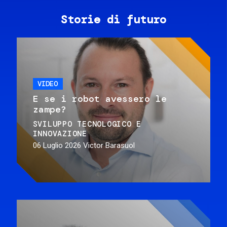
Storie di futuro
VIDEO
E se i robot avessero le
zampe?
SVILUPPO TECNOLOGICO E
INNOVAZIONE
06 Luglio 2026
Victor Barasuol