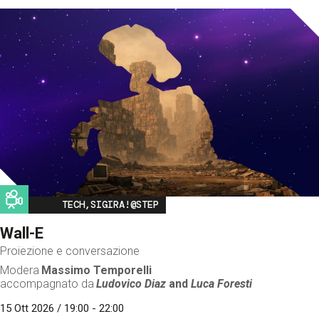
Image
TECH,SIGIRA!@STEP
Wall-E
Proiezione e conversazione
Modera
Massimo Temporelli
accompagnato da
Ludovico Diaz
and
Luca Foresti
15 Ott 2026 / 19:00 - 22:00