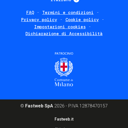
FAQ
Termini e condizioni
Footer
Privacy policy
Cookie policy
policies
Impostazioni cookies
Dichiarazione di Accessibilità
©
Fastweb SpA
2026 - P.IVA 12878470157
Footer
Fastweb.it
corporate