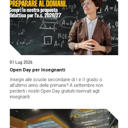
01 Lug 2026
Open Day per Insegnanti
Insegni alle scuole secondarie di I e II grado o
all'ultimo anno delle primarie? A settembre non
perderti i nostri Open Day gratuiti riservati agli
insegnanti.