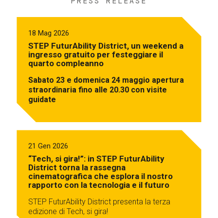
PRESS RELEASE
18 Mag 2026
STEP FuturAbility District, un weekend a
ingresso gratuito per festeggiare il
quarto compleanno
Sabato 23 e domenica 24 maggio apertura
straordinaria fino alle 20.30 con visite
guidate
21 Gen 2026
“Tech, si gira!”: in STEP FuturAbility
District torna la rassegna
cinematografica che esplora il nostro
rapporto con la tecnologia e il futuro
STEP FuturAbility District presenta la terza
edizione di Tech, si gira!