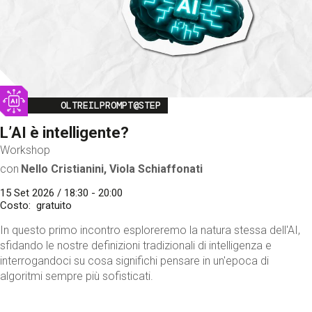
Image
OLTREILPROMPT@STEP
L’AI è intelligente?
Workshop
con
Nello Cristianini, Viola Schiaffonati
15 Set 2026 / 18:30 - 20:00
Costo
gratuito
In questo primo incontro esploreremo la natura stessa dell'AI,
sfidando le nostre definizioni tradizionali di intelligenza e
interrogandoci su cosa significhi pensare in un'epoca di
algoritmi sempre più sofisticati.