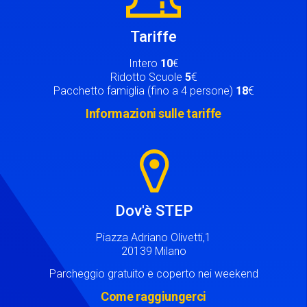
Tariffe
Intero
10
€
Ridotto Scuole
5
€
Pacchetto famiglia (fino a 4 persone)
18
€
Informazioni sulle tariffe
Image
Dov'è STEP
Piazza Adriano Olivetti,1
20139 Milano
Parcheggio gratuito e coperto nei weekend
Come raggiungerci