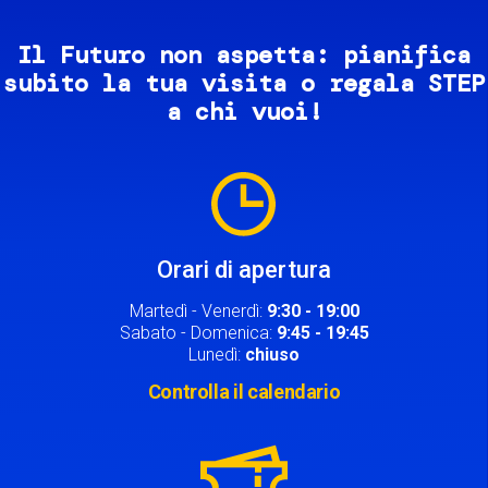
Il Futuro non aspetta: pianifica
subito la tua visita o regala STEP
a chi vuoi!
Image
Orari di apertura
Martedì - Venerdì:
9:30 - 19:00
Sabato - Domenica:
9:45 - 19:45
Lunedì:
chiuso
Controlla il calendario
Image