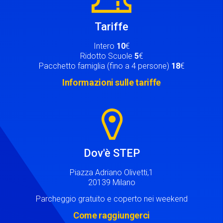
Tariffe
Intero
10
€
Ridotto Scuole
5
€
Pacchetto famiglia (fino a 4 persone)
18
€
Informazioni sulle tariffe
Image
Dov'è STEP
Piazza Adriano Olivetti,1
20139 Milano
Parcheggio gratuito e coperto nei weekend
Come raggiungerci