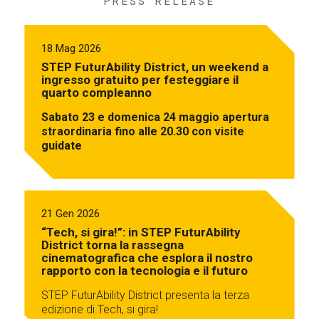
PRESS RELEASE
18 Mag 2026
STEP FuturAbility District, un weekend a
ingresso gratuito per festeggiare il
quarto compleanno
Sabato 23 e domenica 24 maggio apertura
straordinaria fino alle 20.30 con visite
guidate
21 Gen 2026
“Tech, si gira!”: in STEP FuturAbility
District torna la rassegna
cinematografica che esplora il nostro
rapporto con la tecnologia e il futuro
STEP FuturAbility District presenta la terza
edizione di Tech, si gira!