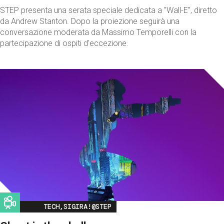
STEP presenta una serata speciale dedicata a "Wall-E", diretto
da Andrew Stanton. Dopo la proiezione seguirà una
conversazione moderata da Massimo Temporelli con la
partecipazione di ospiti d'eccezione.
Image
TECH,SIGIRA!@STEP