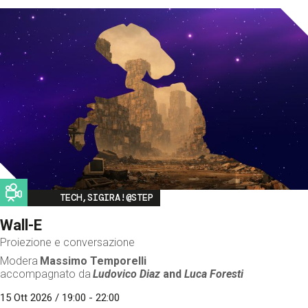
Image
TECH,SIGIRA!@STEP
Wall-E
Proiezione e conversazione
Modera
Massimo Temporelli
accompagnato da
Ludovico Diaz
and
Luca Foresti
15 Ott 2026 / 19:00 - 22:00