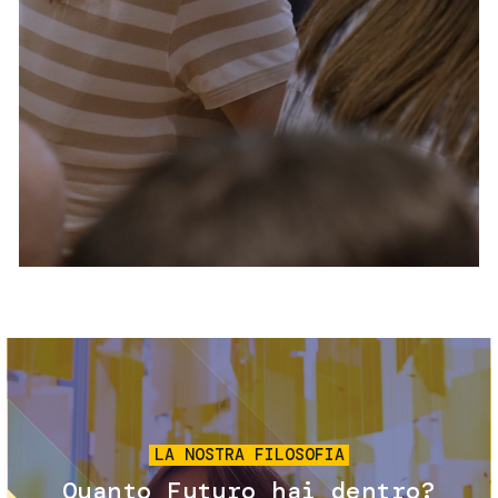
Servizi e accessibilità
Biglietti
Contatti
FAQ
Immagine
LA NOSTRA FILOSOFIA
Quanto Futuro hai dentro?