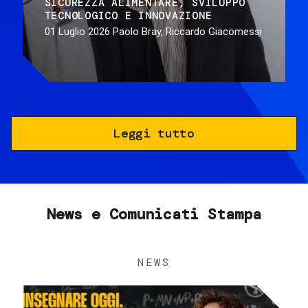
SICUREZZA ALIMENTARE
SVILUPPO
TECNOLOGICO E INNOVAZIONE
01 Luglio 2026
Paolo Bray, Riccardo Giacomessi
Leggi tutto
News e Comunicati Stampa
NEWS