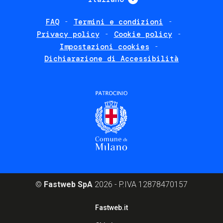
FAQ
Termini e condizioni
Footer
Privacy policy
Cookie policy
policies
Impostazioni cookies
Dichiarazione di Accessibilità
©
Fastweb SpA
2026 - P.IVA 12878470157
Footer
Fastweb.it
corporate