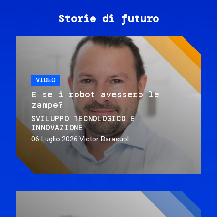
Storie di futuro
VIDEO
E se i robot avessero le
zampe?
SVILUPPO TECNOLOGICO E
INNOVAZIONE
06 Luglio 2026
Victor Barasuol