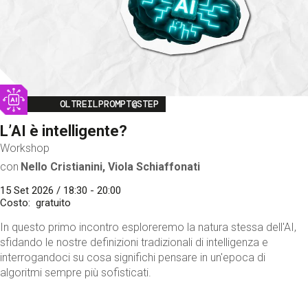
Image
OLTREILPROMPT@STEP
L’AI è intelligente?
Workshop
con
Nello Cristianini, Viola Schiaffonati
15 Set 2026 / 18:30 - 20:00
Costo
gratuito
In questo primo incontro esploreremo la natura stessa dell'AI,
sfidando le nostre definizioni tradizionali di intelligenza e
interrogandoci su cosa significhi pensare in un'epoca di
algoritmi sempre più sofisticati.