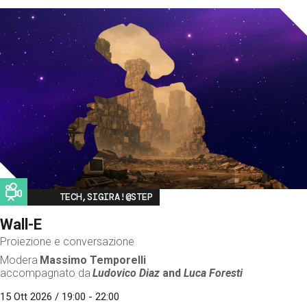
Image
TECH,SIGIRA!@STEP
Wall-E
Proiezione e conversazione
Modera
Massimo Temporelli
accompagnato da
Ludovico Diaz
and
Luca Foresti
15 Ott 2026 / 19:00 - 22:00