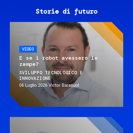
Storie di futuro
VIDEO
E se i robot avessero le
zampe?
SVILUPPO TECNOLOGICO E
INNOVAZIONE
06 Luglio 2026
Victor Barasuol