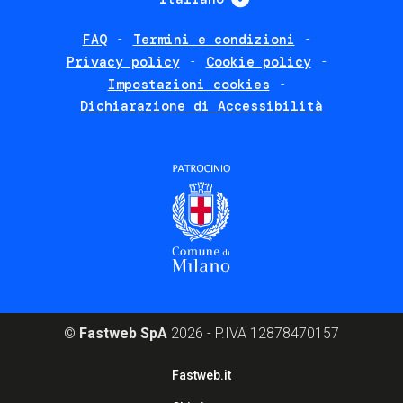
FAQ
Termini e condizioni
Footer
Privacy policy
Cookie policy
policies
Impostazioni cookies
Dichiarazione di Accessibilità
©
Fastweb SpA
2026 - P.IVA 12878470157
Footer
Fastweb.it
corporate