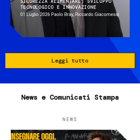
SICUREZZA ALIMENTARE
SVILUPPO
TECNOLOGICO E INNOVAZIONE
01 Luglio 2026
Paolo Bray, Riccardo Giacomessi
Leggi tutto
News e Comunicati Stampa
NEWS