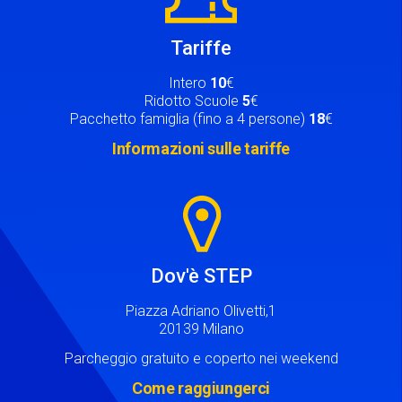
Tariffe
Intero
10
€
Ridotto Scuole
5
€
Pacchetto famiglia (fino a 4 persone)
18
€
Informazioni sulle tariffe
Image
Dov'è STEP
Piazza Adriano Olivetti,1
20139 Milano
Parcheggio gratuito e coperto nei weekend
Come raggiungerci