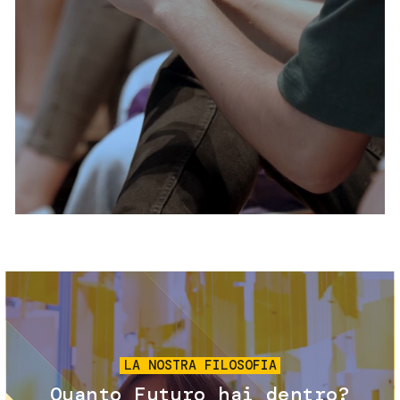
Servizi e accessibilità
Biglietti
Contatti
FAQ
Immagine
LA NOSTRA FILOSOFIA
Quanto Futuro hai dentro?