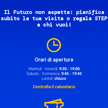
Il Futuro non aspetta: pianifica
subito la tua visita o regala STEP
a chi vuoi!
Image
Orari di apertura
Martedì - Venerdì:
9:30 - 19:00
Sabato - Domenica:
9:45 - 19:45
Lunedì:
chiuso
Controlla il calendario
Image