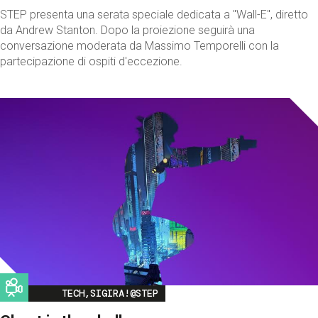
STEP presenta una serata speciale dedicata a "Wall-E", diretto
da Andrew Stanton. Dopo la proiezione seguirà una
conversazione moderata da Massimo Temporelli con la
partecipazione di ospiti d'eccezione.
Image
TECH,SIGIRA!@STEP