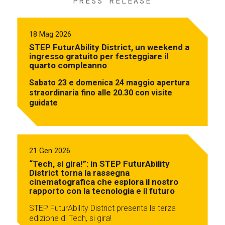
PRESS RELEASE
18 Mag 2026
STEP FuturAbility District, un weekend a
ingresso gratuito per festeggiare il
quarto compleanno
Sabato 23 e domenica 24 maggio apertura
straordinaria fino alle 20.30 con visite
guidate
21 Gen 2026
“Tech, si gira!”: in STEP FuturAbility
District torna la rassegna
cinematografica che esplora il nostro
rapporto con la tecnologia e il futuro
STEP FuturAbility District presenta la terza
edizione di Tech, si gira!