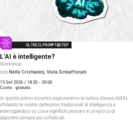
Image
OLTREILPROMPT@STEP
L’AI è intelligente?
Workshop
con
Nello Cristianini, Viola Schiaffonati
15 Set 2026 / 18:30 - 20:00
Costo
gratuito
In questo primo incontro esploreremo la natura stessa dell'AI,
sfidando le nostre definizioni tradizionali di intelligenza e
interrogandoci su cosa significhi pensare in un'epoca di
algoritmi sempre più sofisticati.