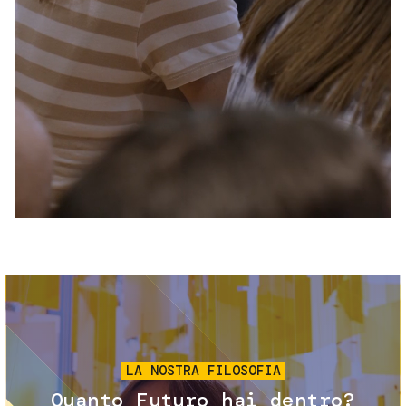
Servizi e accessibilità
Biglietti
Contatti
FAQ
Immagine
LA NOSTRA FILOSOFIA
Quanto Futuro hai dentro?