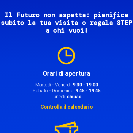
Il Futuro non aspetta: pianifica
subito la tua visita o regala STEP
a chi vuoi!
Image
Orari di apertura
Martedì - Venerdì:
9:30 - 19:00
Sabato - Domenica:
9:45 - 19:45
Lunedì:
chiuso
Controlla il calendario
Image