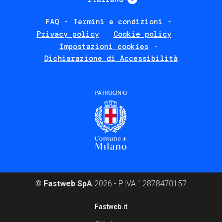
FAQ
Termini e condizioni
Footer
Privacy policy
Cookie policy
policies
Impostazioni cookies
Dichiarazione di Accessibilità
©
Fastweb SpA
2026 - P.IVA 12878470157
Footer
Fastweb.it
corporate