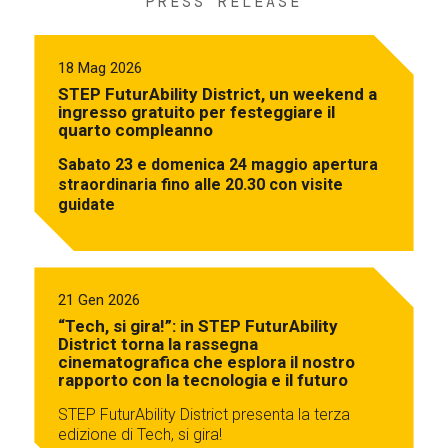
PRESS RELEASE
18 Mag 2026
STEP FuturAbility District, un weekend a
ingresso gratuito per festeggiare il
quarto compleanno
Sabato 23 e domenica 24 maggio apertura
straordinaria fino alle 20.30 con visite
guidate
21 Gen 2026
“Tech, si gira!”: in STEP FuturAbility
District torna la rassegna
cinematografica che esplora il nostro
rapporto con la tecnologia e il futuro
STEP FuturAbility District presenta la terza
edizione di Tech, si gira!