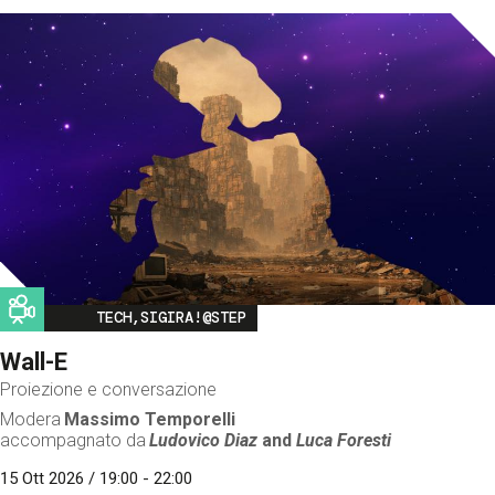
Image
TECH,SIGIRA!@STEP
Wall-E
Proiezione e conversazione
Modera
Massimo Temporelli
accompagnato da
Ludovico Diaz
and
Luca Foresti
15 Ott 2026 / 19:00 - 22:00