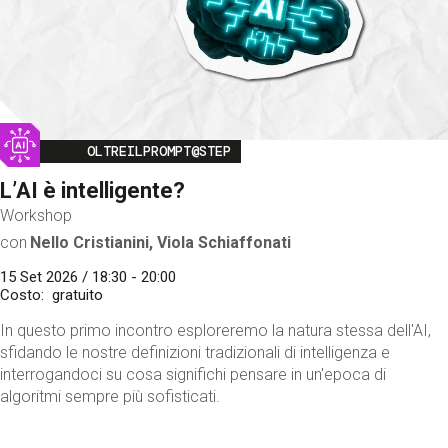
Image
OLTREILPROMPT@STEP
L’AI è intelligente?
Workshop
con
Nello Cristianini, Viola Schiaffonati
15 Set 2026 / 18:30 - 20:00
Costo
gratuito
In questo primo incontro esploreremo la natura stessa dell'AI,
sfidando le nostre definizioni tradizionali di intelligenza e
interrogandoci su cosa significhi pensare in un'epoca di
algoritmi sempre più sofisticati.