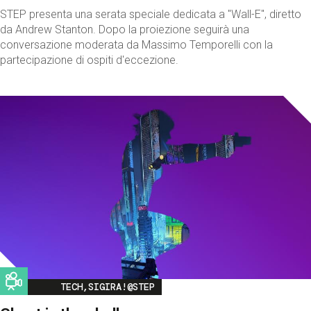
STEP presenta una serata speciale dedicata a "Wall-E", diretto
da Andrew Stanton. Dopo la proiezione seguirà una
conversazione moderata da Massimo Temporelli con la
partecipazione di ospiti d'eccezione.
Image
TECH,SIGIRA!@STEP