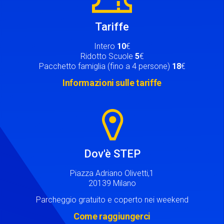
Tariffe
Intero
10
€
Ridotto Scuole
5
€
Pacchetto famiglia (fino a 4 persone)
18
€
Informazioni sulle tariffe
Image
Dov'è STEP
Piazza Adriano Olivetti,1
20139 Milano
Parcheggio gratuito e coperto nei weekend
Come raggiungerci