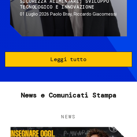
SICUREZZA ALIMENTARE
SVILUPPO
TECNOLOGICO E INNOVAZIONE
01 Luglio 2026
Paolo Bray, Riccardo Giacomessi
Leggi tutto
News e Comunicati Stampa
NEWS