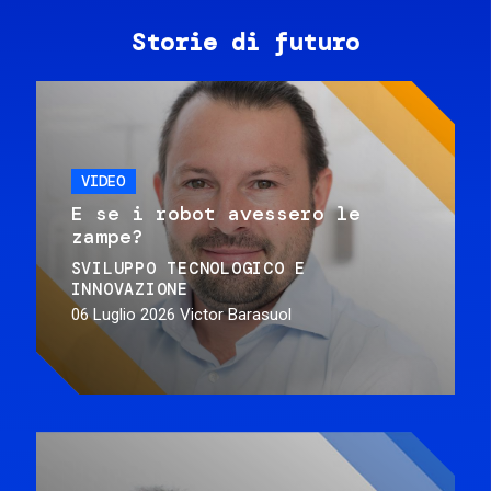
Storie di futuro
VIDEO
E se i robot avessero le
zampe?
SVILUPPO TECNOLOGICO E
INNOVAZIONE
06 Luglio 2026
Victor Barasuol