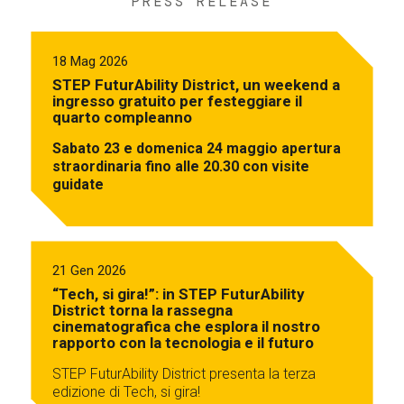
PRESS RELEASE
18 Mag 2026
STEP FuturAbility District, un weekend a
ingresso gratuito per festeggiare il
quarto compleanno
Sabato 23 e domenica 24 maggio apertura
straordinaria fino alle 20.30 con visite
guidate
21 Gen 2026
“Tech, si gira!”: in STEP FuturAbility
District torna la rassegna
cinematografica che esplora il nostro
rapporto con la tecnologia e il futuro
STEP FuturAbility District presenta la terza
edizione di Tech, si gira!