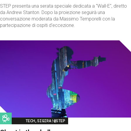
STEP presenta una serata speciale dedicata a "Wall-E", diretto
da Andrew Stanton. Dopo la proiezione seguirà una
conversazione moderata da Massimo Temporelli con la
partecipazione di ospiti d'eccezione.
Image
TECH,SIGIRA!@STEP