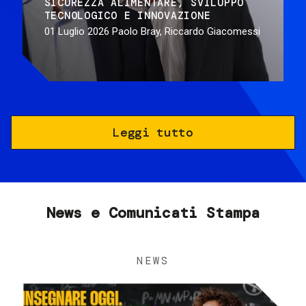
SICUREZZA ALIMENTARE
SVILUPPO
TECNOLOGICO E INNOVAZIONE
01 Luglio 2026
Paolo Bray, Riccardo Giacomessi
Leggi tutto
News e Comunicati Stampa
NEWS