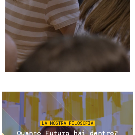
Servizi e accessibilità
Biglietti
Contatti
FAQ
Immagine
LA NOSTRA FILOSOFIA
Quanto Futuro hai dentro?