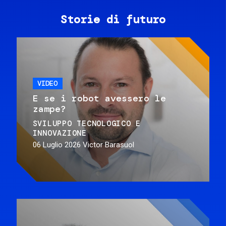
Storie di futuro
VIDEO
E se i robot avessero le
zampe?
SVILUPPO TECNOLOGICO E
INNOVAZIONE
06 Luglio 2026
Victor Barasuol