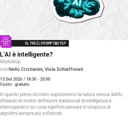
Image
OLTREILPROMPT@STEP
L’AI è intelligente?
Workshop
con
Nello Cristianini, Viola Schiaffonati
15 Set 2026 / 18:30 - 20:00
Costo
gratuito
In questo primo incontro esploreremo la natura stessa dell'AI,
sfidando le nostre definizioni tradizionali di intelligenza e
interrogandoci su cosa significhi pensare in un'epoca di
algoritmi sempre più sofisticati.