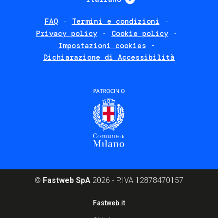
FAQ
Termini e condizioni
Footer
Privacy policy
Cookie policy
policies
Impostazioni cookies
Dichiarazione di Accessibilità
©
Fastweb SpA
2026 - P.IVA 12878470157
Footer
Fastweb.it
corporate