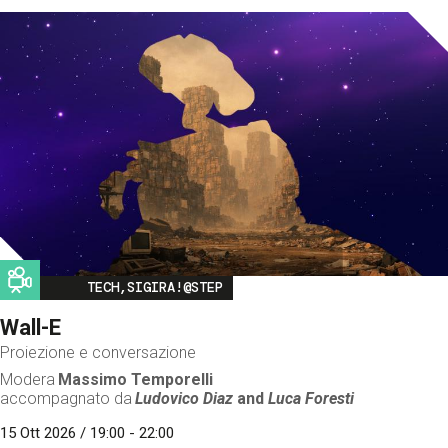
Image
TECH,SIGIRA!@STEP
Wall-E
Proiezione e conversazione
Modera
Massimo Temporelli
accompagnato da
Ludovico Diaz
and
Luca Foresti
15 Ott 2026 / 19:00 - 22:00