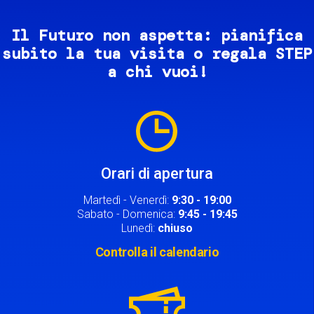
Il Futuro non aspetta: pianifica
subito la tua visita o regala STEP
a chi vuoi!
Image
Orari di apertura
Martedì - Venerdì:
9:30 - 19:00
Sabato - Domenica:
9:45 - 19:45
Lunedì:
chiuso
Controlla il calendario
Image