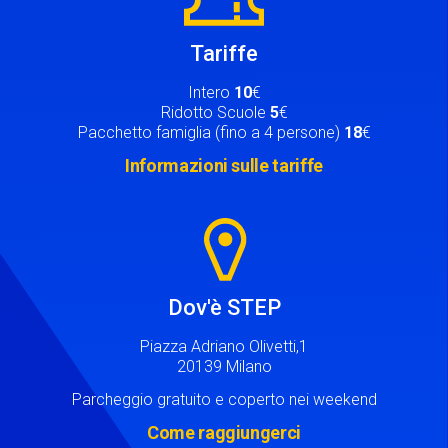
Tariffe
Intero
10
€
Ridotto Scuole
5
€
Pacchetto famiglia (fino a 4 persone)
18
€
Informazioni sulle tariffe
Image
Dov'è STEP
Piazza Adriano Olivetti,1
20139 Milano
Parcheggio gratuito e coperto nei weekend
Come raggiungerci