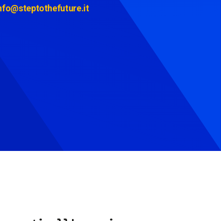
nfo@steptothefuture.it