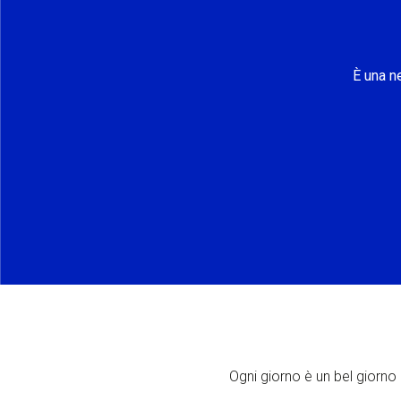
È una n
Ogni giorno è un bel giorno p