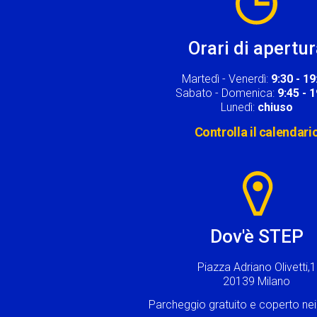
Orari di apertu
Martedì - Venerdì:
9:30 - 19
Sabato - Domenica:
9:45 - 
Lunedì:
chiuso
Controlla il calendari
Image
Dov'è STEP
Piazza Adriano Olivetti,1
20139 Milano
Parcheggio gratuito e coperto n