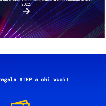
2022.
regala STEP a chi vuoi!