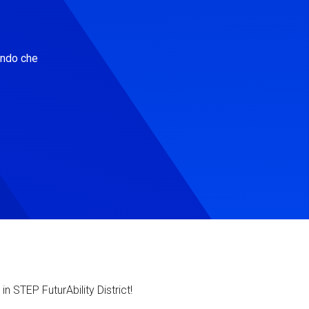
ondo che
in STEP FuturAbility District!