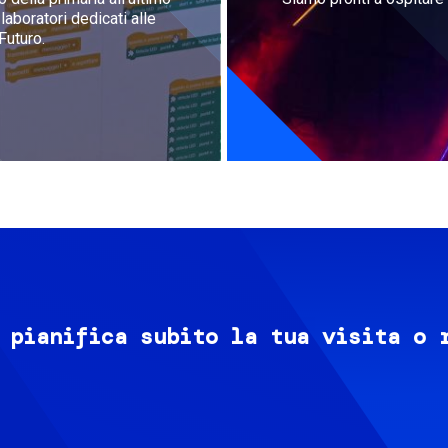
aboratori dedicati alle
Futuro.
 pianifica subito la tua visita o 
Image