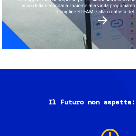
anno della secondaria. Insieme alla visita proponiamo l
discipline STEAM e alla creatività del 
Il Futuro non aspetta:
Image