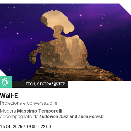
Image
TECH,SIGIRA!@STEP
Wall-E
Proiezione e conversazione
Modera
Massimo Temporelli
accompagnato da
Ludovico Diaz
and
Luca Foresti
15 Ott 2026 / 19:00 - 22:00