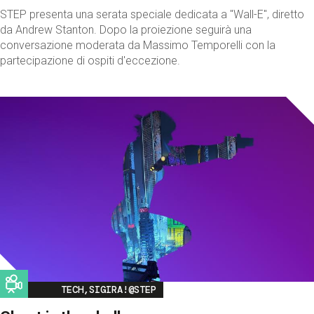
STEP presenta una serata speciale dedicata a "Wall-E", diretto
da Andrew Stanton. Dopo la proiezione seguirà una
conversazione moderata da Massimo Temporelli con la
partecipazione di ospiti d'eccezione.
Image
TECH,SIGIRA!@STEP