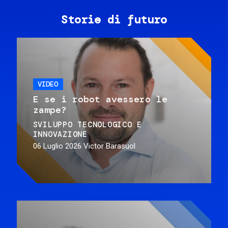
Storie di futuro
VIDEO
E se i robot avessero le
zampe?
SVILUPPO TECNOLOGICO E
INNOVAZIONE
06 Luglio 2026
Victor Barasuol