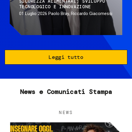
SICUREZZA ALIMENTARE
SVILUPPO
TECNOLOGICO E INNOVAZIONE
01 Luglio 2026
Paolo Bray, Riccardo Giacomessi
Leggi tutto
News e Comunicati Stampa
NEWS