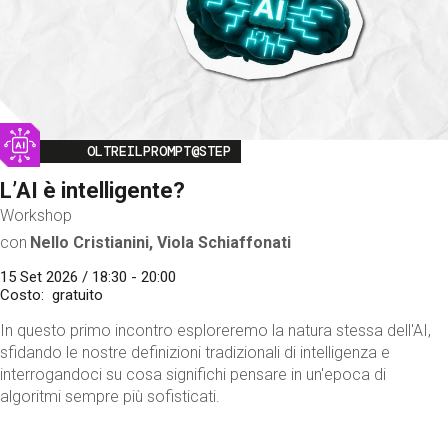
Image
OLTREILPROMPT@STEP
L’AI è intelligente?
Workshop
con
Nello Cristianini, Viola Schiaffonati
15 Set 2026 / 18:30 - 20:00
Costo
gratuito
In questo primo incontro esploreremo la natura stessa dell'AI,
sfidando le nostre definizioni tradizionali di intelligenza e
interrogandoci su cosa significhi pensare in un'epoca di
algoritmi sempre più sofisticati.