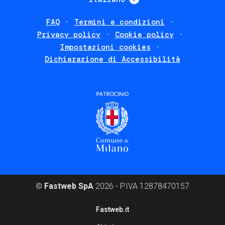
FAQ
Termini e condizioni
Footer
Privacy policy
Cookie policy
policies
Impostazioni cookies
Dichiarazione di Accessibilità
©
Fastweb SpA
2026 - P.IVA 12878470157
Footer
Fastweb.it
corporate