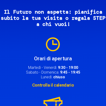
Il Futuro non aspetta: pianifica
subito la tua visita o regala STEP
a chi vuoi!
Image
Orari di apertura
Martedì - Venerdì:
9:30 - 19:00
Sabato - Domenica:
9:45 - 19:45
Lunedì:
chiuso
Controlla il calendario
Image