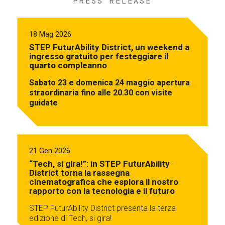
PRESS RELEASE
18 Mag 2026
STEP FuturAbility District, un weekend a
ingresso gratuito per festeggiare il
quarto compleanno
Sabato 23 e domenica 24 maggio apertura
straordinaria fino alle 20.30 con visite
guidate
21 Gen 2026
“Tech, si gira!”: in STEP FuturAbility
District torna la rassegna
cinematografica che esplora il nostro
rapporto con la tecnologia e il futuro
STEP FuturAbility District presenta la terza
edizione di Tech, si gira!