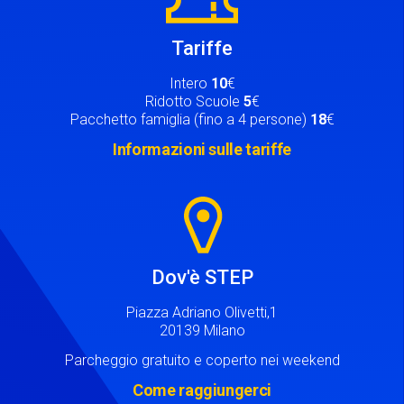
Tariffe
Intero
10
€
Ridotto Scuole
5
€
Pacchetto famiglia (fino a 4 persone)
18
€
Informazioni sulle tariffe
Image
Dov'è STEP
Piazza Adriano Olivetti,1
20139 Milano
Parcheggio gratuito e coperto nei weekend
Come raggiungerci