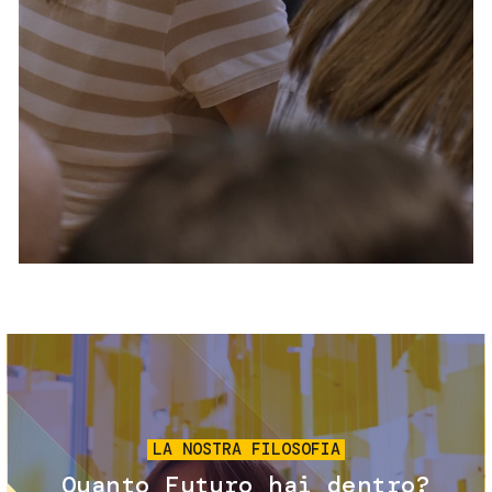
Servizi e accessibilità
Biglietti
Contatti
FAQ
Immagine
LA NOSTRA FILOSOFIA
Quanto Futuro hai dentro?