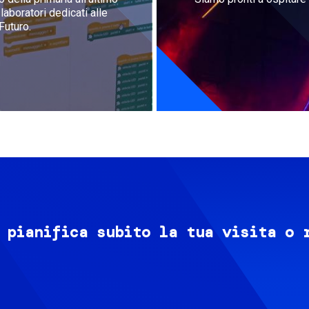
aboratori dedicati alle
Futuro.
 pianifica subito la tua visita o 
Image