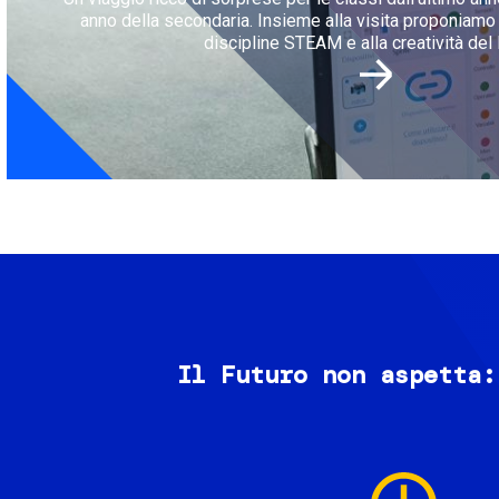
anno della secondaria. Insieme alla visita proponiamo l
discipline STEAM e alla creatività del 
Il Futuro non aspetta:
Image