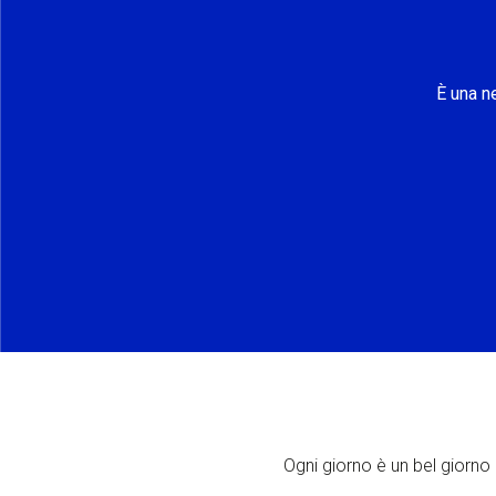
È una n
Ogni giorno è un bel giorno p