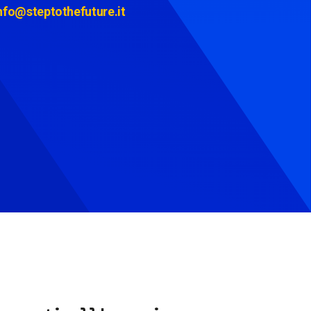
nfo@steptothefuture.it