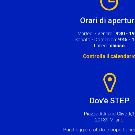
Orari di apertu
Martedì - Venerdì:
9:30 - 19
Sabato - Domenica:
9:45 - 
Lunedì:
chiuso
Controlla il calendari
Image
Dov'è STEP
Piazza Adriano Olivetti,1
20139 Milano
Parcheggio gratuito e coperto n