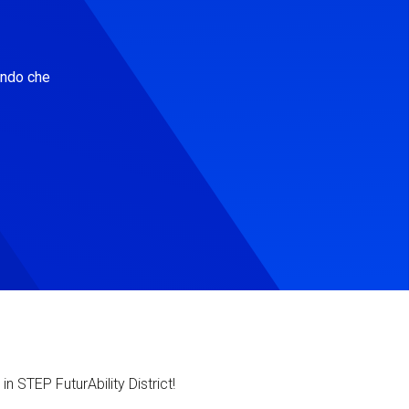
ondo che
in STEP FuturAbility District!