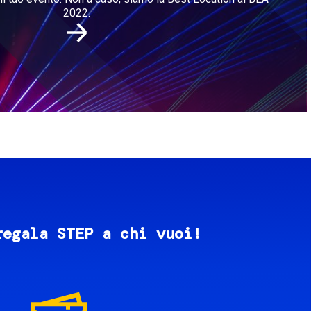
2022.
regala STEP a chi vuoi!