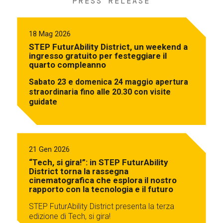
PRESS RELEASE
18 Mag 2026
STEP FuturAbility District, un weekend a
ingresso gratuito per festeggiare il
quarto compleanno
Sabato 23 e domenica 24 maggio apertura
straordinaria fino alle 20.30 con visite
guidate
21 Gen 2026
“Tech, si gira!”: in STEP FuturAbility
District torna la rassegna
cinematografica che esplora il nostro
rapporto con la tecnologia e il futuro
STEP FuturAbility District presenta la terza
edizione di Tech, si gira!