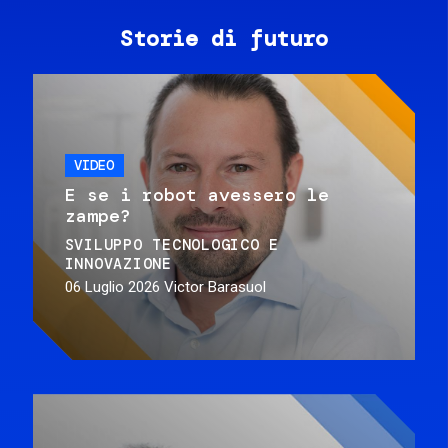
Storie di futuro
VIDEO
E se i robot avessero le
zampe?
SVILUPPO TECNOLOGICO E
INNOVAZIONE
06 Luglio 2026
Victor Barasuol