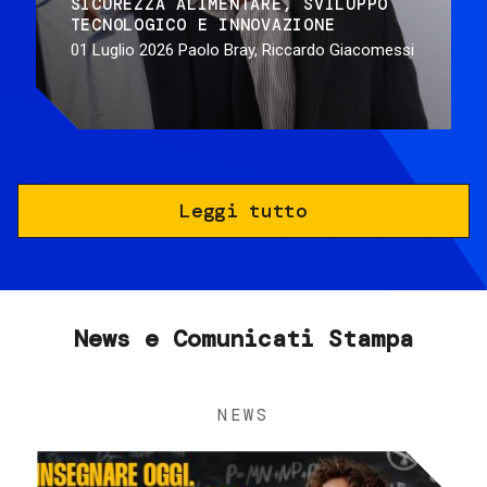
SICUREZZA ALIMENTARE
SVILUPPO
TECNOLOGICO E INNOVAZIONE
01 Luglio 2026
Paolo Bray, Riccardo Giacomessi
Leggi tutto
News e Comunicati Stampa
NEWS