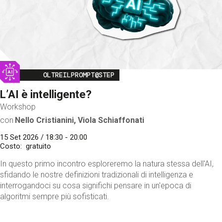
Image
OLTREILPROMPT@STEP
L’AI è intelligente?
Workshop
con
Nello Cristianini, Viola Schiaffonati
15 Set 2026 / 18:30 - 20:00
Costo
gratuito
In questo primo incontro esploreremo la natura stessa dell'AI,
sfidando le nostre definizioni tradizionali di intelligenza e
interrogandoci su cosa significhi pensare in un'epoca di
algoritmi sempre più sofisticati.