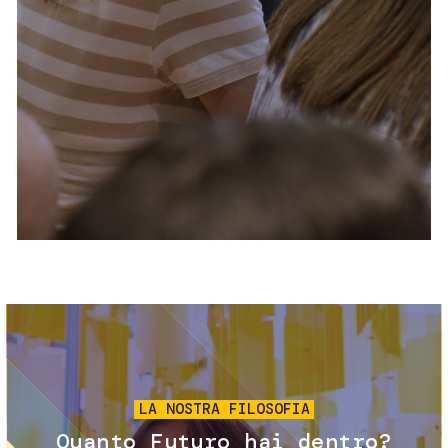
Servizi e accessibilità
Biglietti
Contatti
FAQ
Immagine
LA NOSTRA FILOSOFIA
Quanto Futuro hai dentro?