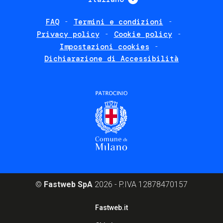
FAQ
Termini e condizioni
Footer
Privacy policy
Cookie policy
policies
Impostazioni cookies
Dichiarazione di Accessibilità
©
Fastweb SpA
2026 - P.IVA 12878470157
Footer
Fastweb.it
corporate