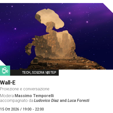
Image
TECH,SIGIRA!@STEP
Wall-E
Proiezione e conversazione
Modera
Massimo Temporelli
accompagnato da
Ludovico Diaz
and
Luca Foresti
15 Ott 2026 / 19:00 - 22:00