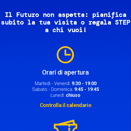
Il Futuro non aspetta: pianifica
subito la tua visita o regala STEP
a chi vuoi!
Image
Orari di apertura
Martedì - Venerdì:
9:30 - 19:00
Sabato - Domenica:
9:45 - 19:45
Lunedì:
chiuso
Controlla il calendario
Image