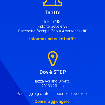
Tariffe
Intero
10
€
Ridotto Scuole
5
€
Pacchetto famiglia (fino a 4 persone)
18
€
Informazioni sulle tariffe
Image
Dov'è STEP
Piazza Adriano Olivetti,1
20139 Milano
Parcheggio gratuito e coperto nei weekend
Come raggiungerci