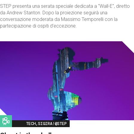
STEP presenta una serata speciale dedicata a "Wall-E", diretto
da Andrew Stanton. Dopo la proiezione seguirà una
conversazione moderata da Massimo Temporelli con la
partecipazione di ospiti d'eccezione.
Image
TECH,SIGIRA!@STEP