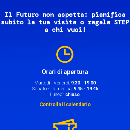
Il Futuro non aspetta: pianifica
subito la tua visita o regala STEP
a chi vuoi!
Image
Orari di apertura
Martedì - Venerdì:
9:30 - 19:00
Sabato - Domenica:
9:45 - 19:45
Lunedì:
chiuso
Controlla il calendario
Image