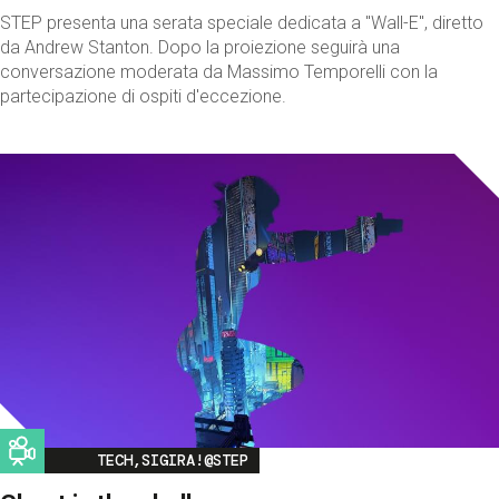
STEP presenta una serata speciale dedicata a "Wall-E", diretto
da Andrew Stanton. Dopo la proiezione seguirà una
conversazione moderata da Massimo Temporelli con la
partecipazione di ospiti d'eccezione.
Image
TECH,SIGIRA!@STEP