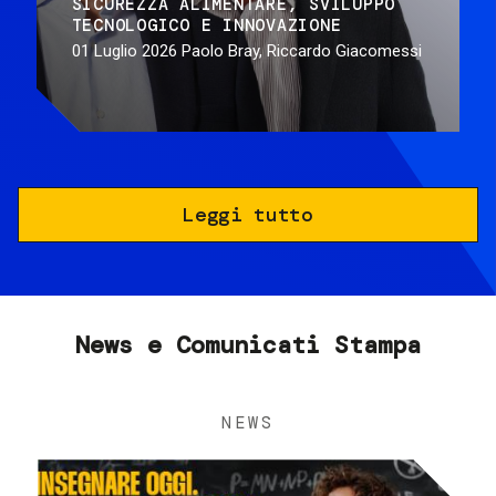
SICUREZZA ALIMENTARE
SVILUPPO
TECNOLOGICO E INNOVAZIONE
01 Luglio 2026
Paolo Bray, Riccardo Giacomessi
Leggi tutto
News e Comunicati Stampa
NEWS