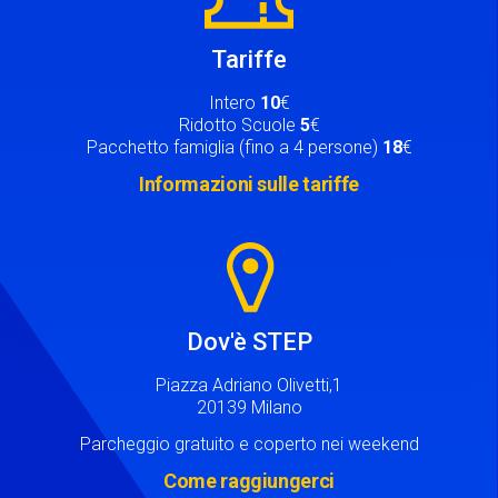
Tariffe
Intero
10
€
Ridotto Scuole
5
€
Pacchetto famiglia (fino a 4 persone)
18
€
Informazioni sulle tariffe
Image
Dov'è STEP
Piazza Adriano Olivetti,1
20139 Milano
Parcheggio gratuito e coperto nei weekend
Come raggiungerci