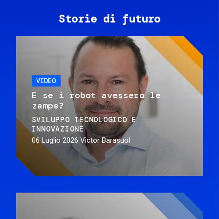
Storie di futuro
VIDEO
E se i robot avessero le
zampe?
SVILUPPO TECNOLOGICO E
INNOVAZIONE
06 Luglio 2026
Victor Barasuol