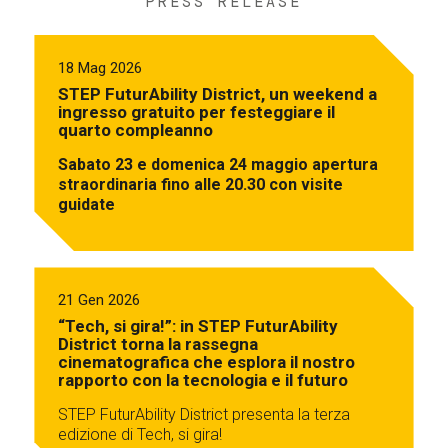
PRESS RELEASE
18 Mag 2026
STEP FuturAbility District, un weekend a
ingresso gratuito per festeggiare il
quarto compleanno
Sabato 23 e domenica 24 maggio apertura
straordinaria fino alle 20.30 con visite
guidate
21 Gen 2026
“Tech, si gira!”: in STEP FuturAbility
District torna la rassegna
cinematografica che esplora il nostro
rapporto con la tecnologia e il futuro
STEP FuturAbility District presenta la terza
edizione di Tech, si gira!