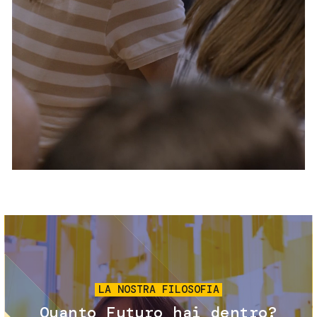
Servizi e accessibilità
Biglietti
Contatti
FAQ
Immagine
LA NOSTRA FILOSOFIA
Quanto Futuro hai dentro?