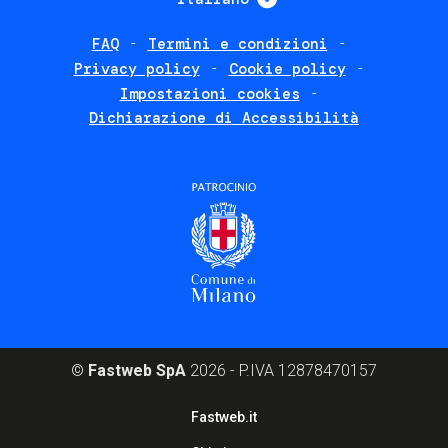
FAQ
Termini e condizioni
Footer
Privacy policy
Cookie policy
policies
Impostazioni cookies
Dichiarazione di Accessibilità
©
Fastweb SpA
2026 - P.IVA 12878470157
Footer
Fastweb.it
corporate