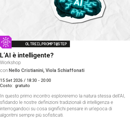
Image
OLTREILPROMPT@STEP
L’AI è intelligente?
Workshop
con
Nello Cristianini, Viola Schiaffonati
15 Set 2026 / 18:30 - 20:00
Costo
gratuito
In questo primo incontro esploreremo la natura stessa dell'AI,
sfidando le nostre definizioni tradizionali di intelligenza e
interrogandoci su cosa significhi pensare in un'epoca di
algoritmi sempre più sofisticati.