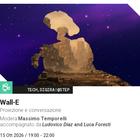
Image
TECH,SIGIRA!@STEP
Wall-E
Proiezione e conversazione
Modera
Massimo Temporelli
accompagnato da
Ludovico Diaz
and
Luca Foresti
15 Ott 2026 / 19:00 - 22:00