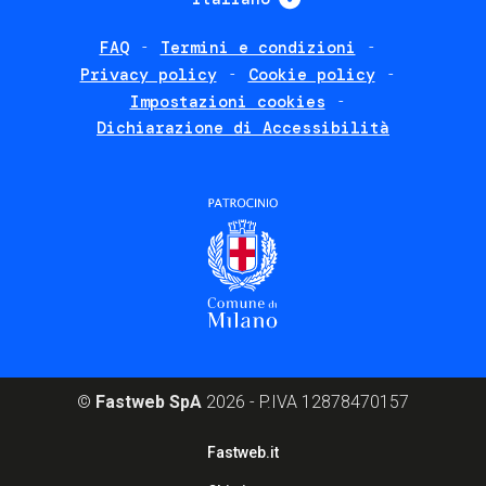
FAQ
Termini e condizioni
Footer
Privacy policy
Cookie policy
policies
Impostazioni cookies
Dichiarazione di Accessibilità
©
Fastweb SpA
2026 - P.IVA 12878470157
Footer
Fastweb.it
corporate