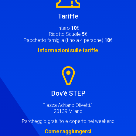
Tariffe
Intero
10
€
Ridotto Scuole
5
€
Pacchetto famiglia (fino a 4 persone)
18
€
Informazioni sulle tariffe
Image
Dov'è STEP
Piazza Adriano Olivetti,1
20139 Milano
Parcheggio gratuito e coperto nei weekend
Come raggiungerci