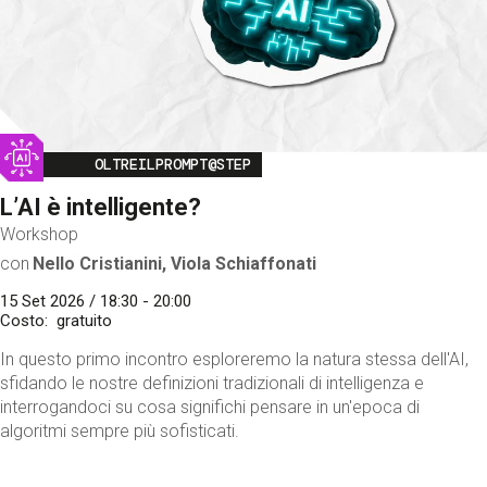
Image
OLTREILPROMPT@STEP
L’AI è intelligente?
Workshop
con
Nello Cristianini, Viola Schiaffonati
15 Set 2026 / 18:30 - 20:00
Costo
gratuito
In questo primo incontro esploreremo la natura stessa dell'AI,
sfidando le nostre definizioni tradizionali di intelligenza e
interrogandoci su cosa significhi pensare in un'epoca di
algoritmi sempre più sofisticati.