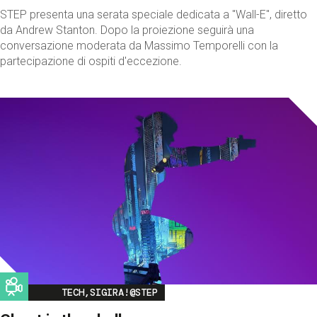
STEP presenta una serata speciale dedicata a "Wall-E", diretto
da Andrew Stanton. Dopo la proiezione seguirà una
conversazione moderata da Massimo Temporelli con la
partecipazione di ospiti d'eccezione.
Image
TECH,SIGIRA!@STEP