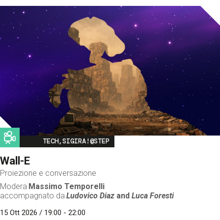
Image
TECH,SIGIRA!@STEP
Wall-E
Proiezione e conversazione
Modera
Massimo Temporelli
accompagnato da
Ludovico Diaz
and
Luca Foresti
15 Ott 2026 / 19:00 - 22:00