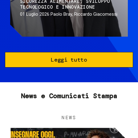
SICUREZZA ALIMENTARE
SVILUPPO
TECNOLOGICO E INNOVAZIONE
01 Luglio 2026
Paolo Bray, Riccardo Giacomessi
Leggi tutto
News e Comunicati Stampa
NEWS