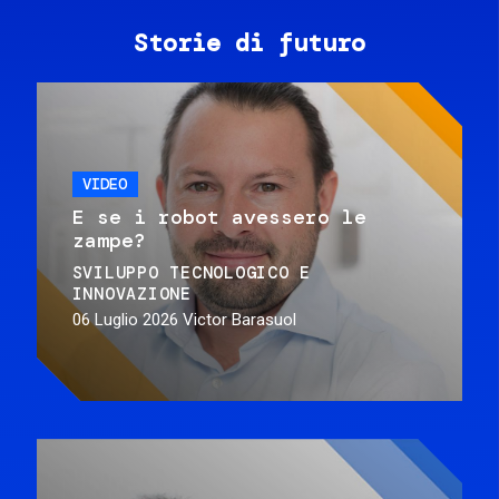
Storie di futuro
VIDEO
E se i robot avessero le
zampe?
SVILUPPO TECNOLOGICO E
INNOVAZIONE
06 Luglio 2026
Victor Barasuol