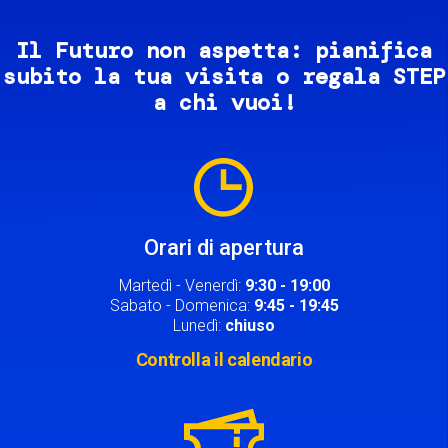
Il Futuro non aspetta: pianifica
subito la tua visita o regala STEP
a chi vuoi!
Image
Orari di apertura
Martedì - Venerdì:
9:30 - 19:00
Sabato - Domenica:
9:45 - 19:45
Lunedì:
chiuso
Controlla il calendario
Image