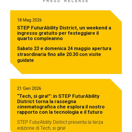
PRESS RELEASE
18 Mag 2026
STEP FuturAbility District, un weekend a
ingresso gratuito per festeggiare il
quarto compleanno
Sabato 23 e domenica 24 maggio apertura
straordinaria fino alle 20.30 con visite
guidate
21 Gen 2026
“Tech, si gira!”: in STEP FuturAbility
District torna la rassegna
cinematografica che esplora il nostro
rapporto con la tecnologia e il futuro
STEP FuturAbility District presenta la terza
edizione di Tech, si gira!