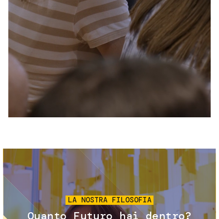
Servizi e accessibilità
Biglietti
Contatti
FAQ
Immagine
LA NOSTRA FILOSOFIA
Quanto Futuro hai dentro?