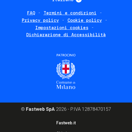
FAQ
Termini e condizioni
Footer
Privacy policy
Cookie policy
policies
Impostazioni cookies
Dichiarazione di Accessibilità
©
Fastweb SpA
2026 - P.IVA 12878470157
Footer
Fastweb.it
corporate