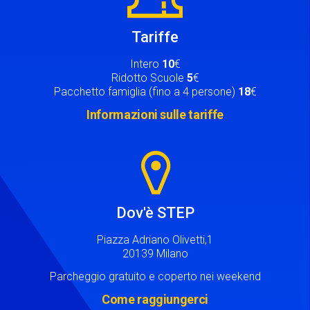
Tariffe
Intero
10
€
Ridotto Scuole
5
€
Pacchetto famiglia (fino a 4 persone)
18
€
Informazioni sulle tariffe
Image
Dov'è STEP
Piazza Adriano Olivetti,1
20139 Milano
Parcheggio gratuito e coperto nei weekend
Come raggiungerci