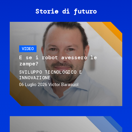
Storie di futuro
VIDEO
E se i robot avessero le
zampe?
SVILUPPO TECNOLOGICO E
INNOVAZIONE
06 Luglio 2026
Victor Barasuol