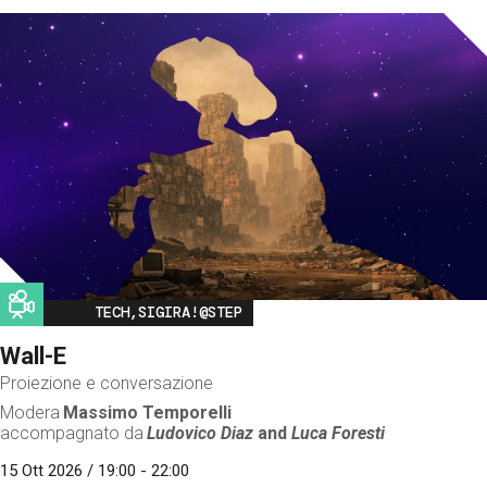
Image
TECH,SIGIRA!@STEP
Wall-E
Proiezione e conversazione
Modera
Massimo Temporelli
accompagnato da
Ludovico Diaz
and
Luca Foresti
15 Ott 2026 / 19:00 - 22:00