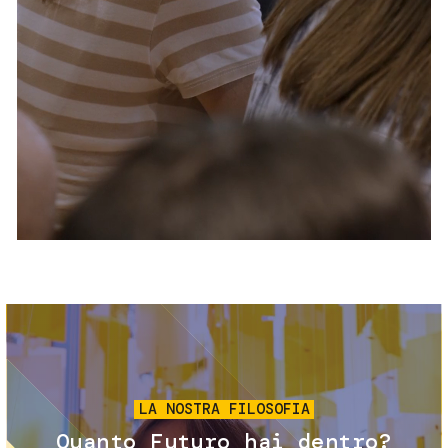
Servizi e accessibilità
Biglietti
Contatti
FAQ
Immagine
LA NOSTRA FILOSOFIA
Quanto Futuro hai dentro?