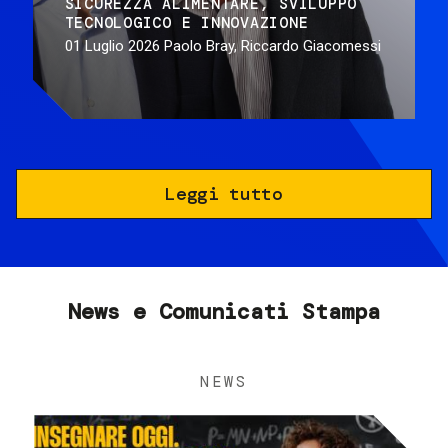
SICUREZZA ALIMENTARE
SVILUPPO
TECNOLOGICO E INNOVAZIONE
01 Luglio 2026
Paolo Bray, Riccardo Giacomessi
Leggi tutto
News e Comunicati Stampa
NEWS