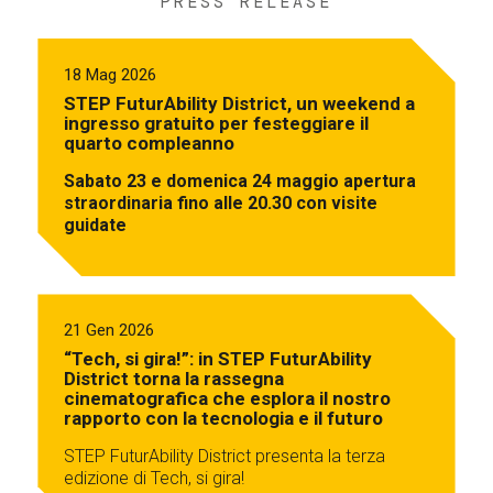
PRESS RELEASE
18 Mag 2026
STEP FuturAbility District, un weekend a
ingresso gratuito per festeggiare il
quarto compleanno
Sabato 23 e domenica 24 maggio apertura
straordinaria fino alle 20.30 con visite
guidate
21 Gen 2026
“Tech, si gira!”: in STEP FuturAbility
District torna la rassegna
cinematografica che esplora il nostro
rapporto con la tecnologia e il futuro
STEP FuturAbility District presenta la terza
edizione di Tech, si gira!