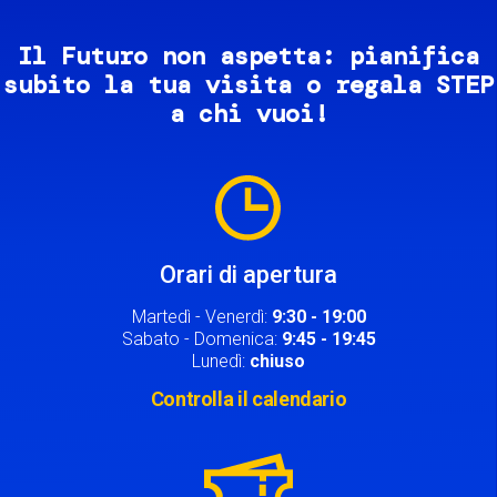
Il Futuro non aspetta: pianifica
subito la tua visita o regala STEP
a chi vuoi!
Image
Orari di apertura
Martedì - Venerdì:
9:30 - 19:00
Sabato - Domenica:
9:45 - 19:45
Lunedì:
chiuso
Controlla il calendario
Image