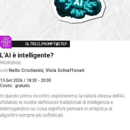
Image
OLTREILPROMPT@STEP
L’AI è intelligente?
Workshop
con
Nello Cristianini, Viola Schiaffonati
15 Set 2026 / 18:30 - 20:00
Costo
gratuito
In questo primo incontro esploreremo la natura stessa dell'AI,
sfidando le nostre definizioni tradizionali di intelligenza e
interrogandoci su cosa significhi pensare in un'epoca di
algoritmi sempre più sofisticati.