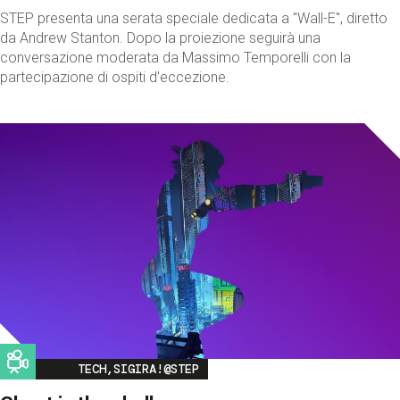
STEP presenta una serata speciale dedicata a "Wall-E", diretto
da Andrew Stanton. Dopo la proiezione seguirà una
conversazione moderata da Massimo Temporelli con la
partecipazione di ospiti d'eccezione.
Image
TECH,SIGIRA!@STEP