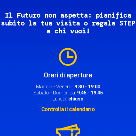
Il Futuro non aspetta: pianifica
subito la tua visita o regala STEP
a chi vuoi!
Image
Orari di apertura
Martedì - Venerdì:
9:30 - 19:00
Sabato - Domenica:
9:45 - 19:45
Lunedì:
chiuso
Controlla il calendario
Image