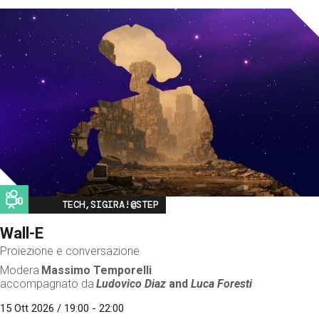
Image
TECH,SIGIRA!@STEP
Wall-E
Proiezione e conversazione
Modera
Massimo Temporelli
accompagnato da
Ludovico Diaz
and
Luca Foresti
15 Ott 2026 / 19:00 - 22:00