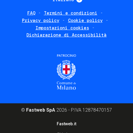
FAQ
Termini e condizioni
Footer
Privacy policy
Cookie policy
policies
Impostazioni cookies
Dichiarazione di Accessibilità
©
Fastweb SpA
2026 - P.IVA 12878470157
Footer
Fastweb.it
corporate