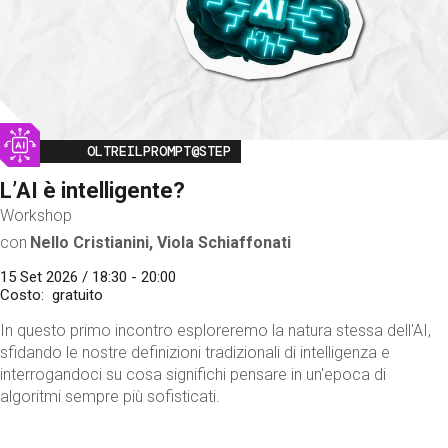
Image
OLTREILPROMPT@STEP
L’AI è intelligente?
Workshop
con
Nello Cristianini, Viola Schiaffonati
15 Set 2026 / 18:30 - 20:00
Costo
gratuito
In questo primo incontro esploreremo la natura stessa dell'AI,
sfidando le nostre definizioni tradizionali di intelligenza e
interrogandoci su cosa significhi pensare in un'epoca di
algoritmi sempre più sofisticati.