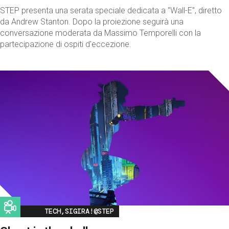
STEP presenta una serata speciale dedicata a "Wall-E", diretto
da Andrew Stanton. Dopo la proiezione seguirà una
conversazione moderata da Massimo Temporelli con la
partecipazione di ospiti d'eccezione.
Image
TECH,SIGIRA!@STEP