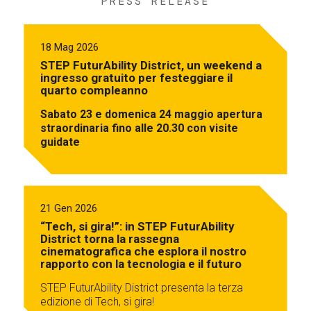
PRESS RELEASE
18 Mag 2026
STEP FuturAbility District, un weekend a
ingresso gratuito per festeggiare il
quarto compleanno
Sabato 23 e domenica 24 maggio apertura
straordinaria fino alle 20.30 con visite
guidate
21 Gen 2026
“Tech, si gira!”: in STEP FuturAbility
District torna la rassegna
cinematografica che esplora il nostro
rapporto con la tecnologia e il futuro
STEP FuturAbility District presenta la terza
edizione di Tech, si gira!