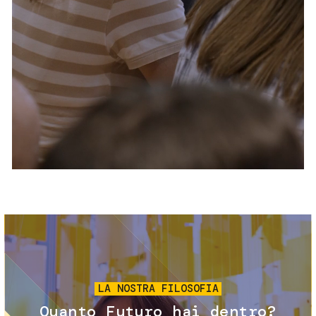
Servizi e accessibilità
Biglietti
Contatti
FAQ
Immagine
LA NOSTRA FILOSOFIA
Quanto Futuro hai dentro?