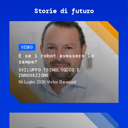
Storie di futuro
VIDEO
E se i robot avessero le
zampe?
SVILUPPO TECNOLOGICO E
INNOVAZIONE
06 Luglio 2026
Victor Barasuol