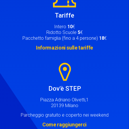
Tariffe
Intero
10
€
Ridotto Scuole
5
€
Pacchetto famiglia (fino a 4 persone)
18
€
Informazioni sulle tariffe
Image
Dov'è STEP
Piazza Adriano Olivetti,1
20139 Milano
Parcheggio gratuito e coperto nei weekend
Come raggiungerci