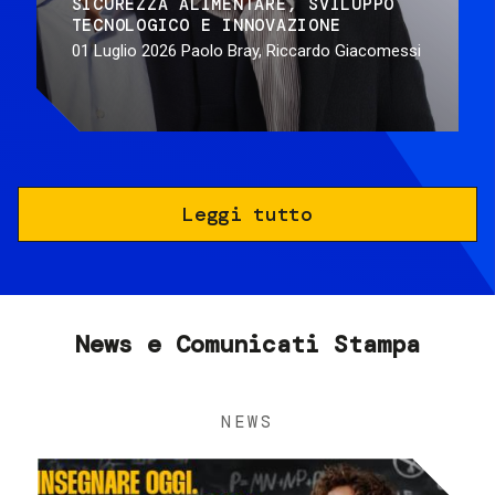
SICUREZZA ALIMENTARE
SVILUPPO
TECNOLOGICO E INNOVAZIONE
01 Luglio 2026
Paolo Bray, Riccardo Giacomessi
Leggi tutto
News e Comunicati Stampa
NEWS