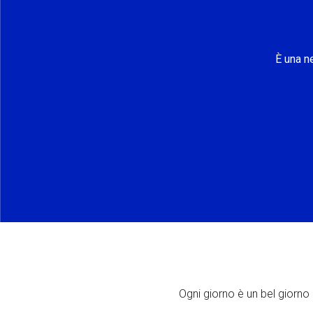
È una n
Ogni giorno è un bel giorno p