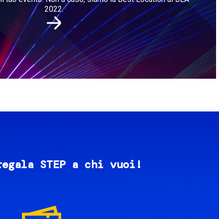
2022.
regala STEP a chi vuoi!