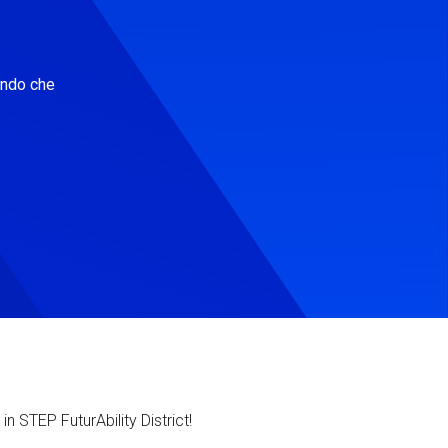
ondo che
in STEP FuturAbility District!