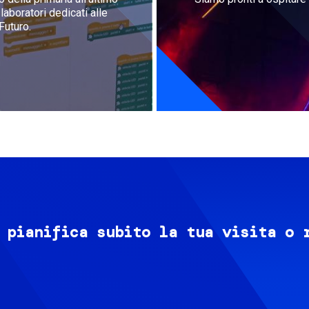
aboratori dedicati alle
Futuro.
 pianifica subito la tua visita o 
Image