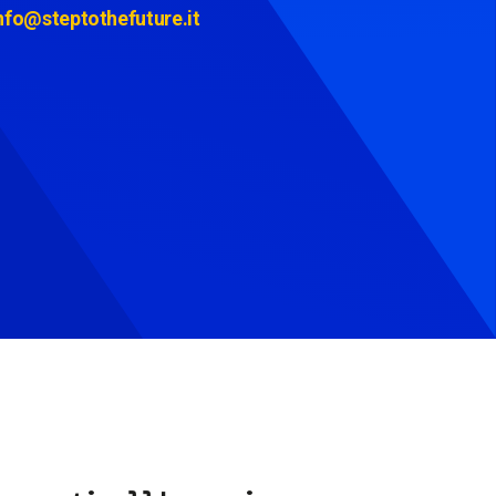
nfo@steptothefuture.it