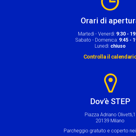
Orari di apertu
Martedì - Venerdì:
9:30 - 19
Sabato - Domenica:
9:45 - 
Lunedì:
chiuso
Controlla il calendari
Image
Dov'è STEP
Piazza Adriano Olivetti,1
20139 Milano
Parcheggio gratuito e coperto n