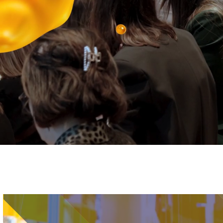
Immagine