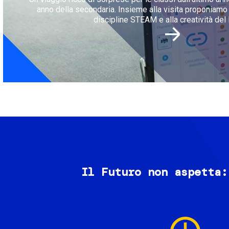
anno della secondaria. Insieme alla visita proponiamo l
discipline STEAM e alla creatività del 
Il Futuro non aspetta:
Image