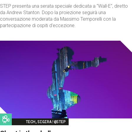
STEP presenta una serata speciale dedicata a "Wall-E", diretto
da Andrew Stanton. Dopo la proiezione seguirà una
conversazione moderata da Massimo Temporelli con la
partecipazione di ospiti d'eccezione.
Image
TECH,SIGIRA!@STEP