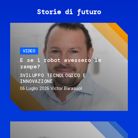
Storie di futuro
VIDEO
E se i robot avessero le
zampe?
SVILUPPO TECNOLOGICO E
INNOVAZIONE
06 Luglio 2026
Victor Barasuol