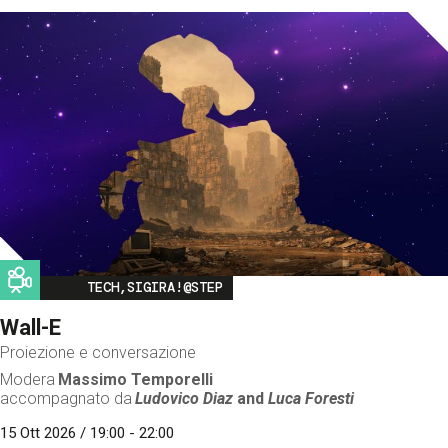
Image
TECH,SIGIRA!@STEP
Wall-E
Proiezione e conversazione
Modera
Massimo Temporelli
accompagnato da
Ludovico Diaz
and
Luca Foresti
15 Ott 2026 / 19:00 - 22:00