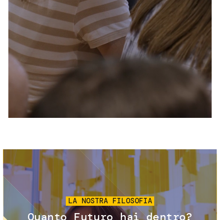
Servizi e accessibilità
Biglietti
Contatti
FAQ
Immagine
LA NOSTRA FILOSOFIA
Quanto Futuro hai dentro?