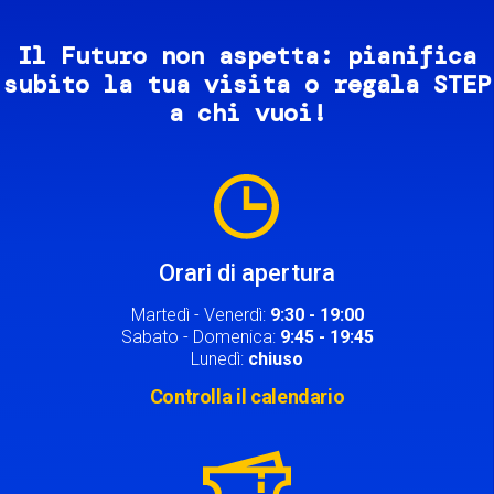
Il Futuro non aspetta: pianifica
subito la tua visita o regala STEP
a chi vuoi!
Image
Orari di apertura
Martedì - Venerdì:
9:30 - 19:00
Sabato - Domenica:
9:45 - 19:45
Lunedì:
chiuso
Controlla il calendario
Image