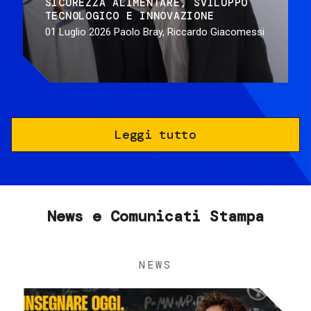
SICUREZZA ALIMENTARE
SVILUPPO
TECNOLOGICO E INNOVAZIONE
01 Luglio 2026
Paolo Bray, Riccardo Giacomessi
Leggi tutto
News e Comunicati Stampa
NEWS