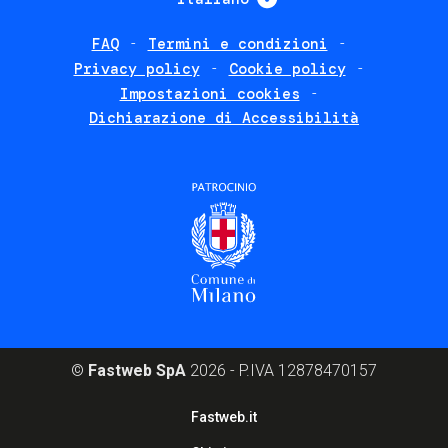
FAQ
Termini e condizioni
Footer
Privacy policy
Cookie policy
policies
Impostazioni cookies
Dichiarazione di Accessibilità
©
Fastweb SpA
2026 - P.IVA 12878470157
Footer
Fastweb.it
corporate