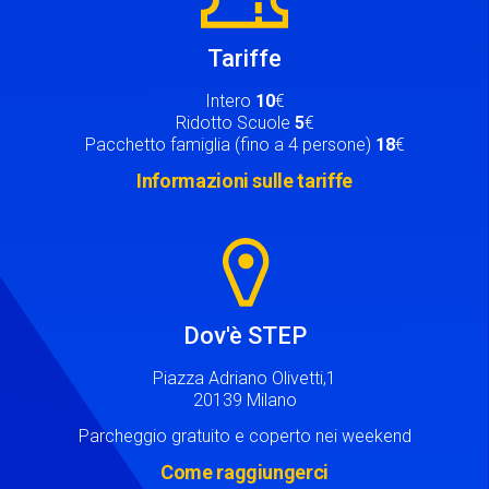
Tariffe
Intero
10
€
Ridotto Scuole
5
€
Pacchetto famiglia (fino a 4 persone)
18
€
Informazioni sulle tariffe
Image
Dov'è STEP
Piazza Adriano Olivetti,1
20139 Milano
Parcheggio gratuito e coperto nei weekend
Come raggiungerci