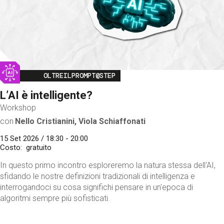
Image
OLTREILPROMPT@STEP
L’AI è intelligente?
Workshop
con
Nello Cristianini, Viola Schiaffonati
15 Set 2026 / 18:30 - 20:00
Costo
gratuito
In questo primo incontro esploreremo la natura stessa dell'AI,
sfidando le nostre definizioni tradizionali di intelligenza e
interrogandoci su cosa significhi pensare in un'epoca di
algoritmi sempre più sofisticati.