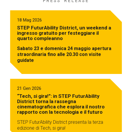
PRESS RELEASE
18 Mag 2026
STEP FuturAbility District, un weekend a
ingresso gratuito per festeggiare il
quarto compleanno
Sabato 23 e domenica 24 maggio apertura
straordinaria fino alle 20.30 con visite
guidate
21 Gen 2026
“Tech, si gira!”: in STEP FuturAbility
District torna la rassegna
cinematografica che esplora il nostro
rapporto con la tecnologia e il futuro
STEP FuturAbility District presenta la terza
edizione di Tech, si gira!