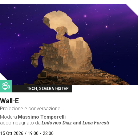
Image
TECH,SIGIRA!@STEP
Wall-E
Proiezione e conversazione
Modera
Massimo Temporelli
accompagnato da
Ludovico Diaz
and
Luca Foresti
15 Ott 2026 / 19:00 - 22:00