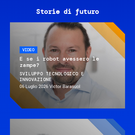
Storie di futuro
VIDEO
E se i robot avessero le
zampe?
SVILUPPO TECNOLOGICO E
INNOVAZIONE
06 Luglio 2026
Victor Barasuol