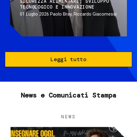
SICUREZZA ALIMENTARE
SVILUPPO
TECNOLOGICO E INNOVAZIONE
01 Luglio 2026
Paolo Bray, Riccardo Giacomessi
Leggi tutto
News e Comunicati Stampa
NEWS