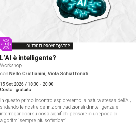
Image
OLTREILPROMPT@STEP
L’AI è intelligente?
Workshop
con
Nello Cristianini, Viola Schiaffonati
15 Set 2026 / 18:30 - 20:00
Costo
gratuito
In questo primo incontro esploreremo la natura stessa dell'AI,
sfidando le nostre definizioni tradizionali di intelligenza e
interrogandoci su cosa significhi pensare in un'epoca di
algoritmi sempre più sofisticati.