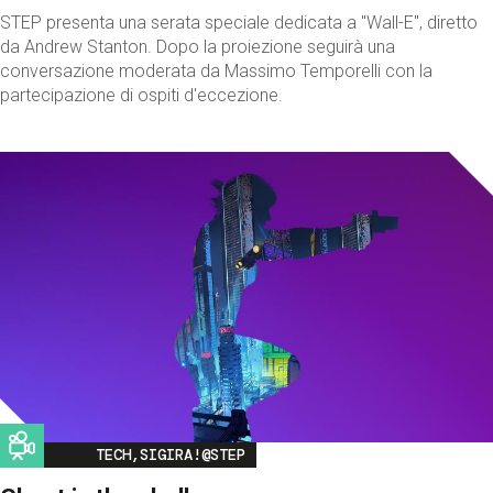
STEP presenta una serata speciale dedicata a "Wall-E", diretto
da Andrew Stanton. Dopo la proiezione seguirà una
conversazione moderata da Massimo Temporelli con la
partecipazione di ospiti d'eccezione.
Image
TECH,SIGIRA!@STEP