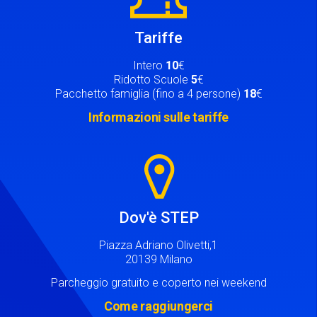
Tariffe
Intero
10
€
Ridotto Scuole
5
€
Pacchetto famiglia (fino a 4 persone)
18
€
Informazioni sulle tariffe
Image
Dov'è STEP
Piazza Adriano Olivetti,1
20139 Milano
Parcheggio gratuito e coperto nei weekend
Come raggiungerci