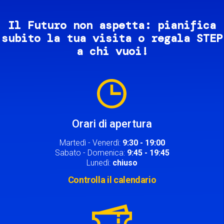
Il Futuro non aspetta: pianifica
subito la tua visita o regala STEP
a chi vuoi!
Image
Orari di apertura
Martedì - Venerdì:
9:30 - 19:00
Sabato - Domenica:
9:45 - 19:45
Lunedì:
chiuso
Controlla il calendario
Image