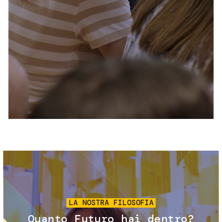
Servizi e accessibilità
Biglietti
Contatti
FAQ
Immagine
LA NOSTRA FILOSOFIA
Quanto Futuro hai dentro?