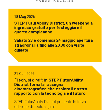
PRESS RELEASE
18 Mag 2026
STEP FuturAbility District, un weekend a
ingresso gratuito per festeggiare il
quarto compleanno
Sabato 23 e domenica 24 maggio apertura
straordinaria fino alle 20.30 con visite
guidate
21 Gen 2026
“Tech, si gira!”: in STEP FuturAbility
District torna la rassegna
cinematografica che esplora il nostro
rapporto con la tecnologia e il futuro
STEP FuturAbility District presenta la terza
edizione di Tech, si gira!