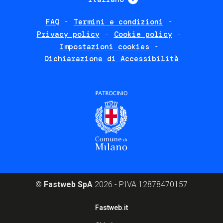
FAQ
Termini e condizioni
Footer
Privacy policy
Cookie policy
policies
Impostazioni cookies
Dichiarazione di Accessibilità
©
Fastweb SpA
2026 - P.IVA 12878470157
Footer
Fastweb.it
corporate